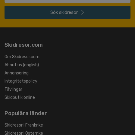
Sök
skidresor
Skidresor.com
Om Skidresor.com
About us (english)
Annonsering
Integritetspolicy
Tävlingar
Skidbutik online
Populära länder
Skidresor i Frankrike
Skidresor i Österrike