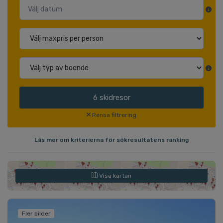
6
skidresor
Rensa filtrering
Läs mer om kriterierna för sökresultatens ranking
Visa kartan
Fler bilder