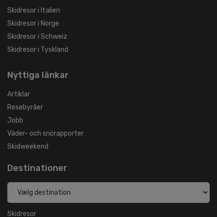
Skidresor i Italien
Skidresor i Norge
Skidresor i Schweiz
Skidresor i Tyskland
Nyttiga länkar
Artiklar
Resebyråer
Jobb
Väder- och snörapporter
Skidweekend
Destinationer
Skidresor