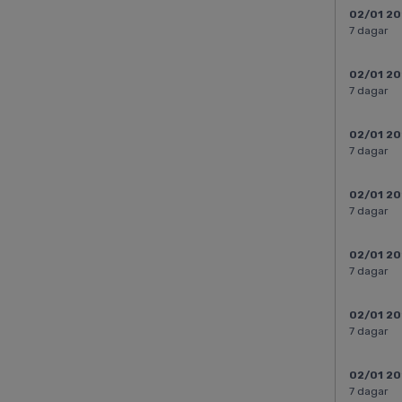
02/01 2
7 dagar
02/01 2
7 dagar
02/01 2
7 dagar
02/01 2
7 dagar
02/01 2
7 dagar
02/01 2
7 dagar
02/01 2
7 dagar