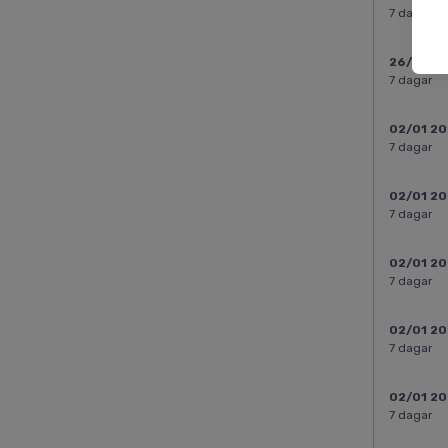
7 dagar
26/12 2
7 dagar
02/01 2
7 dagar
02/01 2
7 dagar
02/01 2
7 dagar
02/01 2
7 dagar
02/01 2
7 dagar