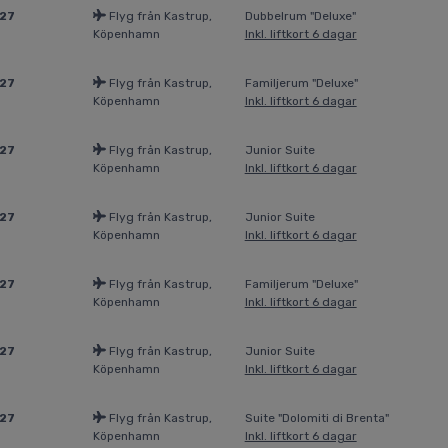
027
Flyg från Kastrup,
Dubbelrum "Deluxe"
Köpenhamn
Inkl. liftkort 6 dagar
027
Flyg från Kastrup,
Familjerum "Deluxe"
Köpenhamn
Inkl. liftkort 6 dagar
027
Flyg från Kastrup,
Junior Suite
Köpenhamn
Inkl. liftkort 6 dagar
027
Flyg från Kastrup,
Junior Suite
Köpenhamn
Inkl. liftkort 6 dagar
027
Flyg från Kastrup,
Familjerum "Deluxe"
Köpenhamn
Inkl. liftkort 6 dagar
027
Flyg från Kastrup,
Junior Suite
Köpenhamn
Inkl. liftkort 6 dagar
027
Flyg från Kastrup,
Suite "Dolomiti di Brenta"
Köpenhamn
Inkl. liftkort 6 dagar