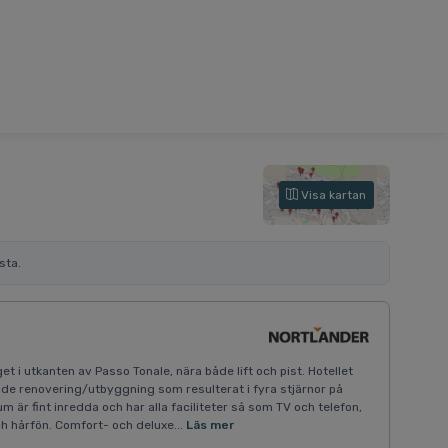
Visa kartan
sta.
läget i utkanten av Passo Tonale, nära både lift och pist. Hotellet
de renovering/utbyggning som resulterat i fyra stjärnor på
är fint inredda och har alla faciliteter så som TV och telefon,
 hårfön. Comfort- och deluxe...
Läs mer