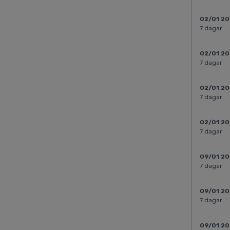
02/01 2
7 dagar
02/01 2
7 dagar
02/01 2
7 dagar
02/01 2
7 dagar
09/01 2
7 dagar
09/01 2
7 dagar
09/01 2