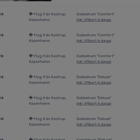
26
Flyg från Kastrup,
Dubbelrum "Comfort"
Köpenhamn
Inkl. liftkort 6 dagar
26
Flyg från Kastrup,
Dubbelrum "Comfort"
Köpenhamn
Inkl. liftkort 6 dagar
26
Flyg från Kastrup,
Dubbelrum "Comfort"
Köpenhamn
Inkl. liftkort 6 dagar
26
Flyg från Kastrup,
Dubbelrum "Deluxe"
Köpenhamn
Inkl. liftkort 6 dagar
26
Flyg från Kastrup,
Dubbelrum "Deluxe"
Köpenhamn
Inkl. liftkort 6 dagar
26
Flyg från Kastrup,
Dubbelrum "Deluxe"
Köpenhamn
Inkl. liftkort 6 dagar
26
Flyg från Kastrup,
Familjerum "Deluxe"