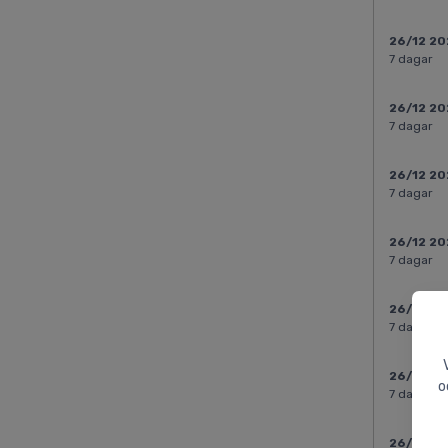
26/12 2
7 dagar
26/12 2
7 dagar
26/12 2
7 dagar
26/12 2
7 dagar
26/12 2
7 dagar
26/12 2
o
7 dagar
26/12 2