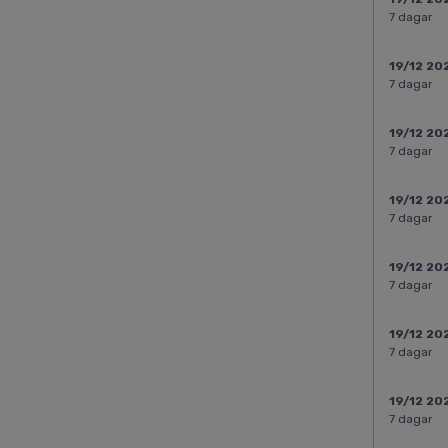
7 dagar
19/12 20
7 dagar
19/12 20
7 dagar
19/12 20
7 dagar
19/12 20
7 dagar
19/12 20
7 dagar
19/12 20
7 dagar