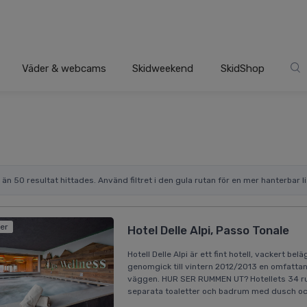
Väder & webcams
Skidweekend
SkidShop
r än 50 resultat hittades. Använd filtret i den gula rutan för en mer hanterbar li
der
Hotel Delle Alpi, Passo Tonale
Hotell Delle Alpi är ett fint hotell, vackert be
genomgick till vintern 2012/2013 en omfattan
väggen. HUR SER RUMMEN UT? Hotellets 34 rum 
separata toaletter och badrum med dusch och