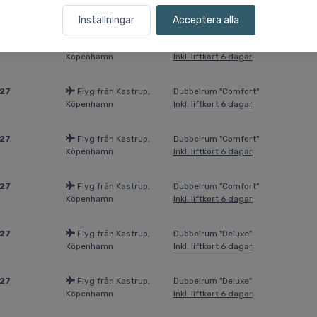
Köpenhamn
Inkl. liftkort 6 dagar
Inställningar
Acceptera alla
026
Flyg från Kastrup,
Suite "Adamello, Cercen"
Köpenhamn
Inkl. liftkort 6 dagar
027
Flyg från Kastrup,
Dubbelrum "Comfort"
Köpenhamn
Inkl. liftkort 6 dagar
027
Flyg från Kastrup,
Dubbelrum "Comfort"
Köpenhamn
Inkl. liftkort 6 dagar
027
Flyg från Kastrup,
Dubbelrum "Comfort"
Köpenhamn
Inkl. liftkort 6 dagar
027
Flyg från Kastrup,
Dubbelrum "Deluxe"
Köpenhamn
Inkl. liftkort 6 dagar
027
Flyg från Kastrup,
Dubbelrum "Deluxe"
Köpenhamn
Inkl. liftkort 6 dagar