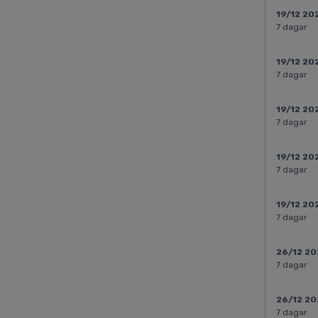
19/12 20
7 dagar
19/12 20
7 dagar
19/12 20
7 dagar
19/12 20
7 dagar
19/12 20
7 dagar
26/12 2
7 dagar
26/12 2
7 dagar