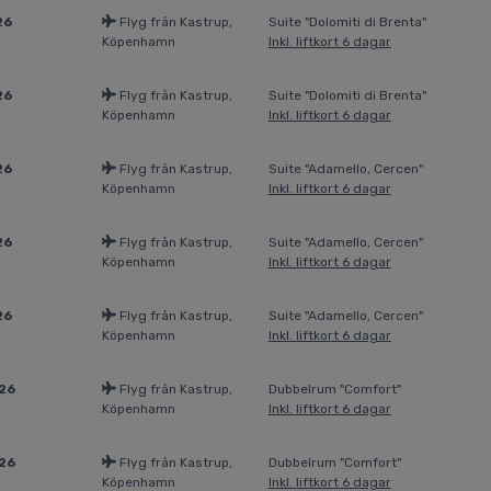
26
Flyg från Kastrup,
Suite "Dolomiti di Brenta"
Köpenhamn
Inkl. liftkort 6 dagar
26
Flyg från Kastrup,
Suite "Dolomiti di Brenta"
Köpenhamn
Inkl. liftkort 6 dagar
26
Flyg från Kastrup,
Suite "Adamello, Cercen"
Köpenhamn
Inkl. liftkort 6 dagar
26
Flyg från Kastrup,
Suite "Adamello, Cercen"
Köpenhamn
Inkl. liftkort 6 dagar
26
Flyg från Kastrup,
Suite "Adamello, Cercen"
Köpenhamn
Inkl. liftkort 6 dagar
026
Flyg från Kastrup,
Dubbelrum "Comfort"
Köpenhamn
Inkl. liftkort 6 dagar
026
Flyg från Kastrup,
Dubbelrum "Comfort"
Köpenhamn
Inkl. liftkort 6 dagar