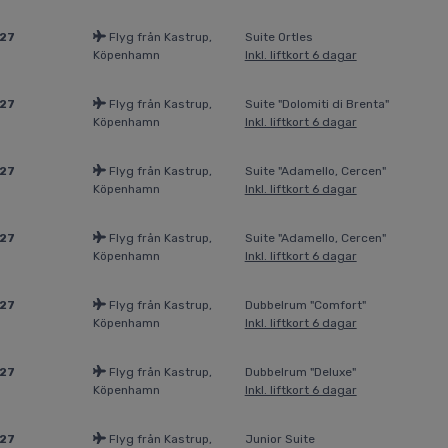
027
Flyg från Kastrup,
Suite Ortles
Köpenhamn
Inkl. liftkort 6 dagar
027
Flyg från Kastrup,
Suite "Dolomiti di Brenta"
Köpenhamn
Inkl. liftkort 6 dagar
027
Flyg från Kastrup,
Suite "Adamello, Cercen"
Köpenhamn
Inkl. liftkort 6 dagar
027
Flyg från Kastrup,
Suite "Adamello, Cercen"
Köpenhamn
Inkl. liftkort 6 dagar
027
Flyg från Kastrup,
Dubbelrum "Comfort"
Köpenhamn
Inkl. liftkort 6 dagar
027
Flyg från Kastrup,
Dubbelrum "Deluxe"
Köpenhamn
Inkl. liftkort 6 dagar
027
Flyg från Kastrup,
Junior Suite