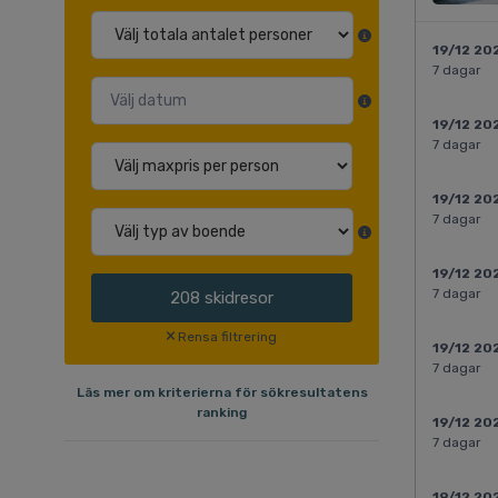
19/12 20
7 dagar
19/12 20
7 dagar
19/12 20
7 dagar
19/12 20
7 dagar
208
skidresor
Rensa filtrering
19/12 20
7 dagar
Läs mer om kriterierna för sökresultatens
ranking
19/12 20
7 dagar
19/12 20