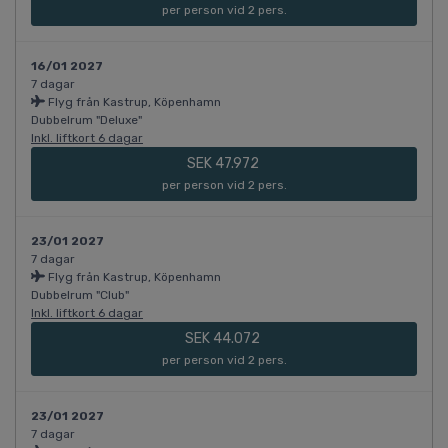
per person vid 2 pers.
16/01 2027
7 dagar
Flyg från Kastrup, Köpenhamn
Dubbelrum "Deluxe"
Inkl. liftkort 6 dagar
SEK 47.972
per person vid 2 pers.
23/01 2027
7 dagar
Flyg från Kastrup, Köpenhamn
Dubbelrum "Club"
Inkl. liftkort 6 dagar
SEK 44.072
per person vid 2 pers.
23/01 2027
7 dagar