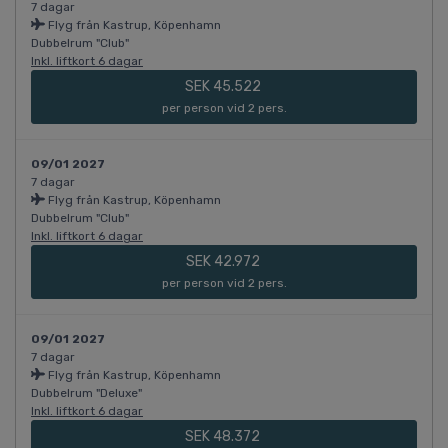
7 dagar
Flyg från Kastrup, Köpenhamn
Dubbelrum "Club"
Inkl. liftkort 6 dagar
SEK 45.522
per person vid 2 pers.
09/01 2027
7 dagar
Flyg från Kastrup, Köpenhamn
Dubbelrum "Club"
Inkl. liftkort 6 dagar
SEK 42.972
per person vid 2 pers.
09/01 2027
7 dagar
Flyg från Kastrup, Köpenhamn
Dubbelrum "Deluxe"
Inkl. liftkort 6 dagar
SEK 48.372