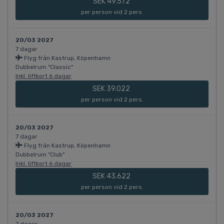
SEK 49.572
per person vid 2 pers.
20/03 2027
7 dagar
Flyg från Kastrup, Köpenhamn
Dubbelrum "Classic"
Inkl. liftkort 6 dagar
SEK 39.022
per person vid 2 pers.
20/03 2027
7 dagar
Flyg från Kastrup, Köpenhamn
Dubbelrum "Club"
Inkl. liftkort 6 dagar
SEK 43.622
per person vid 2 pers.
20/03 2027
7 dagar