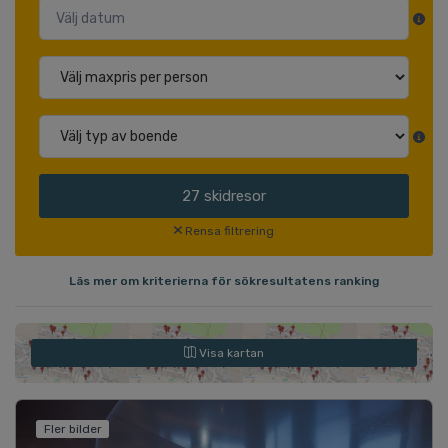
27
skidresor
Rensa filtrering
Läs mer om kriterierna för sökresultatens ranking
Visa kartan
Fler bilder