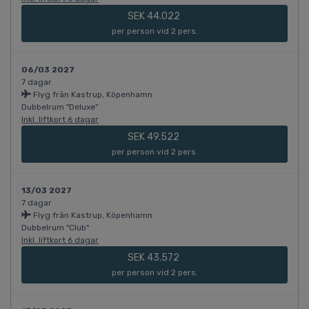
SEK 44.022
per person vid 2 pers.
06/03 2027
7 dagar
Flyg från Kastrup, Köpenhamn
Dubbelrum "Deluxe"
Inkl. liftkort 6 dagar
SEK 49.522
per person vid 2 pers.
13/03 2027
7 dagar
Flyg från Kastrup, Köpenhamn
Dubbelrum "Club"
Inkl. liftkort 6 dagar
SEK 43.572
per person vid 2 pers.