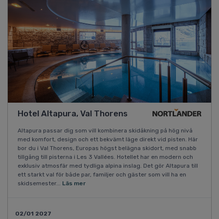
Hotel Altapura, Val Thorens
Altapura passar dig som vill kombinera skidåkning på hög nivå
med komfort, design och ett bekvämt läge direkt vid pisten. Här
bor du i Val Thorens, Europas högst belägna skidort, med snabb
tillgång till pisterna i Les 3 Vallées. Hotellet har en modern och
exklusiv atmosfär med tydliga alpina inslag. Det gör Altapura till
ett starkt val för både par, familjer och gäster som vill ha en
skidsemester...
Läs mer
02/01 2027