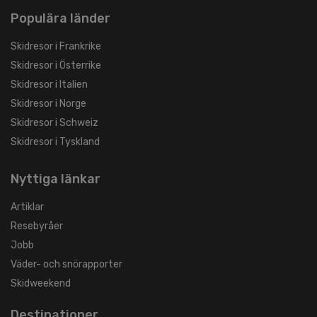
Populära länder
Skidresor i Frankrike
Skidresor i Österrike
Skidresor i Italien
Skidresor i Norge
Skidresor i Schweiz
Skidresor i Tyskland
Nyttiga länkar
Artiklar
Resebyråer
Jobb
Väder- och snörapporter
Skidweekend
Destinationer