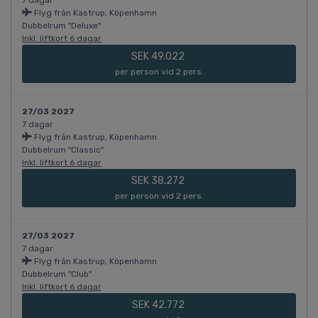
Flyg från Kastrup, Köpenhamn
Dubbelrum "Deluxe"
Inkl. liftkort 6 dagar
SEK 49.022
per person vid 2 pers.
27/03 2027
7 dagar
Flyg från Kastrup, Köpenhamn
Dubbelrum "Classic"
Inkl. liftkort 6 dagar
SEK 38.272
per person vid 2 pers.
27/03 2027
7 dagar
Flyg från Kastrup, Köpenhamn
Dubbelrum "Club"
Inkl. liftkort 6 dagar
SEK 42.772