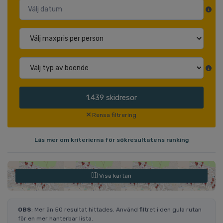
1.439
skidresor
Rensa filtrering
Läs mer om kriterierna för sökresultatens ranking
Visa kartan
OBS
: Mer än 50 resultat hittades. Använd filtret i den gula rutan
för en mer hanterbar lista.