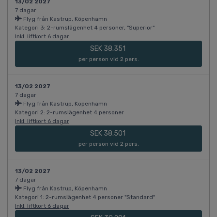
13/02 2027
7 dagar
Flyg från Kastrup, Köpenhamn
Kategori 3: 2-rumslägenhet 4 personer, "Superior"
Inkl. liftkort 6 dagar
SEK 38.351
per person vid 2 pers.
13/02 2027
7 dagar
Flyg från Kastrup, Köpenhamn
Kategori 2: 2-rumslägenhet 4 personer
Inkl. liftkort 6 dagar
SEK 38.501
per person vid 2 pers.
13/02 2027
7 dagar
Flyg från Kastrup, Köpenhamn
Kategori 1: 2-rumslägenhet 4 personer "Standard"
Inkl. liftkort 6 dagar