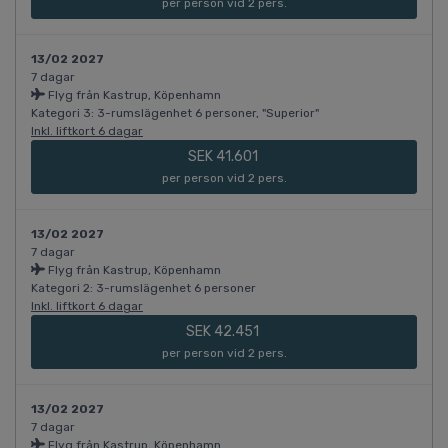
per person vid 2 pers.
13/02 2027
7 dagar
Flyg från Kastrup, Köpenhamn
Kategori 3: 3-rumslägenhet 6 personer, "Superior"
Inkl. liftkort 6 dagar
SEK 41.601
per person vid 2 pers.
13/02 2027
7 dagar
Flyg från Kastrup, Köpenhamn
Kategori 2: 3-rumslägenhet 6 personer
Inkl. liftkort 6 dagar
SEK 42.451
per person vid 2 pers.
13/02 2027
7 dagar
Flyg från Kastrup, Köpenhamn