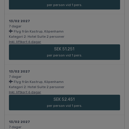
per person vid 1 pers.
13/02 2027
7 dagar
Flyg från Kastrup, Köpenhamn
Kategori 2: Hotel Suite 2 personer
Inkl. liftkort 6 dagar
SEK 51.251
per person vid 1 pers.
13/02 2027
7 dagar
Flyg från Kastrup, Köpenhamn
Kategori 2: Hotel Suite 2 personer
Inkl. liftkort 6 dagar
SEK 52.451
per person vid 1 pers.
13/02 2027
7 dagar