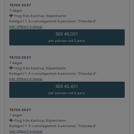
13/02 2027
7 dagar
Flyg från Kastrup, Köpenhamn
Kategori 1: 3-rumslägenhet 6 personer, "Standard"
Inkl. liftkort 6 dagar
SEK 45.051
per person vid 2 pers.
13/02 2027
7 dagar
Flyg från Kastrup, Köpenhamn
Kategori 1: 3-rumslägenhet 6 personer, "Standard"
Inkl. liftkort 6 dagar
SEK 45.451
per person vid 2 pers.
13/02 2027
7 dagar
Flyg från Kastrup, Köpenhamn
Kategori 1: 3-rumslägenhet 6 personer, "Standard"
Inkl. liftkort 6 dagar