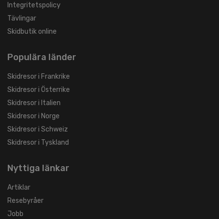
Integritetspolicy
Tävlingar
Skidbutik online
Populära länder
Skidresor i Frankrike
Skidresor i Österrike
Skidresor i Italien
Skidresor i Norge
Skidresor i Schweiz
Skidresor i Tyskland
Nyttiga länkar
Artiklar
Resebyråer
Jobb