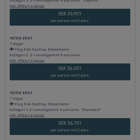
Kategori 3: 2-rumslägenhet 4 personer, "Superior"
Inkl. liftkort 6 dagar
SEK 35.901
per person vid 2 pers.
13/02 2027
7 dagar
Flyg från Kastrup, Köpenhamn
Kategori 2: 2-rumslägenhet 4 personer
Inkl. liftkort 6 dagar
SEK 36.051
per person vid 2 pers.
13/02 2027
7 dagar
Flyg från Kastrup, Köpenhamn
Kategori 1: 2-rumslägenhet 4 personer, "Standard"
Inkl. liftkort 6 dagar
SEK 36.751
per person vid 2 pers.