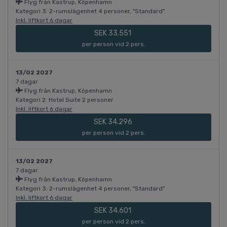
Flyg från Kastrup, Köpenhamn
Kategori 3: 2-rumslägenhet 4 personer, "Standard"
Inkl. liftkort 6 dagar
SEK 33.551
per person vid 2 pers.
13/02 2027
7 dagar
Flyg från Kastrup, Köpenhamn
Kategori 2: Hotel Suite 2 personer
Inkl. liftkort 6 dagar
SEK 34.296
per person vid 2 pers.
13/02 2027
7 dagar
Flyg från Kastrup, Köpenhamn
Kategori 3: 2-rumslägenhet 4 personer, "Standard"
Inkl. liftkort 6 dagar
SEK 34.601
per person vid 2 pers.