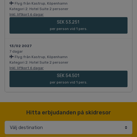
Flyg från Kastrup, Köpenhamn
Kategori 2: Hotel Suite 2 personer
Inkl. liftkort 6 dagar
SEK 53.251
per person vid 1 pers.
13/02 2027
7 dagar
Flyg från Kastrup, Köpenhamn
Kategori 2: Hotel Suite 2 personer
Inkl. liftkort 6 dagar
SEK 54.501
per person vid 1 pers.
Hitta erbjudanden på skidresor