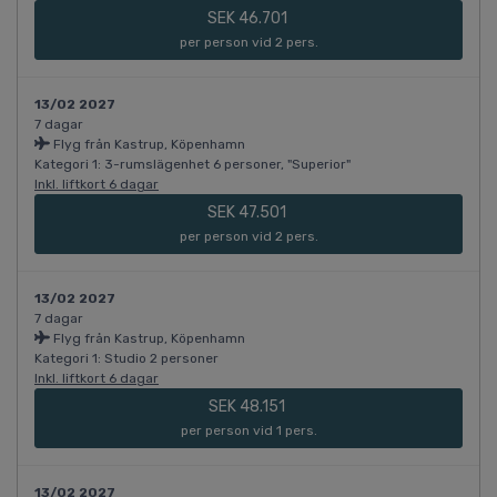
SEK 46.701
per person vid 2 pers.
13/02 2027
7 dagar
Flyg från Kastrup, Köpenhamn
Kategori 1: 3-rumslägenhet 6 personer, "Superior"
Inkl. liftkort 6 dagar
SEK 47.501
per person vid 2 pers.
13/02 2027
7 dagar
Flyg från Kastrup, Köpenhamn
Kategori 1: Studio 2 personer
Inkl. liftkort 6 dagar
SEK 48.151
per person vid 1 pers.
13/02 2027