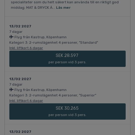
specialiteter som du helt säkert kan använda till en riktigt god
middag. MAT & DRYCK Ä...
Läs mer
13/02 2027
7 dagar
Flyg från Kastrup, Köpenhamn
Kategori 3: 2-rumslägenhet 4 personer, "Standard"
Inkl. liftkort 6 dagar
SEK 28.597
per person vid 3 pers.
13/02 2027
7 dagar
Flyg från Kastrup, Köpenhamn
Kategori 3: 2-rumslägenhet 4 personer, "Superior"
Inkl. liftkort 6 dagar
SEK 30.265
per person vid 3 pers.
13/02 2027