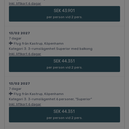
Inkl. liftkort 6 dagar
SEK 43.901
per person vid 2 pers.
13/02 2027
7 dagar
Flyg från Kastrup, Köpenhamn
Kategori 3: 3-rumslägenhet Superior med balkong
Inkl. liftkort 6 dagar
SEK 44.351
per person vid 2 pers.
13/02 2027
7 dagar
Flyg från Kastrup, Köpenhamn
Kategori 3: 3-rumslägenhet 6 personer, "Superior"
Inkl. liftkort 6 dagar
SEK 44.351
per person vid 2 pers.