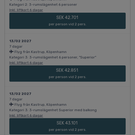
Kategori 2: 3-rumslägenhet 6 personer
Inkl. liftkort 6 dagar
SEK 42.701
per person vid 2 pers.
13/02 2027
7 dagar
Flyg från Kastrup, Köpenhamn
Kategori 3: 3-rumslägenhet 6 personer, "Superior"
Inkl. liftkort 6 dagar
SEK 42.851
per person vid 2 pers.
13/02 2027
7 dagar
Flyg från Kastrup, Köpenhamn
Kategori 3: 3-rumslägenhet Superior med balkong
Inkl. liftkort 6 dagar
SEK 43.101
per person vid 2 pers.