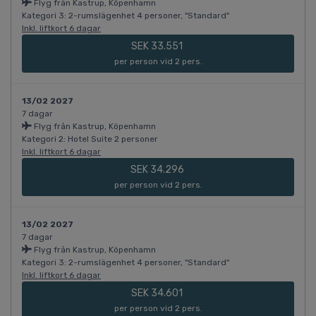
Flyg från Kastrup, Köpenhamn
Kategori 3: 2-rumslägenhet 4 personer, "Standard"
Inkl. liftkort 6 dagar
SEK 33.551
per person vid 2 pers.
13/02 2027
7 dagar
Flyg från Kastrup, Köpenhamn
Kategori 2: Hotel Suite 2 personer
Inkl. liftkort 6 dagar
SEK 34.296
per person vid 2 pers.
13/02 2027
7 dagar
Flyg från Kastrup, Köpenhamn
Kategori 3: 2-rumslägenhet 4 personer, "Standard"
Inkl. liftkort 6 dagar
SEK 34.601
per person vid 2 pers.