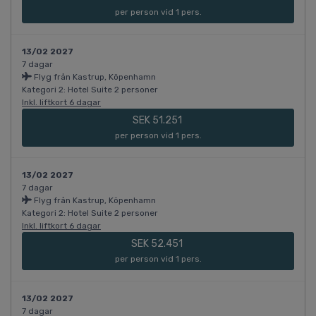
per person vid 1 pers.
13/02 2027
7 dagar
Flyg från Kastrup, Köpenhamn
Kategori 2: Hotel Suite 2 personer
Inkl. liftkort 6 dagar
SEK 51.251
per person vid 1 pers.
13/02 2027
7 dagar
Flyg från Kastrup, Köpenhamn
Kategori 2: Hotel Suite 2 personer
Inkl. liftkort 6 dagar
SEK 52.451
per person vid 1 pers.
13/02 2027
7 dagar