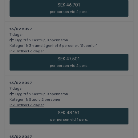
SEK 46.701
per person vid 2 pers.
13/02 2027
7 dagar
Flyg från Kastrup, Köpenhamn
Kategori 1: 3-rumslägenhet 6 personer, "Superior"
Inkl. liftkort 6 dagar
SEK 47.501
per person vid 2 pers.
13/02 2027
7 dagar
Flyg från Kastrup, Köpenhamn
Kategori 1: Studio 2 personer
Inkl. liftkort 6 dagar
SEK 48.151
per person vid 1 pers.
13/02 2027