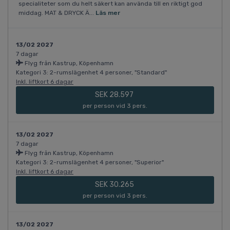
specialiteter som du helt säkert kan använda till en riktigt god
middag. MAT & DRYCK Ä...
Läs mer
13/02 2027
7 dagar
Flyg från Kastrup, Köpenhamn
Kategori 3: 2-rumslägenhet 4 personer, "Standard"
Inkl. liftkort 6 dagar
SEK 28.597
per person vid 3 pers.
13/02 2027
7 dagar
Flyg från Kastrup, Köpenhamn
Kategori 3: 2-rumslägenhet 4 personer, "Superior"
Inkl. liftkort 6 dagar
SEK 30.265
per person vid 3 pers.
13/02 2027