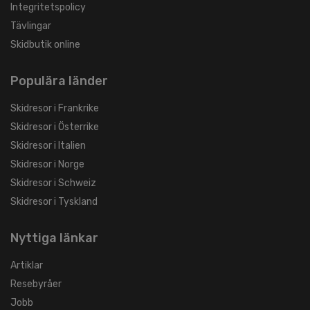
Integritetspolicy
Tävlingar
Skidbutik online
Populära länder
Skidresor i Frankrike
Skidresor i Österrike
Skidresor i Italien
Skidresor i Norge
Skidresor i Schweiz
Skidresor i Tyskland
Nyttiga länkar
Artiklar
Resebyråer
Jobb