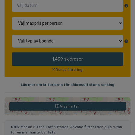
1.439
skidresor
Rensa filtrering
Läs mer om kriterierna för sökresultatens ranking
Visa kartan
OBS
: Mer än 50 resultat hittades. Använd filtret i den gula rutan
för en mer hanterbar lista.