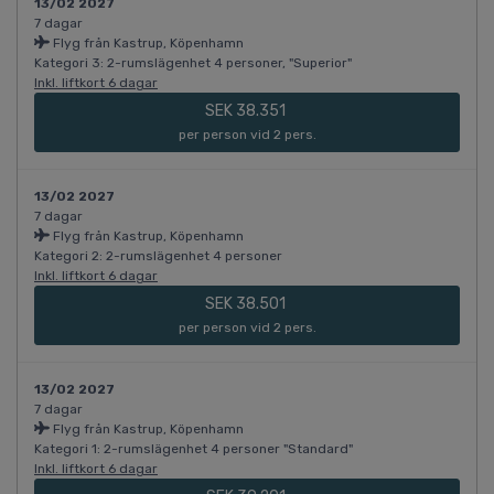
13/02 2027
7 dagar
Flyg från Kastrup, Köpenhamn
Kategori 3: 2-rumslägenhet 4 personer, "Superior"
Inkl. liftkort 6 dagar
SEK 38.351
per person vid 2 pers.
13/02 2027
7 dagar
Flyg från Kastrup, Köpenhamn
Kategori 2: 2-rumslägenhet 4 personer
Inkl. liftkort 6 dagar
SEK 38.501
per person vid 2 pers.
13/02 2027
7 dagar
Flyg från Kastrup, Köpenhamn
Kategori 1: 2-rumslägenhet 4 personer "Standard"
Inkl. liftkort 6 dagar