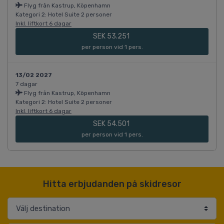
Flyg från Kastrup, Köpenhamn
Kategori 2: Hotel Suite 2 personer
Inkl. liftkort 6 dagar
SEK 53.251
per person vid 1 pers.
13/02 2027
7 dagar
Flyg från Kastrup, Köpenhamn
Kategori 2: Hotel Suite 2 personer
Inkl. liftkort 6 dagar
SEK 54.501
per person vid 1 pers.
Hitta erbjudanden på skidresor