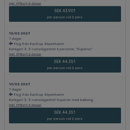
Inkl. liftkort 6 dagar
SEK 43.901
per person vid 2 pers.
13/02 2027
7 dagar
Flyg från Kastrup, Köpenhamn
Kategori 3: 3-rumslägenhet 6 personer, "Superior"
Inkl. liftkort 6 dagar
SEK 44.351
per person vid 2 pers.
13/02 2027
7 dagar
Flyg från Kastrup, Köpenhamn
Kategori 3: 3-rumslägenhet Superior med balkong
Inkl. liftkort 6 dagar
SEK 44.351
per person vid 2 pers.