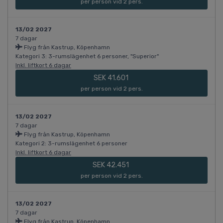
per person vid 2 pers.
13/02 2027
7 dagar
Flyg från Kastrup, Köpenhamn
Kategori 3: 3-rumslägenhet 6 personer, "Superior"
Inkl. liftkort 6 dagar
SEK 41.601
per person vid 2 pers.
13/02 2027
7 dagar
Flyg från Kastrup, Köpenhamn
Kategori 2: 3-rumslägenhet 6 personer
Inkl. liftkort 6 dagar
SEK 42.451
per person vid 2 pers.
13/02 2027
7 dagar
Flyg från Kastrup, Köpenhamn