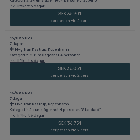
Kategori 3: 2-rumslägenhet 4 personer, "Superior"
Inkl. liftkort 6 dagar
SEK 35.901
per person vid 2 pers.
13/02 2027
7 dagar
Flyg från Kastrup, Köpenhamn
Kategori 2: 2-rumslägenhet 4 personer
Inkl. liftkort 6 dagar
SEK 36.051
per person vid 2 pers.
13/02 2027
7 dagar
Flyg från Kastrup, Köpenhamn
Kategori 1: 2-rumslägenhet 4 personer, "Standard"
Inkl. liftkort 6 dagar
SEK 36.751
per person vid 2 pers.