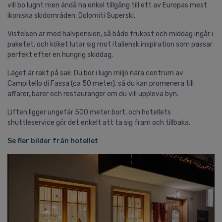
vill bo lugnt men ändå ha enkel tillgång till ett av Europas mest
ikoniska skidområden: Dolomiti Superski.
Vistelsen är med halvpension, så både frukost och middag ingår i
paketet, och köket lutar sig mot italiensk inspiration som passar
perfekt efter en hungrig skiddag.
Läget är rakt på sak: Du bor i lugn miljö nära centrum av
Campitello di Fassa (ca 50 meter), så du kan promenera till
affärer, barer och restauranger om du vill uppleva byn.
Liften ligger ungefär 500 meter bort, och hotellets
shuttleservice gör det enkelt att ta sig fram och tillbaka.
Se fler bilder från hotellet