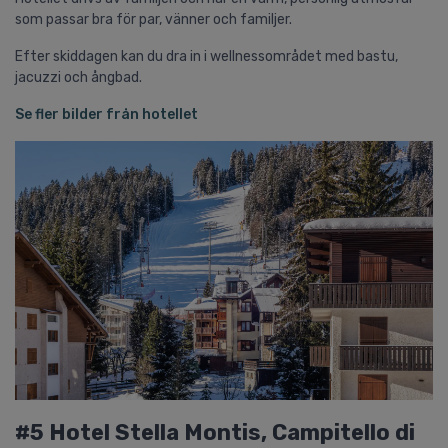
som passar bra för par, vänner och familjer.
Efter skiddagen kan du dra in i wellnessområdet med bastu,
jacuzzi och ångbad.
Se fler bilder från hotellet
#5 Hotel Stella Montis, Campitello di