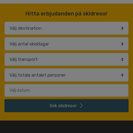
Hitta erbjudanden på skidresor
Sök
skidresor