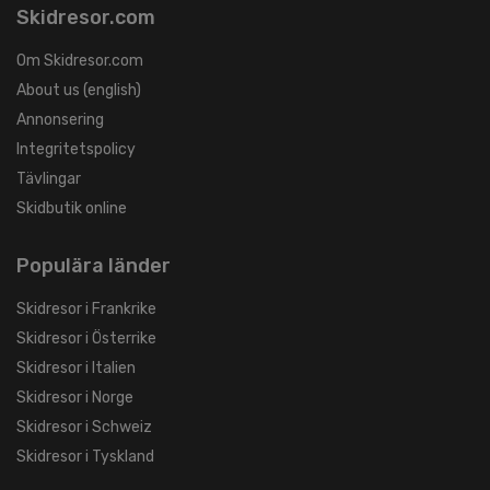
Skidresor.com
Om Skidresor.com
About us (english)
Annonsering
Integritetspolicy
Tävlingar
Skidbutik online
Populära länder
Skidresor i Frankrike
Skidresor i Österrike
Skidresor i Italien
Skidresor i Norge
Skidresor i Schweiz
Skidresor i Tyskland