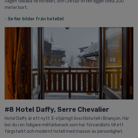
vägen tillbaka till hotellet, och Cretaz-liften ligger cirka 200
meter bort.
-
Se fler bilder från hotellet
#8 Hotel Daffy, Serre Chevalier
Hotel Daffy är ett nytt 3-stjärnigt livsstilshotell i Briançon. Här
bor du i en tidigare militärbarack som har förvandlats till ett
färgstarkt och modernt hotell med massor av personlighet.