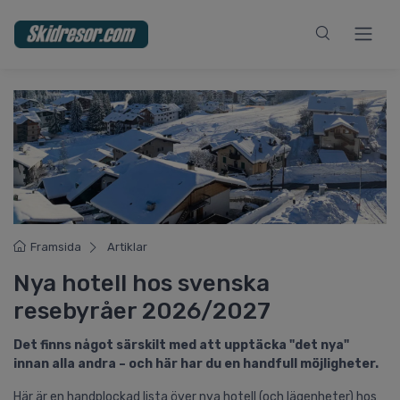
Framsida
Artiklar
Nya hotell hos svenska
resebyråer 2026/2027
Det finns något särskilt med att upptäcka "det nya"
innan alla andra – och här har du en handfull möjligheter.
Här är en handplockad lista över nya hotell (och lägenheter) hos