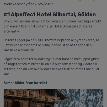
svenska resebyråer 2026/2027.
#1 Alpeffect Hotel Silbertal, Sölden
Om du vill ha känslan av att bo "ovanpå" Sölden med lugn, utsikt
och enkel tillgång till pisterna, är Hotel Silbertal ett starkt
alternativ.
Hotellet ligger på ca 2 000 meters höjd och är nyrenoverat, så
uttrycket är modernt och inbjudande utan att tappa den
klassiska alpkänslan.
Läget är skapat för skidåkning: Du har bara en kort uppstigning
på ungefär två minuter till en blå pist som leder dig vidare till
liftarna, och du kan åka skidor tillbaka till skidrummet när du är
klar.
Se fler bilder från hotellet