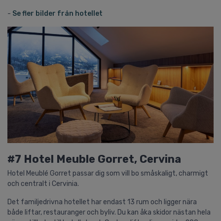
-
Se fler bilder från hotellet
#7 Hotel Meuble Gorret, Cervina
Hotel Meublé Gorret passar dig som vill bo småskaligt, charmigt
och centralt i Cervinia.
Det familjedrivna hotellet har endast 13 rum och ligger nära
både liftar, restauranger och byliv. Du kan åka skidor nästan hela