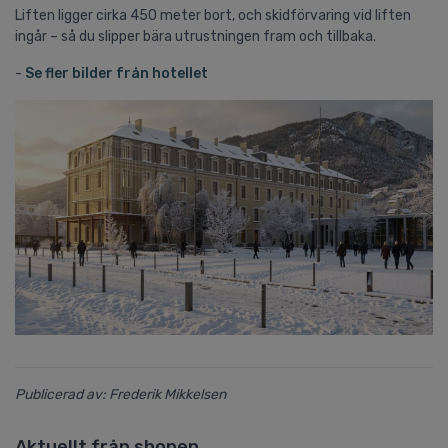
Liften ligger cirka 450 meter bort, och skidförvaring vid liften
ingår – så du slipper bära utrustningen fram och tillbaka.
-
Se fler bilder från hotellet
Publicerad av: Frederik Mikkelsen
Aktuellt från shopen