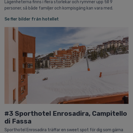
Lägenheterna finns i flera storlekar och rymmer upp till 9
personer, så både familjer och kompisgäng kan vara med.
Se fler bilder från hotellet
#3 Sporthotel Enrosadira, Campitello
di Fassa
Sporthotel Enrosadira träffar en sweet spot för dig som gärna