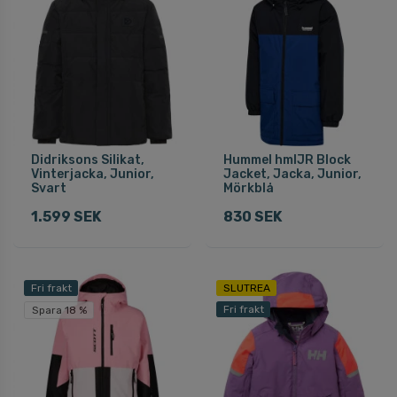
Didriksons Silikat,
Hummel hmlJR Block
Vinterjacka, Junior,
Jacket, Jacka, Junior,
Svart
Mörkblå
1.599 SEK
830 SEK
Fri frakt
SLUTREA
Fri frakt
Spara 18 %