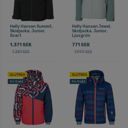
Helly Hansen Summit,
Helly Hansen Jewel,
Skidjacka, Junior,
Skidjacka, Junior,
Svart
Ljusgrön
1.371 SEK
771 SEK
1.381 SEK
1.999 SEK
SLUTREA
SLUTREA
Fri frakt
Fri frakt