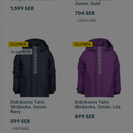
Junior, Guld
1.599 SEK
704 SEK
1.899 SEK
SLUTREA
SLUTREA
Spara 40 %
Didriksons Talvi,
Didriksons Talvi,
Skidjacka, Junior,
Skidjacka, Junior, Lila
Navy
899 SEK
599 SEK
999 SEK