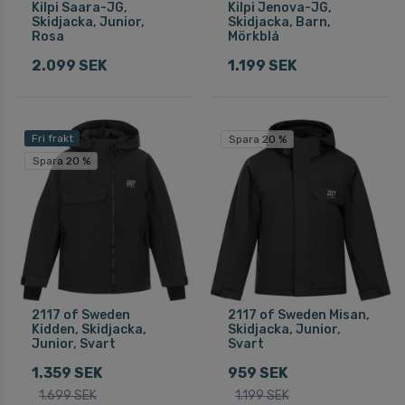
Kilpi Saara-JG,
Kilpi Jenova-JG,
Skidjacka, Junior,
Skidjacka, Barn,
Rosa
Mörkblå
2.099 SEK
1.199 SEK
Fri frakt
Spara 20 %
Spara 20 %
2117 of Sweden
2117 of Sweden Misan,
Kidden, Skidjacka,
Skidjacka, Junior,
Junior, Svart
Svart
1.359 SEK
959 SEK
1.699 SEK
1.199 SEK