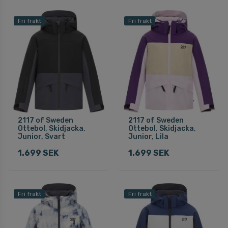
Fri frakt
Fri frakt
2117 of Sweden
2117 of Sweden
Ottebol, Skidjacka,
Ottebol, Skidjacka,
Junior, Svart
Junior, Lila
1.699 SEK
1.699 SEK
Fri frakt
Fri frakt