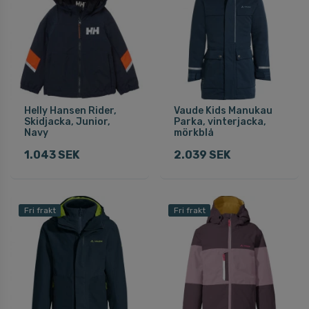
Helly Hansen Rider,
Vaude Kids Manukau
Skidjacka, Junior,
Parka, vinterjacka,
Navy
mörkblå
1.043 SEK
2.039 SEK
Fri frakt
Fri frakt