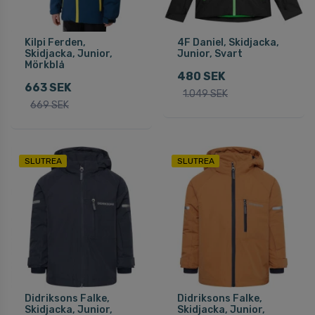
Kilpi Ferden,
4F Daniel, Skidjacka,
Skidjacka, Junior,
Junior, Svart
Mörkblå
480 SEK
663 SEK
1.049 SEK
669 SEK
SLUTREA
SLUTREA
Didriksons Falke,
Didriksons Falke,
Skidjacka, Junior,
Skidjacka, Junior,