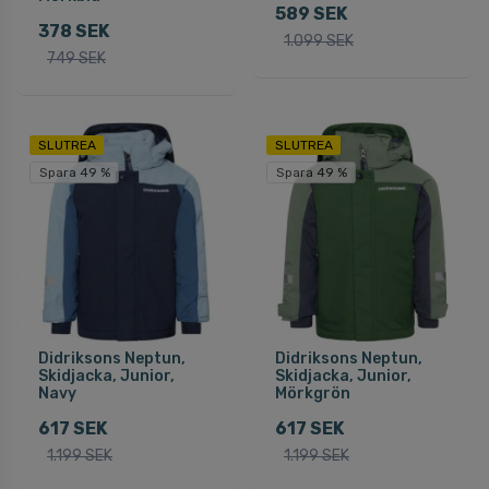
589 SEK
378 SEK
1.099 SEK
749 SEK
SLUTREA
SLUTREA
Spara 49 %
Spara 49 %
Didriksons Neptun,
Didriksons Neptun,
Skidjacka, Junior,
Skidjacka, Junior,
Navy
Mörkgrön
617 SEK
617 SEK
1.199 SEK
1.199 SEK