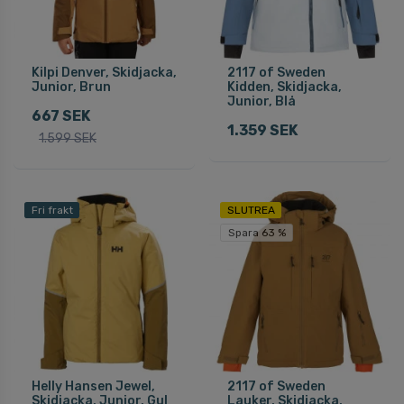
Kilpi Denver, Skidjacka,
2117 of Sweden
Junior, Brun
Kidden, Skidjacka,
Junior, Blå
667 SEK
1.359 SEK
1.599 SEK
Fri frakt
SLUTREA
Spara 63 %
Helly Hansen Jewel,
2117 of Sweden
Skidjacka, Junior, Gul
Lauker, Skidjacka,