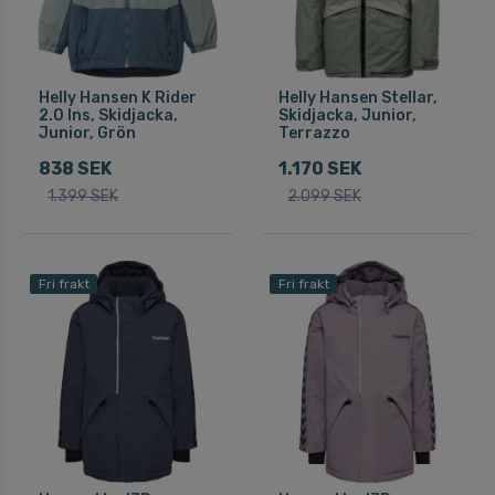
Helly Hansen K Rider
Helly Hansen Stellar,
2.0 Ins, Skidjacka,
Skidjacka, Junior,
Junior, Grön
Terrazzo
838 SEK
1.170 SEK
1.399 SEK
2.099 SEK
Fri frakt
Fri frakt