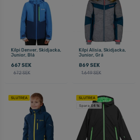
Kilpi Denver, Skidjacka,
Kilpi Alisia, Skidjacka,
Junior, Blå
Junior, Grå
667 SEK
869 SEK
672 SEK
1.649 SEK
SLUTREA
SLUTREA
Spara 54 %