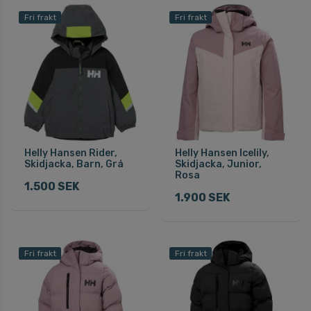
Fri frakt
Fri frakt
Helly Hansen Rider,
Helly Hansen Icelily,
Skidjacka, Barn, Grå
Skidjacka, Junior,
Rosa
1.500 SEK
1.900 SEK
Fri frakt
Fri frakt