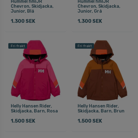
Hummel hmlJR
Hummel hmlJR
Chevron, Skidjacka,
Chevron, Skidjacka,
Junior, Blå
Junior, Grå
1.300 SEK
1.300 SEK
Fri frakt
Fri frakt
Helly Hansen Rider,
Helly Hansen Rider,
Skidjacka, Barn, Rosa
Skidjacka, Barn, Brun
1.500 SEK
1.500 SEK