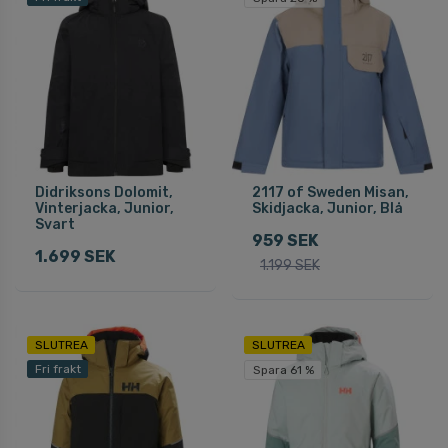
Didriksons Dolomit,
2117 of Sweden Misan,
Vinterjacka, Junior,
Skidjacka, Junior, Blå
Svart
959 SEK
1.699 SEK
1.199 SEK
SLUTREA
SLUTREA
Fri frakt
Spara 61 %