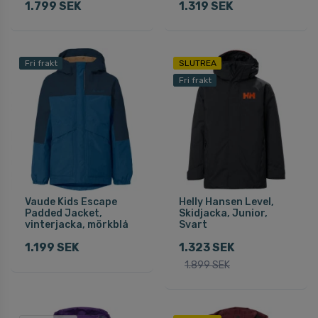
1.799 SEK
1.319 SEK
Fri frakt
SLUTREA
Fri frakt
Vaude Kids Escape
Helly Hansen Level,
Padded Jacket,
Skidjacka, Junior,
vinterjacka, mörkblå
Svart
1.199 SEK
1.323 SEK
1.899 SEK