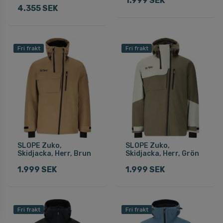
1.999 SEK
4.355 SEK
Fri frakt
Fri frakt
SLOPE Zuko,
SLOPE Zuko,
Skidjacka, Herr, Brun
Skidjacka, Herr, Grön
1.999 SEK
1.999 SEK
Fri frakt
Fri frakt