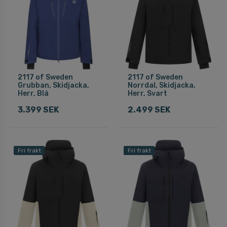
2117 of Sweden
2117 of Sweden
Grubban, Skidjacka,
Norrdal, Skidjacka,
Herr, Blå
Herr, Svart
3.399 SEK
2.499 SEK
Fri frakt
Fri frakt