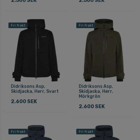
2.500 SEK
2.500 SEK
Fri frakt
Fri frakt
Didriksons Asp,
Didriksons Asp,
Skidjacka, Herr, Svart
Skidjacka, Herr,
Mörkgrön
2.600 SEK
2.600 SEK
Fri frakt
Fri frakt