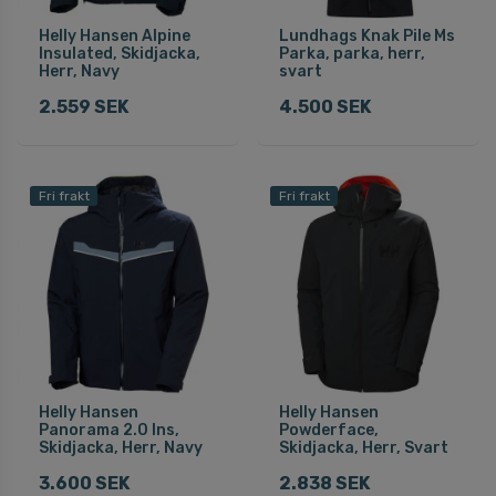
Helly Hansen Alpine
Lundhags Knak Pile Ms
Insulated, Skidjacka,
Parka, parka, herr,
Herr, Navy
svart
2.559 SEK
4.500 SEK
Fri frakt
Fri frakt
Helly Hansen
Helly Hansen
Panorama 2.0 Ins,
Powderface,
Skidjacka, Herr, Navy
Skidjacka, Herr, Svart
3.600 SEK
2.838 SEK