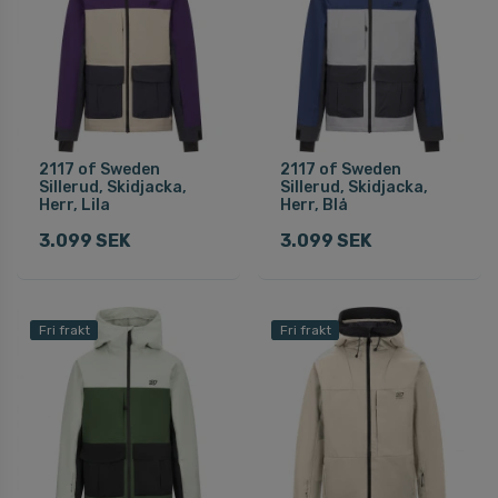
2117 of Sweden
2117 of Sweden
Sillerud, Skidjacka,
Sillerud, Skidjacka,
Herr, Lila
Herr, Blå
3.099 SEK
3.099 SEK
Fri frakt
Fri frakt