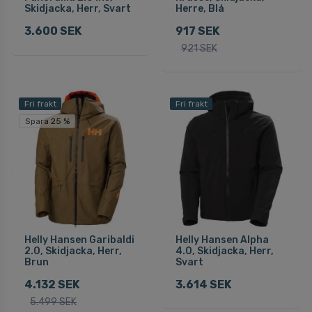
Skidjacka, Herr, Svart
Herre, Blå
3.600 SEK
917 SEK
921 SEK
Fri frakt
Fri frakt
Spara 25 %
Helly Hansen Garibaldi
Helly Hansen Alpha
2.0, Skidjacka, Herr,
4.0, Skidjacka, Herr,
Brun
Svart
4.132 SEK
3.614 SEK
5.499 SEK