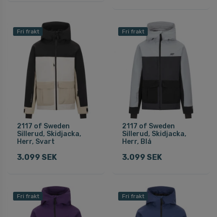
Fri frakt
Fri frakt
2117 of Sweden
2117 of Sweden
Sillerud, Skidjacka,
Sillerud, Skidjacka,
Herr, Svart
Herr, Blå
3.099 SEK
3.099 SEK
Fri frakt
Fri frakt