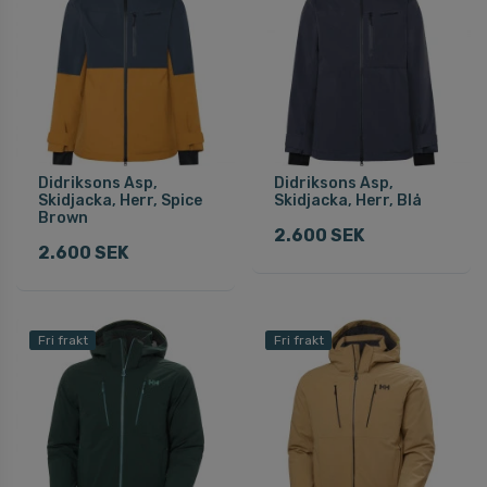
Didriksons Asp,
Didriksons Asp,
Skidjacka, Herr, Spice
Skidjacka, Herr, Blå
Brown
2.600 SEK
2.600 SEK
Fri frakt
Fri frakt