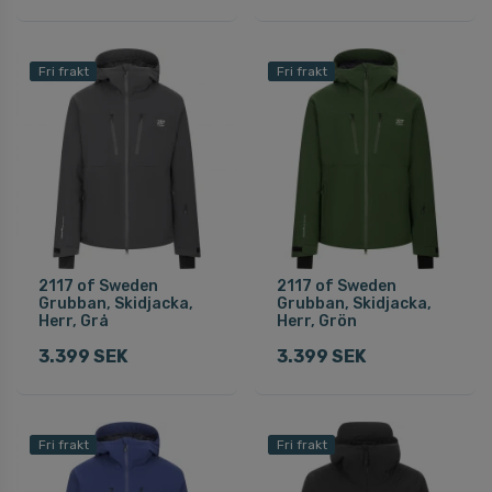
Fri frakt
Fri frakt
2117 of Sweden
2117 of Sweden
Grubban, Skidjacka,
Grubban, Skidjacka,
Herr, Grå
Herr, Grön
3.399 SEK
3.399 SEK
Fri frakt
Fri frakt