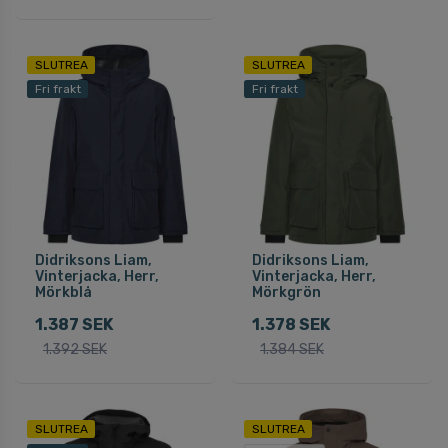
SLUTREA
SLUTREA
Fri frakt
Fri frakt
Didriksons Liam,
Didriksons Liam,
Vinterjacka, Herr,
Vinterjacka, Herr,
Mörkblå
Mörkgrön
1.387 SEK
1.378 SEK
1.392 SEK
1.384 SEK
SLUTREA
SLUTREA