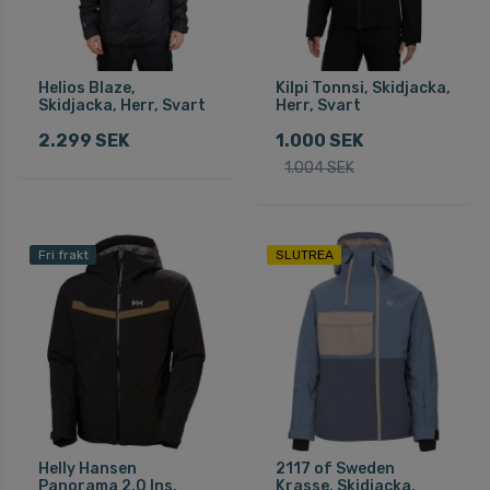
Helios Blaze,
Kilpi Tonnsi, Skidjacka,
Skidjacka, Herr, Svart
Herr, Svart
2.299 SEK
1.000 SEK
1.004 SEK
Fri frakt
SLUTREA
Helly Hansen
2117 of Sweden
Panorama 2.0 Ins,
Krasse, Skidjacka,