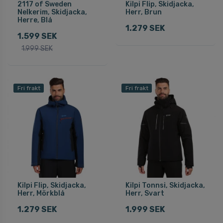
2117 of Sweden
Kilpi Flip, Skidjacka,
Nelkerim, Skidjacka,
Herr, Brun
Herre, Blå
1.279 SEK
1.599 SEK
1.999 SEK
Fri frakt
Fri frakt
Kilpi Flip, Skidjacka,
Kilpi Tonnsi, Skidjacka,
Herr, Mörkblå
Herr, Svart
1.279 SEK
1.999 SEK