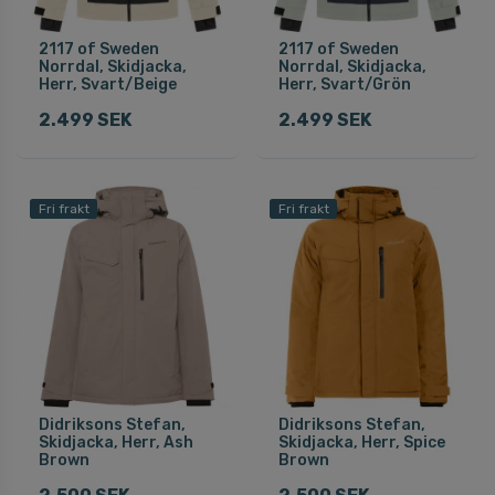
2117 of Sweden
2117 of Sweden
Norrdal, Skidjacka,
Norrdal, Skidjacka,
Herr, Svart/Beige
Herr, Svart/Grön
2.499 SEK
2.499 SEK
Fri frakt
Fri frakt
Didriksons Stefan,
Didriksons Stefan,
Skidjacka, Herr, Ash
Skidjacka, Herr, Spice
Brown
Brown