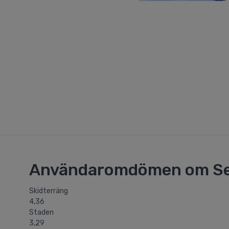
Användaromdömen om Se
Skidterräng
4,36
Staden
3,29