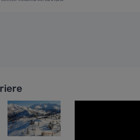
riere