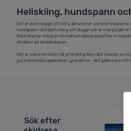
Heliskiing, hundspann och
Det är dock möjligt att hitta aktiviteter som inte involverar 
hundspann i områdets berg och skogar och är man på jakt efte
Sestriere har också en simhall som bland annat har en bass
skridskor på skridskobanan.
Och är man inte minst till afterskiing finns det massor av möj
gastronomiska upplevelser i gränderna – det gäller bara att 
U
Sök efter
skidresa