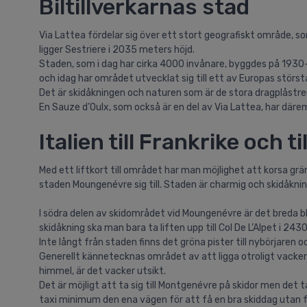
Biltillverkarnas stad
Via Lattea fördelar sig över ett stort geografiskt område, so
ligger Sestriere i 2035 meters höjd.
Staden, som i dag har cirka 4000 invånare, byggdes på 1930-ta
och idag har området utvecklat sig till ett av Europas störst
Det är skidåkningen och naturen som är de stora dragplåstre
En Sauze d’Oulx, som också är en del av Via Lattea, har där
Italien till Frankrike och
Med ett liftkort till området har man möjlighet att korsa grä
staden Moungenévre sig till. Staden är charmig och skidåknin
I södra delen av skidområdet vid Moungenévre är det breda bl
skidåkning ska man bara ta liften upp till Col De L’Alpet i 24
Inte långt från staden finns det gröna pister till nybörjaren 
Generellt kännetecknas området av att ligga otroligt vackert i
himmel, är det vacker utsikt.
Det är möjligt att ta sig till Montgenévre på skidor men det t
taxi minimum den ena vägen för att få en bra skiddag utan 