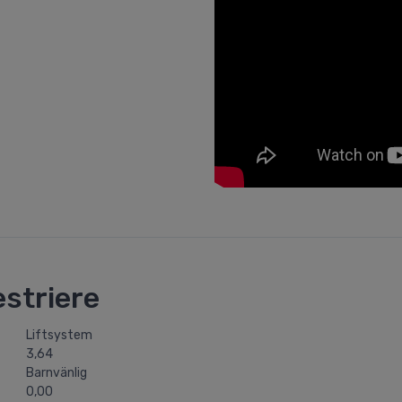
striere
Liftsystem
3,64
Barnvänlig
0,00