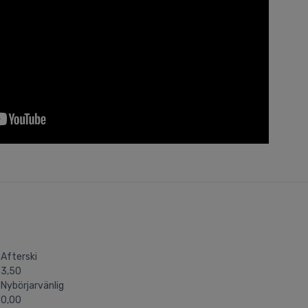
Afterski
3,50
Nybörjarvänlig
0,00