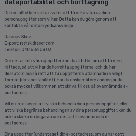
dataportabilitet och borttagning
Du kan alltid kontakta oss för att få veta vilka av dina
personuppgifter som vi har. Detta kan du göra genom att
kontakta vår dataskyddsansvarige:
Rasmus Skov
E-post: rs@skidresor.com
Telefon: 040 606 08 03
Om det är fel i våra uppgifter kan du alltid be om att få dem
rättade, så att vi har de korrekta uppgifterna, och du har
dessutom också rätt att få uppgifterna utlämnade i vanligt
format (dataportabilitet). Har du önskemål om ändring är du
också mycket välkommen att skriva till oss på ovannämnda e-
postadress.
Vill du inte längre att vi ska behandla dina personuppgifter, eller
att vi ska begränsa behandlingen av dina personuppgifter, kan du
också skicka en begäran om detta till ovannämnda e-
postadress.
Dina uppgifter (undantaget din e-postadress, om du har gett