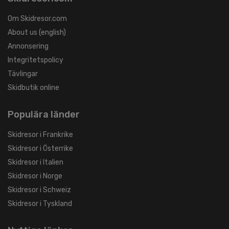
Om Skidresor.com
About us (english)
Annonsering
Integritetspolicy
Tävlingar
Skidbutik online
Populära länder
Skidresor i Frankrike
Skidresor i Österrike
Skidresor i Italien
Skidresor i Norge
Skidresor i Schweiz
Skidresor i Tyskland