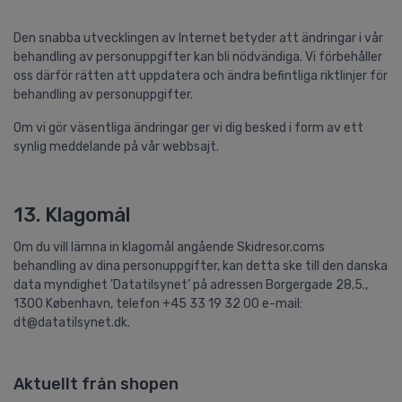
Den snabba utvecklingen av Internet betyder att ändringar i vår
behandling av personuppgifter kan bli nödvändiga. Vi förbehåller
oss därför rätten att uppdatera och ändra befintliga riktlinjer för
behandling av personuppgifter.
Om vi gör väsentliga ändringar ger vi dig besked i form av ett
synlig meddelande på vår webbsajt.
13. Klagomål
Om du vill lämna in klagomål angående Skidresor.coms
behandling av dina personuppgifter, kan detta ske till den danska
data myndighet ’Datatilsynet’ på adressen Borgergade 28,5.,
1300 København, telefon +45 33 19 32 00 e-mail:
dt@datatilsynet.dk.
Aktuellt från shopen