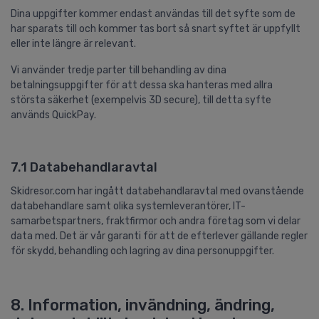
Dina uppgifter kommer endast användas till det syfte som de
har sparats till och kommer tas bort så snart syftet är uppfyllt
eller inte längre är relevant.
Vi använder tredje parter till behandling av dina
betalningsuppgifter för att dessa ska hanteras med allra
största säkerhet (exempelvis 3D secure), till detta syfte
används QuickPay.
7.1 Databehandlaravtal
Skidresor.com har ingått databehandlaravtal med ovanstående
databehandlare samt olika systemleverantörer, IT-
samarbetspartners, fraktfirmor och andra företag som vi delar
data med. Det är vår garanti för att de efterlever gällande regler
för skydd, behandling och lagring av dina personuppgifter.
8. Information, invändning, ändring,