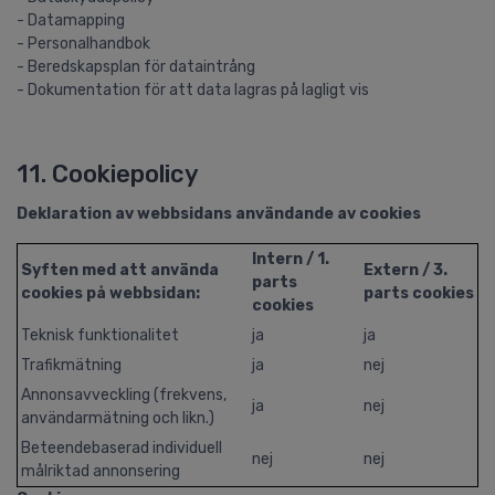
- Datamapping
- Personalhandbok
- Beredskapsplan för dataintrång
- Dokumentation för att data lagras på lagligt vis
11. Cookiepolicy
Deklaration av webbsidans användande av cookies
Intern / 1.
Syften med att använda
Extern / 3.
parts
cookies på webbsidan:
parts cookies
cookies
Teknisk funktionalitet
ja
ja
Trafikmätning
ja
nej
Annonsavveckling (frekvens,
ja
nej
användarmätning och likn.)
Beteendebaserad individuell
nej
nej
målriktad annonsering