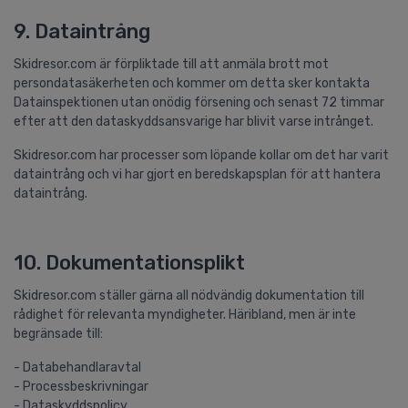
9. Dataintrång
Skidresor.com är förpliktade till att anmäla brott mot
persondatasäkerheten och kommer om detta sker kontakta
Datainspektionen utan onödig försening och senast 72 timmar
efter att den dataskyddsansvarige har blivit varse intrånget.
Skidresor.com har processer som löpande kollar om det har varit
dataintrång och vi har gjort en beredskapsplan för att hantera
dataintrång.
10. Dokumentationsplikt
Skidresor.com ställer gärna all nödvändig dokumentation till
rådighet för relevanta myndigheter. Häribland, men är inte
begränsade till:
- Databehandlaravtal
- Processbeskrivningar
- Dataskyddspolicy