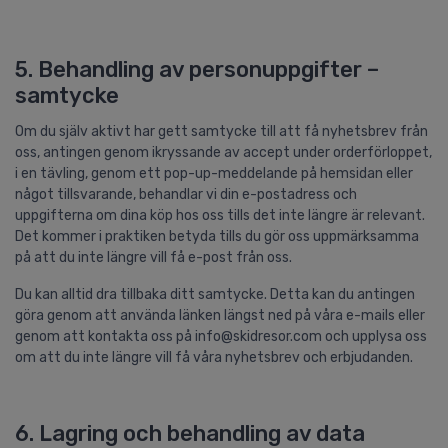
5. Behandling av personuppgifter –
samtycke
Om du själv aktivt har gett samtycke till att få nyhetsbrev från
oss, antingen genom ikryssande av accept under orderförloppet,
i en tävling, genom ett pop-up-meddelande på hemsidan eller
något tillsvarande, behandlar vi din e-postadress och
uppgifterna om dina köp hos oss tills det inte längre är relevant.
Det kommer i praktiken betyda tills du gör oss uppmärksamma
på att du inte längre vill få e-post från oss.
Du kan alltid dra tillbaka ditt samtycke. Detta kan du antingen
göra genom att använda länken längst ned på våra e-mails eller
genom att kontakta oss på info@skidresor.com och upplysa oss
om att du inte längre vill få våra nyhetsbrev och erbjudanden.
6. Lagring och behandling av data