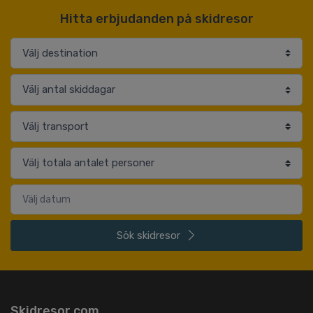
Hitta erbjudanden på skidresor
Sök
skidresor
Skidresor.com