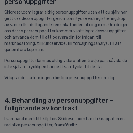
personuppgifter
Skidresor.com lagrar aldrig personuppgifter utan att du själv har
gett oss dessa uppgifter genom samtycke vid registrering, köp
av varor eller deltagande i en enkätundersökning m.m. Om du ger
oss dessa personuppgifter kommer vi att lagra dessa uppgifter
och använda dem till att besvara din förfrågan, till
marknadsföring, till kundservice, till försäljningsanalys, till att
genomföra köp m.m.
Personuppgifter lämnas aldrig vidare till en tredje part såvida du
inte själv uttryckligen har gett samtycke till detta.
Vi lagrar dessutom ingen känsliga personuppgifter om dig.
4. Behandling av personuppgifter –
fullgörande av kontrakt
I samband med ditt köp hos Skidresor.com har du knappat in en
rad olika personuppgifter, framförallt: