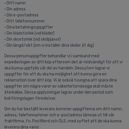
• Ditt namn
• Din adress
• Din e-postadress
• Ditt telefonnummer
• Dina betalningsuppgifter
• Din klädstorlek (vid kläder)
• Din skostorlek (vid skidpjäxor)
• Din längd/vikt (om vi inställer dina skidor åt dig)
Dessa personuppgifter behandlar vi i samband med
expedieringen av ditt köp eftersom det är nödvändigt för att vi
ska kunna uppfylla vår del av handeln. Dessutom lagrar vi
uppgifter för att du ska ha möjlighet att kunna göra en
reklamation över ditt köp. Vi är också tvungna att spara dina
uppgifter om några varor av säkerhetsmässiga skäl måste
återkallas. Dessa upplysningar lagras under den period som
bokföringslagen föreskriver.
Om du har beställt leverans kommer uppgifterna om ditt namn,
adress, telefonnummer och e-postadress lämnas ut till vår
fraktfirma, f.n. PostNord och GLS, med syftet att de ska kunna
leverera dina varor.