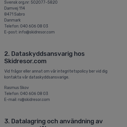
Svensk org.nr: 502077-5820
Damvej 114
8471 Sabro
Danmark
Telefon: 040 606 08 03
E-post: info@skidresor.com
2. Dataskyddsansvarig hos
Skidresor.com
Vid frågor eller annat om vår integritetspolicy ber vid dig
kontakta vår dataskyddsansvarige.
Rasmus Skov
Telefon: 040 606 08 03
E-mail: rs@skidresor.com
3. Datalagring och användning av