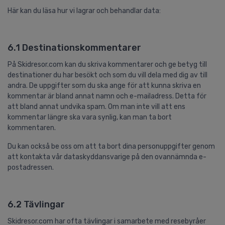
Här kan du läsa hur vi lagrar och behandlar data:
6.1 Destinationskommentarer
På Skidresor.com kan du skriva kommentarer och ge betyg till
destinationer du har besökt och som du vill dela med dig av till
andra. De uppgifter som du ska ange för att kunna skriva en
kommentar är bland annat namn och e-mailadress. Detta för
att bland annat undvika spam. Om man inte vill att ens
kommentar längre ska vara synlig, kan man ta bort
kommentaren.
Du kan också be oss om att ta bort dina personuppgifter genom
att kontakta vår dataskyddansvarige på den ovannämnda e-
postadressen.
6.2 Tävlingar
Skidresor.com har ofta tävlingar i samarbete med resebyråer