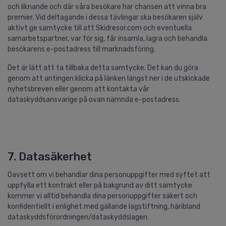
och liknande och där våra besökare har chansen att vinna bra
premier. Vid deltagande i dessa tävlingar ska besökaren själv
aktivt ge samtycke till att Skidresor.com och eventuella
samarbetspartner, var för sig, får insamla, lagra och behandla
besökarens e-postadress till marknadsföring.
Det är lätt att ta tillbaka detta samtycke. Det kan du göra
genom att antingen klicka på länken längst ner i de utskickade
nyhetsbreven eller genom att kontakta vår
dataskyddsansvarige på ovan nämnda e-postadress.
7. Datasäkerhet
Oavsett om vi behandlar dina personuppgifter med syftet att
uppfylla ett kontrakt eller på bakgrund av ditt samtycke
kommer vi alltid behandla dina personuppgifter säkert och
konfidentiellt i enlighet med gällande lagstiftning, häribland
dataskyddsförordningen/dataskyddslagen.