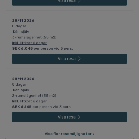
Visa resa
28/11 2026
8 dagar
Kör-själv
3-rumslägenhet (55 m2)
Inkl. liftkort 6 dagar
SEK 6.045
per person vid 5 pers.
Visa resa
28/11 2026
8 dagar
Kör-själv
2-rumslägenhet (35 m2)
Inkl. liftkort 6 dagar
SEK 6.145
per person vid 3 pers.
Visa resa
Visa fler resemöjligheter ↓