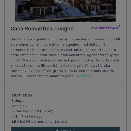
Casa Romantica, Livigno
Här finns två lägenheter. En rymlig 3-rumslägenhet med plats till
6 personer och en nyare 2-rumslägenhet med plats till 3
personer. Detta är det perfekta valet, om du önskar att bo nära
både liften och pisten. Nära pisten och liftenLägenheterna ligger
bara 100 meter från både liften och pisten. Det är därför lätt och
enkelt att komma till och från skidåkningen. Vill du utforska
resten av Livigno, så kör gratis skidbus nästan precis utanför
dörren. Endast ett par minuters gång...
Läs mer
28/11 2026
8 dagar
Kör-själv
3-rumslägenhet (55 m2)
Inkl. liftkort 6 dagar
SEK 5.995
per person vid 6 pers.