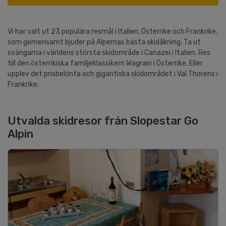
Vi har valt ut 23 populära resmål i Italien, Österrike och Frankrike,
som gemensamt bjuder på Alpernas bästa skidåkning. Ta ut
svängarna i världens största skidområde i Canazei i Italien. Res
till den österrikiska familjeklassikern Wagrain i Österrike. Eller
upplev det prisbelönta och gigantiska skidområdet i Val Thorens i
Frankrike.
Utvalda skidresor från Slopestar Go
Alpin