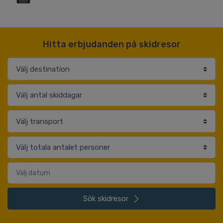
Hitta erbjudanden på skidresor
Sök
skidresor