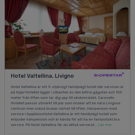
Hotel Valtellina, Livigno
Hotel Valtellina är ett 3-stjärnigt familjeägt hotell där servicen är
på topp! Hotellet ligger i utkanten av den bilfria gågatan och 150
meter från liften som tar dig upp till skidområdet, Carosello.
Hotellet passar utmärkt till par som önskar att bo nära Livignos
centrum men också önskar närhet till liften. Halvpension med
service i toppklassHotel Valtellina är ett familjeägt hotell som
erbjuder halvpension och är kända för att ha en fantastiskt bra
service. På Hotel Valtellina får du alltså serverat...
Läs mer