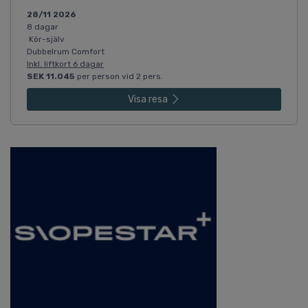
28/11 2026
8 dagar
Kör-själv
Dubbelrum Comfort
Inkl. liftkort 6 dagar
SEK 11.045
per person vid 2 pers.
Visa resa