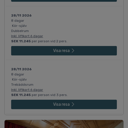
28/11 2026
8 dagar
Kör-själv
Dubbelrum
Inkl. liftkort 6 dagar
SEK 11.245
per person vid 2 pers.
Visa resa
28/11 2026
8 dagar
Kör-själv
Trebäddsrum
Inkl. liftkort 6 dagar
SEK 11.245
per person vid 3 pers.
Visa resa