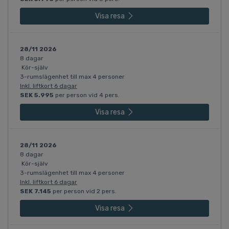
Visa resa
28/11 2026
8 dagar
Kör-själv
3-rumslägenhet till max 4 personer
Inkl. liftkort 6 dagar
SEK 5.995
per person vid 4 pers.
Visa resa
28/11 2026
8 dagar
Kör-själv
3-rumslägenhet till max 4 personer
Inkl. liftkort 6 dagar
SEK 7.145
per person vid 2 pers.
Visa resa