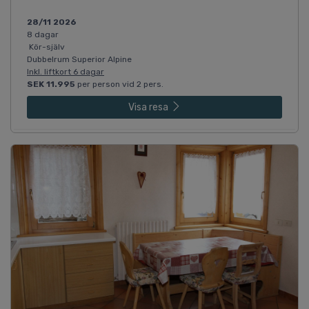
28/11 2026
8 dagar
Kör-själv
Dubbelrum Superior Alpine
Inkl. liftkort 6 dagar
SEK 11.995
per person vid 2 pers.
Visa resa