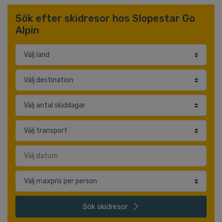
Sök efter skidresor hos Slopestar Go
Alpin
Sök
skidresor