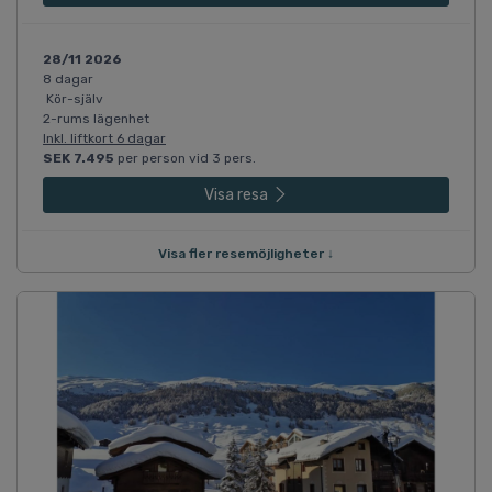
28/11 2026
8 dagar
Kör-själv
2-rums lägenhet
Inkl. liftkort 6 dagar
SEK 7.495
per person vid 3 pers.
Visa resa
Visa fler resemöjligheter ↓