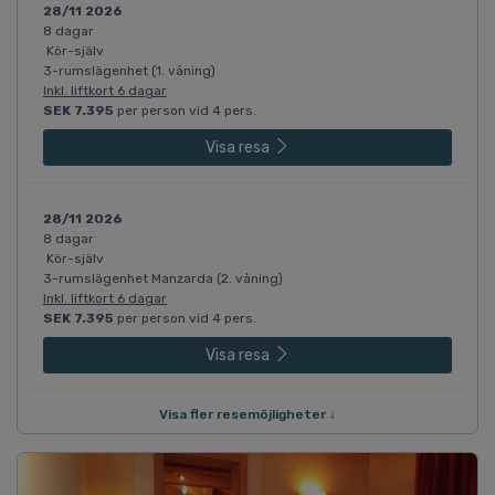
28/11 2026
8 dagar
Kör-själv
3-rumslägenhet (1. våning)
Inkl. liftkort 6 dagar
SEK 7.395
per person vid 4 pers.
Visa resa
28/11 2026
8 dagar
Kör-själv
3-rumslägenhet Manzarda (2. våning)
Inkl. liftkort 6 dagar
SEK 7.395
per person vid 4 pers.
Visa resa
Visa fler resemöjligheter ↓