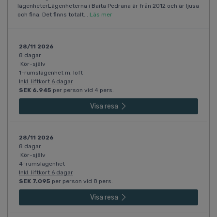
lägenheterLägenheterna i Baita Pedrana är från 2012 och är ljusa
och fina. Det finns totalt...
Läs mer
28/11 2026
8 dagar
Kör-själv
1-rumslägenhet m. loft
Inkl. liftkort 6 dagar
SEK 6.945
per person vid 4 pers.
Visa resa
28/11 2026
8 dagar
Kör-själv
4-rumslägenhet
Inkl. liftkort 6 dagar
SEK 7.095
per person vid 8 pers.
Visa resa