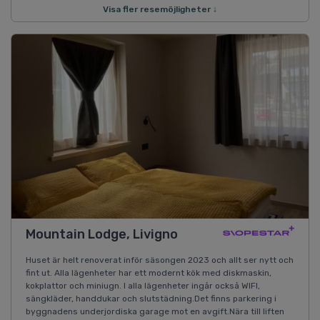
Visa fler resemöjligheter ↓
Mountain Lodge, Livigno
Huset är helt renoverat inför säsongen 2023 och allt ser nytt och
fint ut. Alla lägenheter har ett modernt kök med diskmaskin,
kokplattor och miniugn. I alla lägenheter ingår också WIFI,
sängkläder, handdukar och slutstädning.Det finns parkering i
byggnadens underjordiska garage mot en avgift.Nära till liften