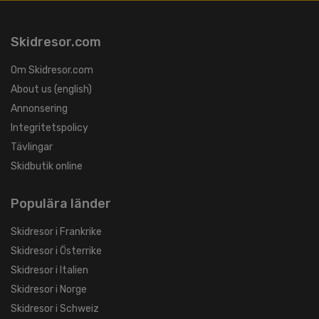
Skidresor.com
Om Skidresor.com
About us (english)
Annonsering
Integritetspolicy
Tävlingar
Skidbutik online
Populära länder
Skidresor i Frankrike
Skidresor i Österrike
Skidresor i Italien
Skidresor i Norge
Skidresor i Schweiz