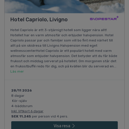
Hotel Capriolo, Livigno
Hotel Capriolo är ett 3-stjärnigt hotell som ligger nära allt!
Hotellet har en varm atmosfär och erbjuder halvpension. Hotel
Capriolo passar par och familjer som vill bo fint med närhet till
allt på sin skidresa till Livigno.Halvpension med eget
wellnesscenterHotel Capriolo är ett populärt hotell med varm
atmosfär som erbjuder halvpension. Det betyder att du får både
frukost och middag serverat på hotellet. Om morgonen står det
en frukostbuffé redo för dig, och på kvällen blir du serverad en...
Läs mer
28/11 2026
8 dagar
Kör-själv
4-bäddsrum
Inkl. liftkort 6 dagar
SEK 11.245
per person vid 4 pers.
Visa resa