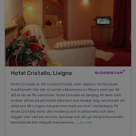
Hotel Cristallo, Livigno
Hotel Cristallo är ett modernt hotel, men upplevs fortfarande
traditionellt. Här blir ni varmt välkommna av Maura som ser till
att ni får en fin semester. Hotel Cristallo är lämplig till dem som
önskar att bo på ett hotell nära byn och önskar hög service på din
skidresa till Livigno.Halvpension med service i världsklass På
Hotel Cristallo möts det moderna och traditionella och dem
lägger stor vikt på service, kunskap och att ge ett professionellt
bemötande.Det erbjuds halvpension...
Läs mer