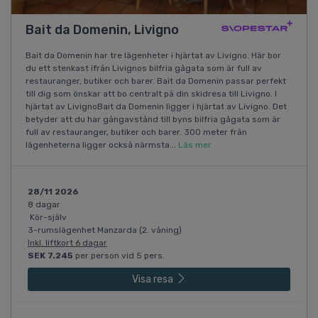
Bait da Domenin, Livigno
Bait da Domenin har tre lägenheter i hjärtat av Livigno. Här bor
du ett stenkast ifrån Livignos bilfria gågata som är full av
restauranger, butiker och barer. Bait da Domenin passar perfekt
till dig som önskar att bo centralt på din skidresa till Livigno. I
hjärtat av LivignoBait da Domenin ligger i hjärtat av Livigno. Det
betyder att du har gångavstånd till byns bilfria gågata som är
full av restauranger, butiker och barer. 300 meter från
lägenheterna ligger också närmsta...
Läs mer
28/11 2026
8 dagar
Kör-själv
3-rumslägenhet Manzarda (2. våning)
Inkl. liftkort 6 dagar
SEK 7.245
per person vid 5 pers.
Visa resa