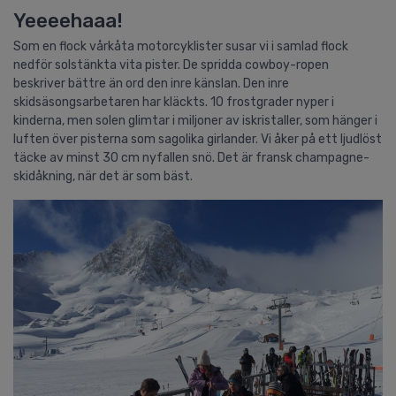
Yeeeehaaa!
Som en flock vårkåta motorcyklister susar vi i samlad flock
nedför solstänkta vita pister. De spridda cowboy-ropen
beskriver bättre än ord den inre känslan. Den inre
skidsäsongsarbetaren har kläckts. 10 frostgrader nyper i
kinderna, men solen glimtar i miljoner av iskristaller, som hänger i
luften över pisterna som sagolika girlander. Vi åker på ett ljudlöst
täcke av minst 30 cm nyfallen snö. Det är fransk champagne-
skidåkning, när det är som bäst.