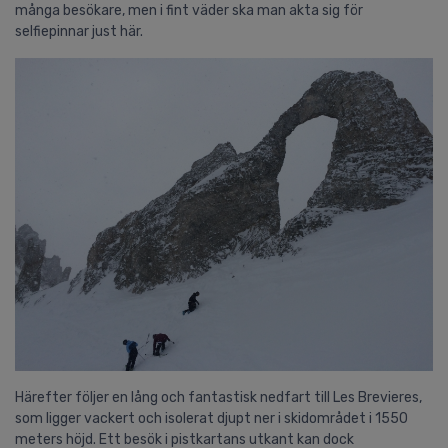
många besökare, men i fint väder ska man akta sig för
selfiepinnar just här.
Härefter följer en lång och fantastisk nedfart till Les Brevieres,
som ligger vackert och isolerat djupt ner i skidområdet i 1550
meters höjd. Ett besök i pistkartans utkant kan dock