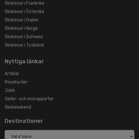
Skidresor i Frankrike
Skidresor i Österrike
Skidresor i Italien
Skidresor i Norge
Skidresor i Schweiz
Skidresor i Tyskland
Nyttiga länkar
Artiklar
Resebyråer
Jobb
Väder- och snörapporter
Skidweekend
Destinationer