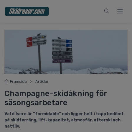
Framsida
Artiklar
Champagne-skidåkning för
säsongsarbetare
Val d’Isere är ”formidable” och ligger helt i topp bedömt
på skidterräng, lift-kapacitet, atmosfär, afterski och
nattliv.