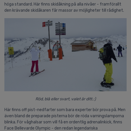
höga standard. Här finns skidåkning på alla nivåer - framförallt
den krävande skidåkaren får massor av möjligheter till rådighet.
Röd, blå eller svart, valet är ditt.:)
Här finns off pist-nedfarter som bara experter bör prova på. Men
även bland de preparade pisterna bör de röda varningslamporna
blinka. För våghalsar som vill få en ordentlig adrenalinkick, finns
Face Bellevarde Olympic - den redan legendariska