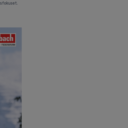
tsfokuset.