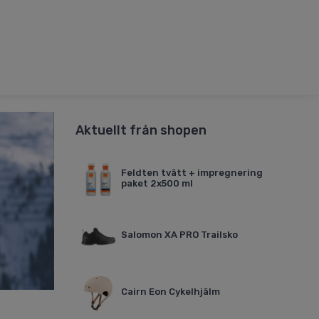
Aktuellt från shopen
Feldten tvätt + impregnering
paket 2x500 ml
Salomon XA PRO Trailsko
Cairn Eon Cykelhjälm