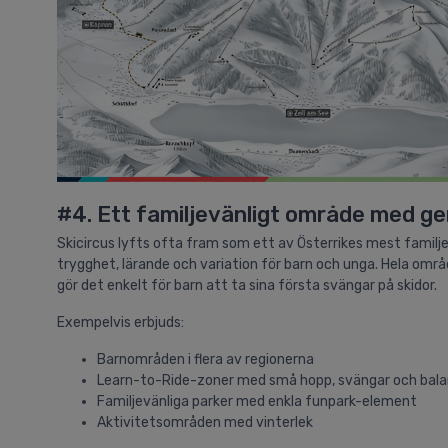
#4. Ett familjevänligt område med ge
Skicircus lyfts ofta fram som ett av Österrikes mest familj
trygghet, lärande och variation för barn och unga. Hela områ
gör det enkelt för barn att ta sina första svängar på skidor.
Exempelvis erbjuds:
Barnområden i flera av regionerna
Learn-to-Ride-zoner med små hopp, svängar och ba
Familjevänliga parker med enkla funpark-element
Aktivitetsområden med vinterlek