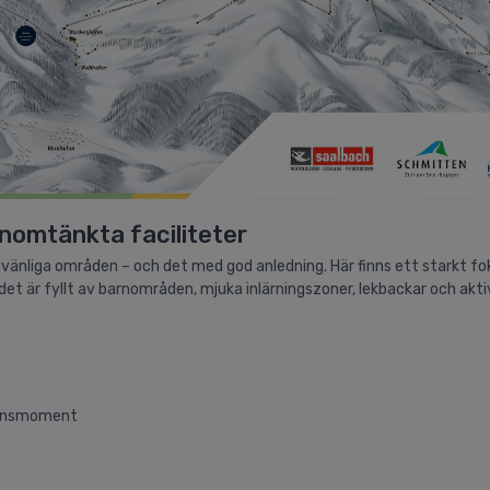
nomtänkta faciliteter
evänliga områden – och det med god anledning. Här finns ett starkt fo
det är fyllt av barnområden, mjuka inlärningszoner, lekbackar och akt
lansmoment