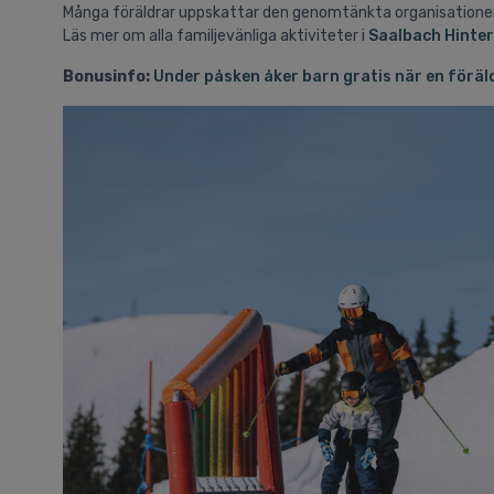
Många föräldrar uppskattar den genomtänkta organisationen,
Läs mer om alla familjevänliga aktiviteter i
Saalbach Hinte
Bonusinfo:
Under påsken åker barn gratis när en föräld