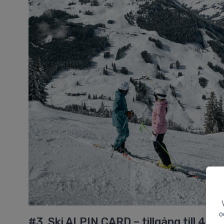
o
#3. Ski ALPIN CARD – tillgång till 408