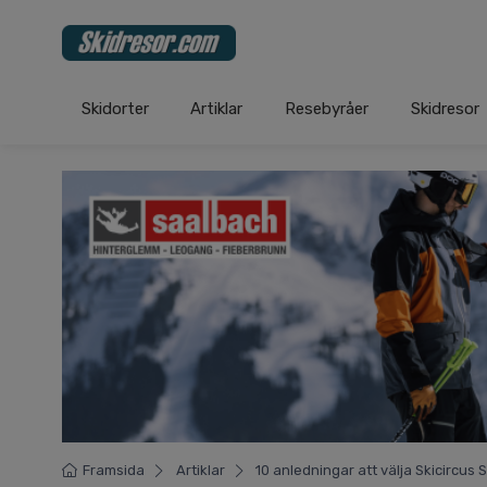
Skidorter
Artiklar
Resebyråer
Skidresor
Framsida
Artiklar
10 anledningar att välja Skicircu