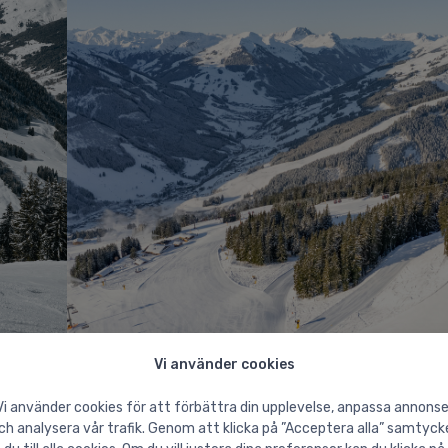
Vi använder cookies
Vi använder cookies för att förbättra din upplevelse, anpassa annonse
ch analysera vår trafik. Genom att klicka på ”Acceptera alla” samtyck
 km pister