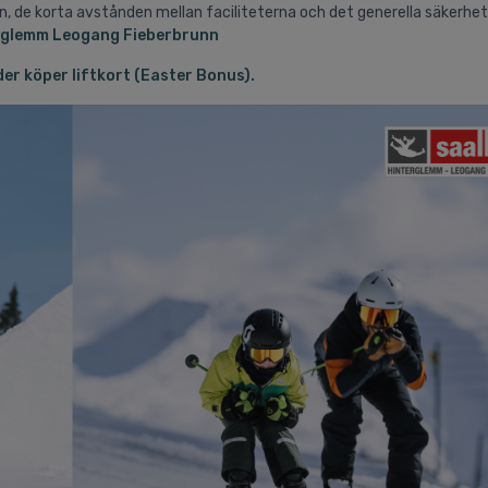
 de korta avstånden mellan faciliteterna och det generella säkerhe
rglemm
Leogang
Fieberbrunn
er köper liftkort (Easter Bonus).