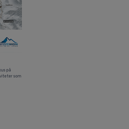
kus på
iviteter som