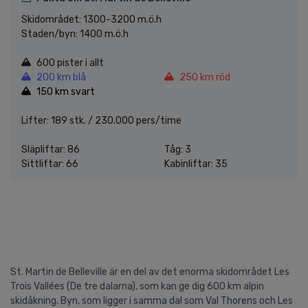
Skidområdet: 1300-3200 m.ö.h
Staden/byn: 1400 m.ö.h
600 pister i allt
200 km blå
250 km röd
150 km svart
Lifter: 189 stk. / 230.000 pers/time
Släpliftar: 86
Tåg: 3
Sittliftar: 66
Kabinliftar: 35
St. Martin de Belleville är en del av det enorma skidområdet Les
Trois Vallées (De tre dalarna), som kan ge dig 600 km alpin
skidåkning. Byn, som ligger i samma dal som Val Thorens och Les