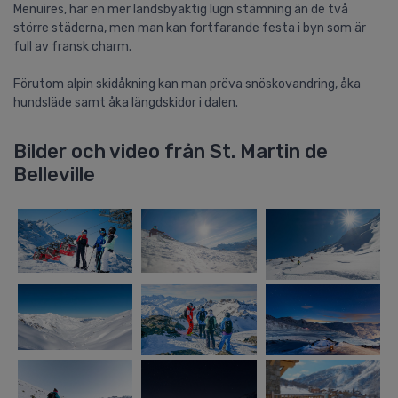
Menuires, har en mer landsbyaktig lugn stämning än de två
större städerna, men man kan fortfarande festa i byn som är
full av fransk charm.
Förutom alpin skidåkning kan man pröva snöskovandring, åka
hundsläde samt åka längdskidor i dalen.
Bilder och video från St. Martin de
Belleville