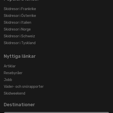
Skidresor i Frankrike
Skidresor i Österrike
Skidresor i Italien
Skidresor i Norge
Skidresor i Schweiz
Skidresor i Tyskland
Nyttiga länkar
Artiklar
Resebyråer
Jobb
Väder- och snörapporter
Skidweekend
Destinationer