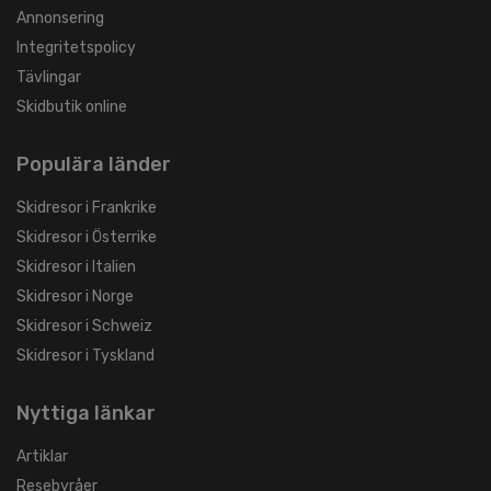
Annonsering
Integritetspolicy
Tävlingar
Skidbutik online
Populära länder
Skidresor i Frankrike
Skidresor i Österrike
Skidresor i Italien
Skidresor i Norge
Skidresor i Schweiz
Skidresor i Tyskland
Nyttiga länkar
Artiklar
Resebyråer