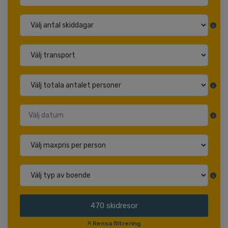
470
skidresor
Rensa filtrering