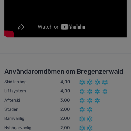
Användaromdömen om Bregenzerwald
Skidterräng
4,00
Liftsystem
4,00
Afterski
3,00
Staden
2,00
Barnvänlig
2,00
Nybörjarvänlig
2,00