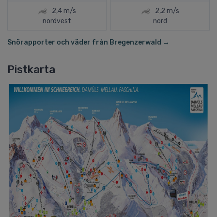
2,4 m/s
2,2 m/s
nordvest
nord
Snörapporter och väder från Bregenzerwald →
Pistkarta