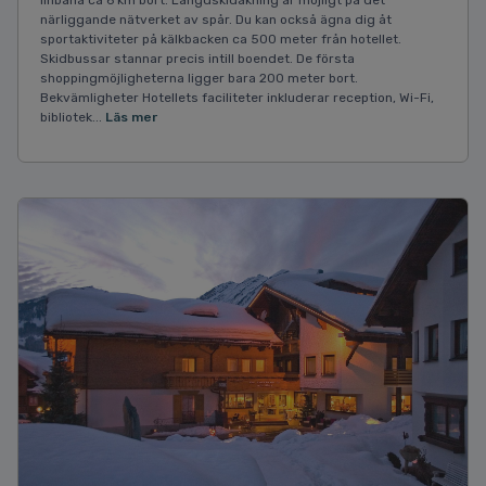
linbana ca 6 km bort. Längdskidåkning är möjligt på det
närliggande nätverket av spår. Du kan också ägna dig åt
sportaktiviteter på kälkbacken ca 500 meter från hotellet.
Skidbussar stannar precis intill boendet. De första
shoppingmöjligheterna ligger bara 200 meter bort.
Bekvämligheter Hotellets faciliteter inkluderar reception, Wi-Fi,
bibliotek...
Läs mer