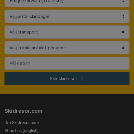
Sök
skidresor
Skidresor.com
Om Skidresor.com
About us (english)