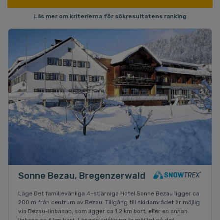
Läs mer om kriterierna för sökresultatens ranking
Sonne Bezau, Bregenzerwald
Läge Det familjevänliga 4-stjärniga Hotel Sonne Bezau ligger ca
200 m från centrum av Bezau. Tillgång till skidområdet är möjlig
via Bezau-linbanan, som ligger ca 1,2 km bort, eller en annan