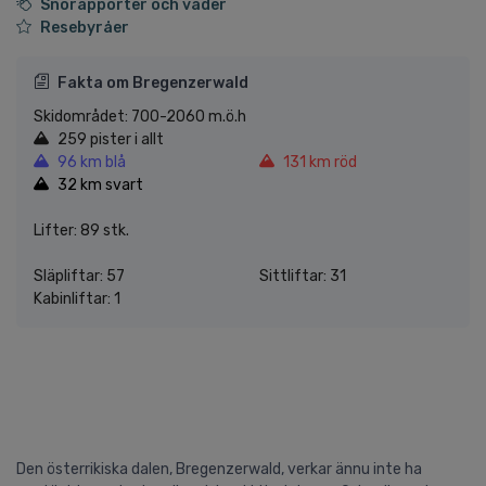
Snörapporter och väder
Resebyråer
Fakta om Bregenzerwald
Skidområdet: 700-2060 m.ö.h
259 pister i allt
96 km blå
131 km röd
32 km svart
Lifter: 89 stk.
Släpliftar: 57
Sittliftar: 31
Kabinliftar: 1
Den österrikiska dalen, Bregenzerwald, verkar ännu inte ha