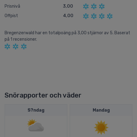
Prisnivå
3,00
Offpist
4,00
Bregenzerwald
har en totalpoäng på
3,00
stjärnor av
5.
Baserat
på
1
recensioner.
Snörapporter och väder
S?ndag
Mandag