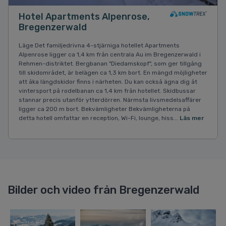
Hotel Apartments Alpenrose,
Bregenzerwald
Läge Det familjedrivna 4-stjärniga hotellet Apartments
Alpenrose ligger ca 1,4 km från centrala Au im Bregenzerwald i
Rehmen-distriktet. Bergbanan "Diedamskopf", som ger tillgång
till skidområdet, är belägen ca 1,3 km bort. En mängd möjligheter
att åka längdskidor finns i närheten. Du kan också ägna dig åt
vintersport på rodelbanan ca 1,4 km från hotellet. Skidbussar
stannar precis utanför ytterdörren. Närmsta livsmedelsaffärer
ligger ca 200 m bort. Bekvämligheter Bekvämligheterna på
detta hotell omfattar en reception, Wi-Fi, lounge, hiss...
Läs mer
Bilder och video från Bregenzerwald