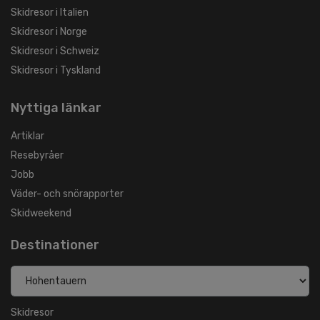
Skidresor i Italien
Skidresor i Norge
Skidresor i Schweiz
Skidresor i Tyskland
Nyttiga länkar
Artiklar
Resebyråer
Jobb
Väder- och snörapporter
Skidweekend
Destinationer
Skidresor