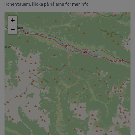
Hohentauern. Klicka på nålarna för mer info. .
+
−