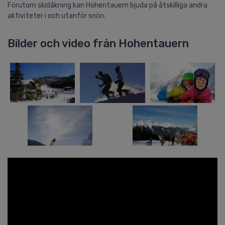
Förutom skidåkning kan Hohentauern bjuda på åtskilliga andra
aktiviteter i och utanför snön.
Bilder och video från Hohentauern