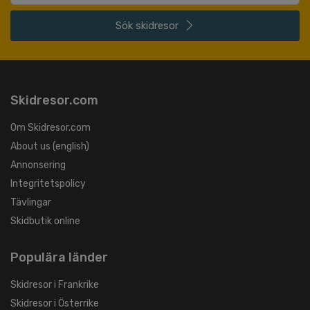
Sök
skidresor
Skidresor.com
Om Skidresor.com
About us (english)
Annonsering
Integritetspolicy
Tävlingar
Skidbutik online
Populära länder
Skidresor i Frankrike
Skidresor i Österrike