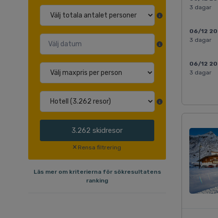
3 dagar
06/12 2
3 dagar
06/12 2
3 dagar
3.262
skidresor
Rensa filtrering
Läs mer om kriterierna för sökresultatens
ranking