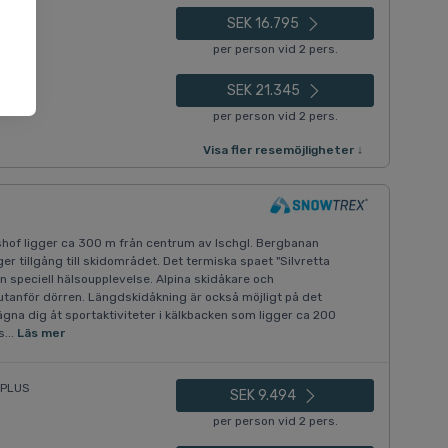
SEK 16.795
per person vid 2 pers.
SEK 21.345
per person vid 2 pers.
Visa fler resemöjligheter ↓
shof ligger ca 300 m från centrum av Ischgl. Bergbanan
er tillgång till skidområdet. Det termiska spaet "Silvretta
en speciell hälsoupplevelse. Alpina skidåkare och
utanför dörren. Längdskidåkning är också möjligt på det
gna dig åt sportaktiviteter i kälkbacken som ligger ca 200
...
Läs mer
 PLUS
SEK 9.494
per person vid 2 pers.