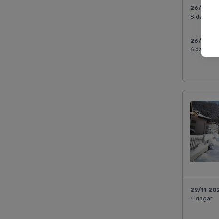
26/12 2
8 dagar
26/12 2
6 dagar
29/11 20
4 dagar