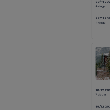
29/11 20
4 dagar
29/11 20
4 dagar
18/12 20
7 dagar
18/12 20