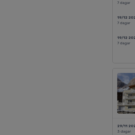
7 dagar
19/12 20
7 dagar
19/12 20
7 dagar
29/11 20
3 dagar