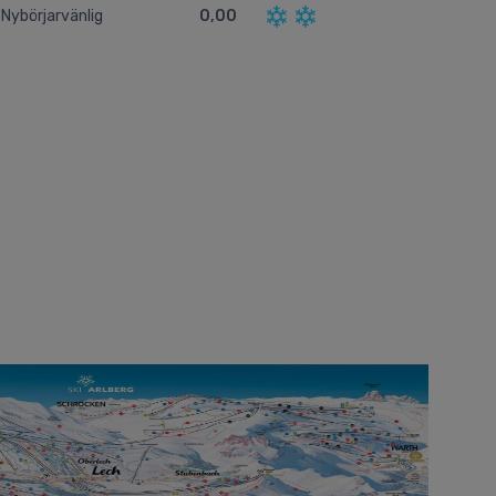
Nybörjarvänlig
0,00