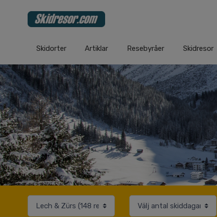
Skidorter
Artiklar
Resebyråer
Skidresor