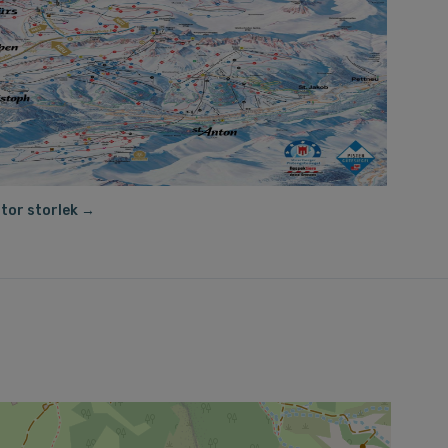
stor storlek →