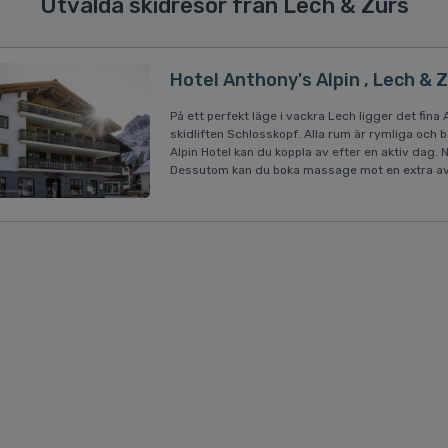
Utvalda skidresor från Lech & Zürs
Hotel Anthony's Alpin , Lech & 
På ett perfekt läge i vackra Lech ligger det fina
skidliften Schlosskopf. Alla rum är rymliga och 
Alpin Hotel kan du koppla av efter en aktiv dag
Dessutom kan du boka massage mot en extra av