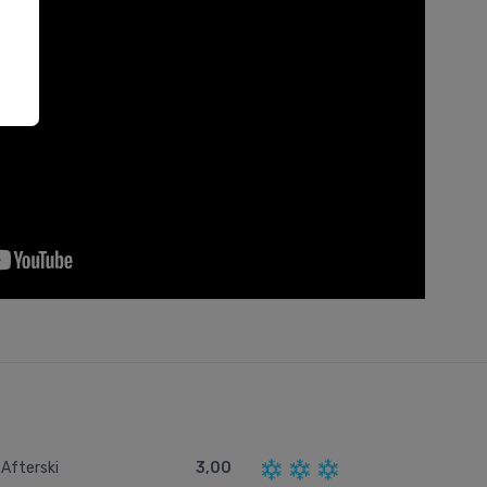
Afterski
3,00