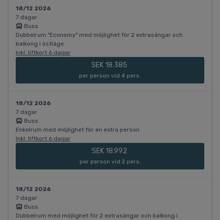
18/12 2026
7 dagar
Buss
Dubbelrum "Economy" med möjlighet för 2 extrasängar och
balkong i östläge
Inkl. liftkort 6 dagar
SEK 18.385
per person vid 4 pers.
18/12 2026
7 dagar
Buss
Enkelrum med möjlighet för en extra person
Inkl. liftkort 6 dagar
SEK 18.992
per person vid 2 pers.
18/12 2026
7 dagar
Buss
Dubbelrum med möjlighet för 2 extrasängar och balkong i