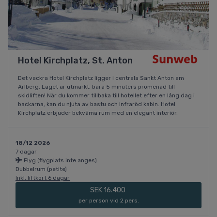
Hotel Kirchplatz, St. Anton
Det vackra Hotel Kirchplatz ligger i centrala Sankt Anton am
Arlberg. Läget är utmärkt, bara 5 minuters promenad till
skidliften! När du kommer tillbaka till hotellet efter en lång dag i
backarna, kan du njuta av bastu och infraröd kabin. Hotel
Kirchplatz erbjuder bekväma rum med en elegant interiör.
18/12 2026
7 dagar
Flyg (flygplats inte anges)
Dubbelrum (petite)
Inkl. liftkort 6 dagar
SEK 16.400
per person vid 2 pers.