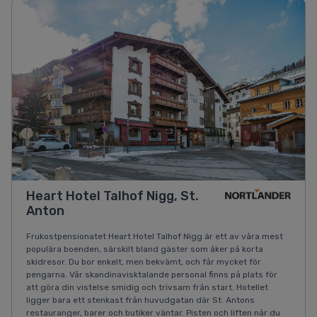
Heart Hotel Talhof Nigg, St.
Anton
Frukostpensionatet Heart Hotel Talhof Nigg är ett av våra mest
populära boenden, särskilt bland gäster som åker på korta
skidresor. Du bor enkelt, men bekvämt, och får mycket för
pengarna. Vår skandinavisktalande personal finns på plats för
att göra din vistelse smidig och trivsam från start. Hotellet
ligger bara ett stenkast från huvudgatan där St. Antons
restauranger, barer och butiker väntar. Pisten och liften når du