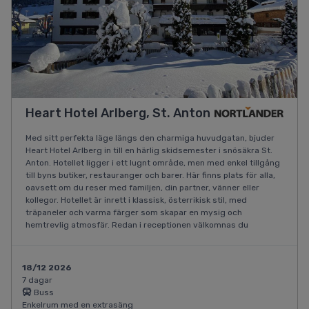
Heart Hotel Arlberg, St. Anton
Med sitt perfekta läge längs den charmiga huvudgatan, bjuder
Heart Hotel Arlberg in till en härlig skidsemester i snösäkra St.
Anton. Hotellet ligger i ett lugnt område, men med enkel tillgång
till byns butiker, restauranger och barer. Här finns plats för alla,
oavsett om du reser med familjen, din partner, vänner eller
kollegor. Hotellet är inrett i klassisk, österrikisk stil, med
träpaneler och varma färger som skapar en mysig och
hemtrevlig atmosfär. Redan i receptionen välkomnas du
18/12 2026
7 dagar
Buss
Enkelrum med en extrasäng