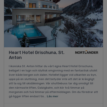
Heart Hotel Grischuna, St.
Anton
I ikoniska St. Anton hittar du vårt egna Heart Hotel Grischuna,
beläget i en lugn och idyllisk omgivning med en fantastisk utsikt
över både bergen och dalen. Hotellet ligger vid utkanten av byn,
uppe på en sluttning, men det betyder inte att det är krångligt
att ta sig till skidåkningen. Vår shuttlebuss tar dig smidigt till
den närmaste liften, Galzigbahn, och kör två timmar på
morgonen och två timmar på eftermiddagen. Om du föredrar att
gå ligger liften endast tio...
Läs mer