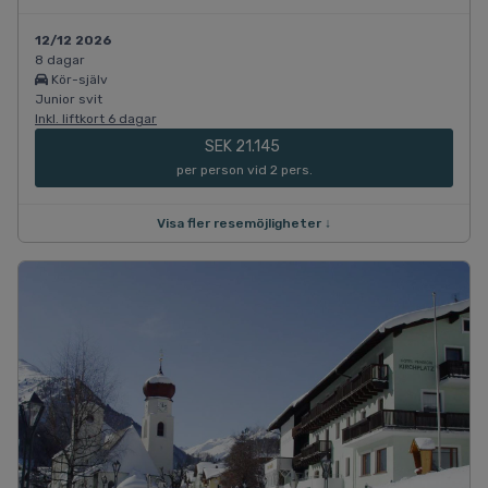
12/12 2026
8 dagar
Kör-själv
Junior svit
Inkl. liftkort 6 dagar
SEK 21.145
per person vid 2 pers.
Visa fler resemöjligheter ↓