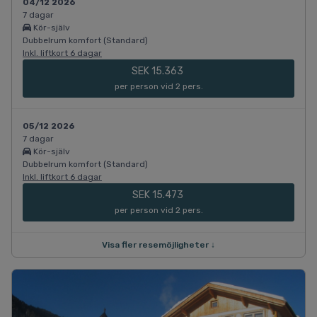
04/12 2026
7 dagar
Kör-själv
Dubbelrum komfort (Standard)
Inkl. liftkort 6 dagar
SEK 15.363
per person vid 2 pers.
05/12 2026
7 dagar
Kör-själv
Dubbelrum komfort (Standard)
Inkl. liftkort 6 dagar
SEK 15.473
per person vid 2 pers.
Visa fler resemöjligheter ↓