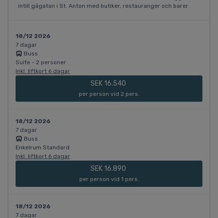
intill gågatan i St. Anton med butiker, restauranger och barer
18/12 2026
7 dagar
Buss
Suite - 2 personer
Inkl. liftkort 6 dagar
SEK 16.540
per person vid 2 pers.
18/12 2026
7 dagar
Buss
Enkelrum Standard
Inkl. liftkort 6 dagar
SEK 16.890
per person vid 1 pers.
18/12 2026
7 dagar