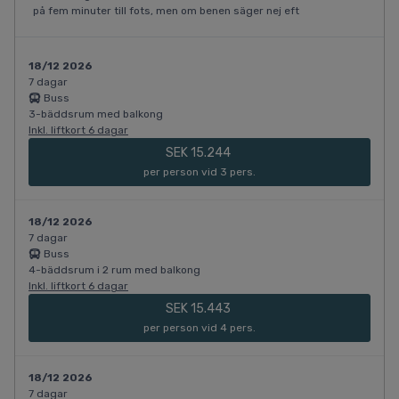
på fem minuter till fots, men om benen säger nej eft
18/12 2026
7 dagar
Buss
3-bäddsrum med balkong
Inkl. liftkort 6 dagar
SEK 15.244
per person vid 3 pers.
18/12 2026
7 dagar
Buss
4-bäddsrum i 2 rum med balkong
Inkl. liftkort 6 dagar
SEK 15.443
per person vid 4 pers.
18/12 2026
7 dagar