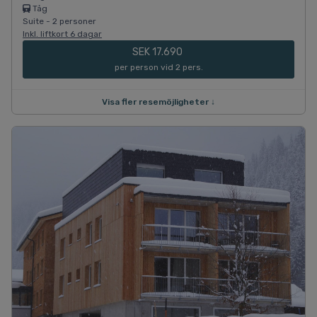
Tåg
Suite - 2 personer
Inkl. liftkort 6 dagar
SEK 17.690
per person vid 2 pers.
Visa fler resemöjligheter ↓