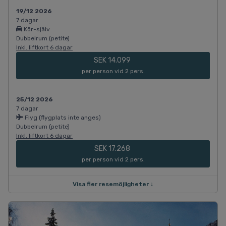
19/12 2026
7 dagar
Kör-själv
Dubbelrum (petite)
Inkl. liftkort 6 dagar
SEK 14.099
per person vid 2 pers.
25/12 2026
7 dagar
Flyg (flygplats inte anges)
Dubbelrum (petite)
Inkl. liftkort 6 dagar
SEK 17.268
per person vid 2 pers.
Visa fler resemöjligheter ↓