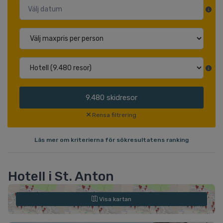
9.480
skidresor
Rensa filtrering
Läs mer om kriterierna för sökresultatens ranking
Hotell i St. Anton
Visa kartan