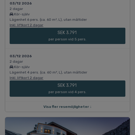
03/12 2026
2 dagar
Kör-själv
Lägenhet 6 pers. (ca. 60 m², L), utan måltider
Inkl. liftkort 2 dagar
SEK 3.791
per person vid 5 pers.
03/12 2026
2 dagar
Kör-själv
Lägenhet 4 pers. (ca. 60 m², L), utan måltider
Inkl. liftkort 2 dagar
SEK 3.791
per person vid 4 pers.
Visa fler resemöjligheter ↓