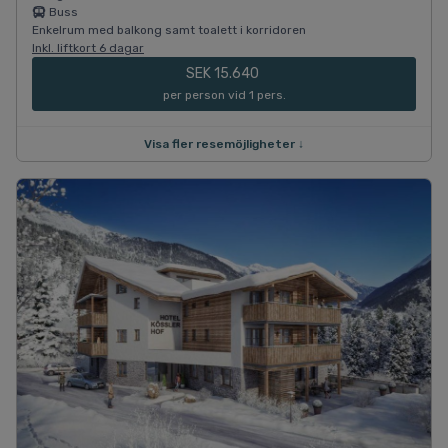
Buss
Enkelrum med balkong samt toalett i korridoren
Inkl. liftkort 6 dagar
SEK 15.640
per person vid 1 pers.
Visa fler resemöjligheter ↓