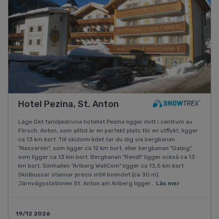
Hotel Pezina, St. Anton
Läge Det familjedrivna hotellet Pezina ligger mitt i centrum av
Flirsch. Anton, som alltid är en perfekt plats för en utflykt, ligger
ca 13 km bort. Till skidområdet tar du dig via bergbanan
"Nasserein", som ligger ca 12 km bort, eller bergbanan "Galzig",
som ligger ca 13 km bort. Bergbanan "Rendl" ligger också ca 13
km bort. Simhallen "Arlberg WellCom" ligger ca 13,5 km bort.
Skidbussar stannar precis intill boendet (ca 30 m).
Järnvägsstationen St. Anton am Arlberg ligger...
Läs mer
19/12 2026