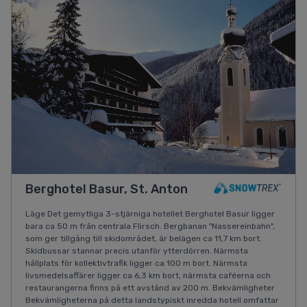
Berghotel Basur, St. Anton
Läge Det gemytliga 3-stjärniga hotellet Berghotel Basur ligger
bara ca 50 m från centrala Flirsch. Bergbanan "Nassereinbahn",
som ger tillgång till skidområdet, är belägen ca 11,7 km bort.
Skidbussar stannar precis utanför ytterdörren. Närmsta
hållplats för kollektivtrafik ligger ca 100 m bort. Närmsta
livsmedelsaffärer ligger ca 6,3 km bort, närmsta caféerna och
restaurangerna finns på ett avstånd av 200 m. Bekvämligheter
Bekvämligheterna på detta landstypiskt inredda hotell omfattar