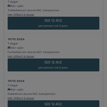
7 dagar
Kör-själv
Trebäddsrum dusch/WC, halvpension
Inkl. liftkort 6 dagar
SEK 12.402
per person vid 3 pers.
19/12 2026
7 dagar
Kör-själv
Fyrbäddsrum dusch/WC, halvpension
Inkl. liftkort 6 dagar
SEK 12.402
per person vid 4 pers.
19/12 2026
7 dagar
Kör-själv
Dubbelrum dusch/WC, halvpension
Inkl. liftkort 6 dagar
SEK 12.402