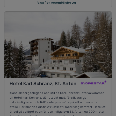
Visa fler resemöjligheter ↓
Hotel Karl Schranz, St. Anton
Klassisk bergselegans och stil på Karl Schranz HotelVälkommen
till Hotel Karl Schranz, där utsökt mat, förstklassiga
bekvämligheter och tidlös elegans möts på ett och samma
ställe. Här blandas distinkt rustik stil med lyxig komfort. Hotellet
är soligt beläget ovanför den livliga byn St. Anton ca 900 meter