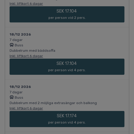
Inkl. liftkort 6 dagar
SEK 17.104
per person vid 2 pers.
18/12 2026
7 dagar
Buss
Dubbelrum med bäddsoffa
Inkl. liftkort 6 dagar
SEK 17.104
per person vid 4 pers.
18/12 2026
7 dagar
Buss
Dubbelrum med 2 möjliga extrasängar och balkong
Inkl. liftkort 6 dagar
SEK 17.174
per person vid 4 pers.