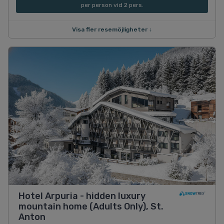
per person vid 2 pers.
Visa fler resemöjligheter ↓
Hotel Arpuria - hidden luxury
mountain home (Adults Only), St.
Anton