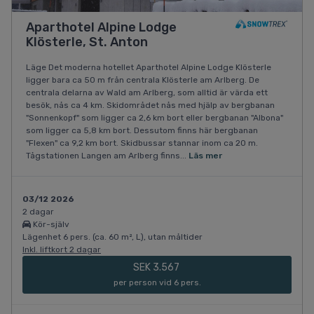
Aparthotel Alpine Lodge
Klösterle, St. Anton
Läge Det moderna hotellet Aparthotel Alpine Lodge Klösterle
ligger bara ca 50 m från centrala Klösterle am Arlberg. De
centrala delarna av Wald am Arlberg, som alltid är värda ett
besök, nås ca 4 km. Skidområdet nås med hjälp av bergbanan
"Sonnenkopf" som ligger ca 2,6 km bort eller bergbanan "Albona"
som ligger ca 5,8 km bort. Dessutom finns här bergbanan
"Flexen" ca 9,2 km bort. Skidbussar stannar inom ca 20 m.
Tågstationen Langen am Arlberg finns...
Läs mer
03/12 2026
2 dagar
Kör-själv
Lägenhet 6 pers. (ca. 60 m², L), utan måltider
Inkl. liftkort 2 dagar
SEK 3.567
per person vid 6 pers.