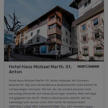
Hotel Haus Michael Marth, St.
Anton
Hotel Haus Michael Marth i St. Anton erbjuder ett trivsamt
boende för dig som vill kombinera skidsemester med närhet till
restauranger och byliv. Här bor du i en mindre pension med
personlig atmosfär och fokus på en lugn vistelse. Med sitt läge
vid gågatan har du St. Antons utbud precis utanför dörren,
samtidigt som du har cirka 300 meter till skidområdet.
CENTRALT LÄGE MED GÅNGAVSTÅND TILL LIFT Hotellet ligger