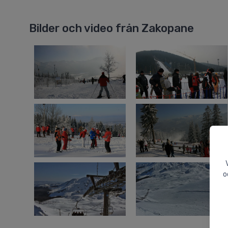
Bilder och video från Zakopane
o