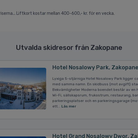
iserna... Liftkort kostar mellan 400-600,- kr. för en vecka.
Utvalda skidresor från Zakopane
Hotel Nosalowy Park, Zakopan
Lyxiga 5-stjärniga Hotel Nosalowy Park ligger
med samma namn. En skidbuss (mot avgift) stan
Bekvämligheter Moderna boendet består av en h
Wi-Fi, sällskapsrum, frukostrum, restaurang, bar
parkeringsplatser och en parkeringsgarage (mot
ett...
Läs mer
Hotel Grand Nosalowy Dwor, Z