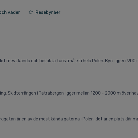
och väder
Resebyråer
et mest kända och besökta turistmålet i hela Polen. Byn ligger i 900
ing. Skidterrängen i Tatrabergen ligger mellan 1200 - 2000 m över ha
kigatan är en av de mest kända gatorna i Polen, det är en plats där 