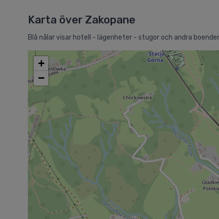
Karta över Zakopane
Blå nålar visar hotell - lägenheter - stugor och andra boenden
+
−