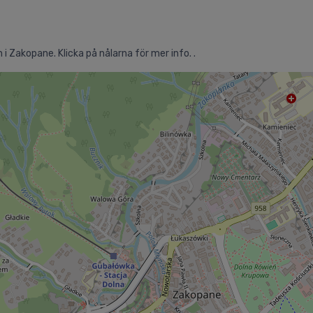
 i Zakopane. Klicka på nålarna för mer info. .