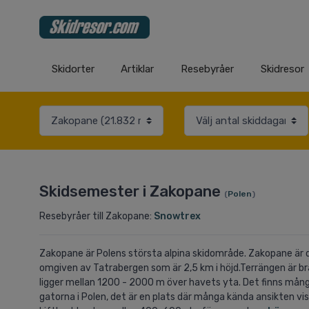
Skidorter
Artiklar
Resebyråer
Skidresor
Skidsemester i Zakopane
(
Polen
)
Resebyråer till Zakopane:
Snowtrex
Zakopane är Polens största alpina skidområde. Zakopane är d
omgiven av Tatrabergen som är 2,5 km i höjd.Terrängen är br
ligger mellan 1200 - 2000 m över havets yta. Det finns mån
gatorna i Polen, det är en plats där många kända ansikten visa