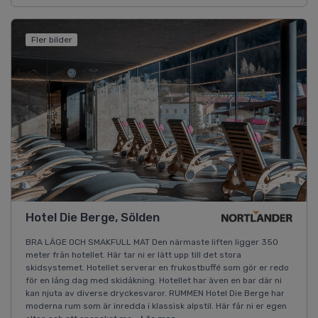
Fler bilder
Hotel Die Berge, Sölden
BRA LÄGE OCH SMAKFULL MAT Den närmaste liften ligger 350
meter från hotellet. Här tar ni er lätt upp till det stora
skidsystemet. Hotellet serverar en frukostbuffé som gör er redo
för en lång dag med skidåkning. Hotellet har även en bar där ni
kan njuta av diverse dryckesvaror. RUMMEN Hotel Die Berge har
moderna rum som är inredda i klassisk alpstil. Här får ni er egen