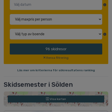
96
skidresor
Rensa filtrering
Läs mer om kriterierna för sökresultatens ranking
Skidsemester i Sölden
Visa kartan