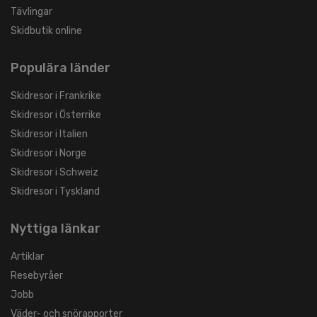
Tävlingar
Skidbutik online
Populära länder
Skidresor i Frankrike
Skidresor i Österrike
Skidresor i Italien
Skidresor i Norge
Skidresor i Schweiz
Skidresor i Tyskland
Nyttiga länkar
Artiklar
Resebyråer
Jobb
Väder- och snörapporter