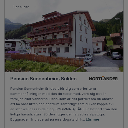
Fler bilder
Pension Sonnenheim, Sölden
Pension Sonnenheim är idealt för dig som prioriterar
sammanhållningen med den du reser med, vare sig det är
familjen eller vännerna. Dessutom är det perfekt om du önskar
att bo nära liften och centrum samtidigt som du kan koppla av i
en stor wellnessavdelning. OMGIVNING/LÄGE En bit bort från den
livliga huvudgatan i Sölden ligger denna vackra alpstuga.
Byggnaden är placerad på en sidogata till h...
Läs mer