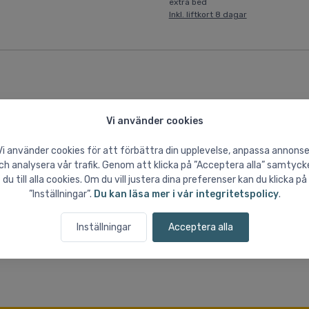
extra bed
Inkl. liftkort 8 dagar
Vi använder cookies
Vi använder cookies för att förbättra din upplevelse, anpassa annonse
ch analysera vår trafik. Genom att klicka på ”Acceptera alla” samtyck
du till alla cookies. Om du vill justera dina preferenser kan du klicka på
”Inställningar”.
Du kan läsa mer i vår integritetspolicy
.
Inställningar
Acceptera alla