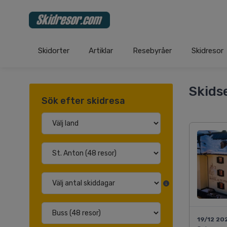
Skidorter
Artiklar
Resebyråer
Skidresor
Skids
Sök efter skidresa
19/12 20