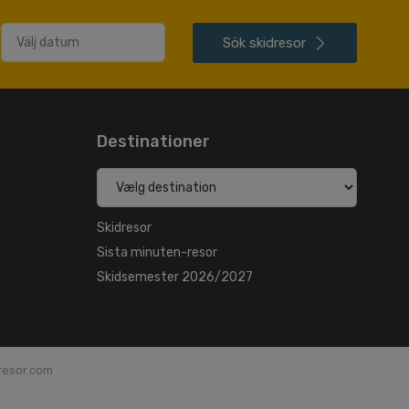
Sök
skidresor
Destinationer
Skidresor
Sista minuten-resor
Skidsemester 2026/2027
dresor.com