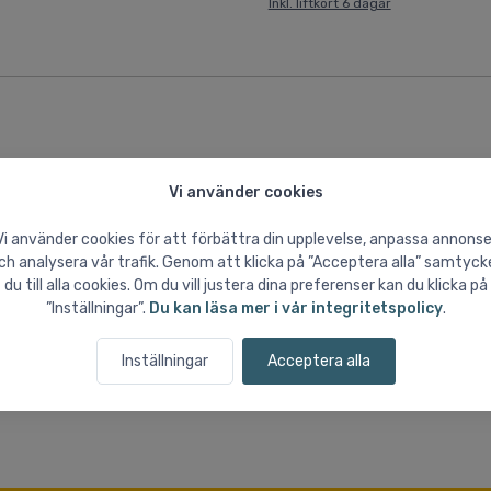
Inkl. liftkort 6 dagar
Vi använder cookies
Vi använder cookies för att förbättra din upplevelse, anpassa annonse
ch analysera vår trafik. Genom att klicka på ”Acceptera alla” samtyck
du till alla cookies. Om du vill justera dina preferenser kan du klicka på
”Inställningar”.
Du kan läsa mer i vår integritetspolicy
.
Inställningar
Acceptera alla