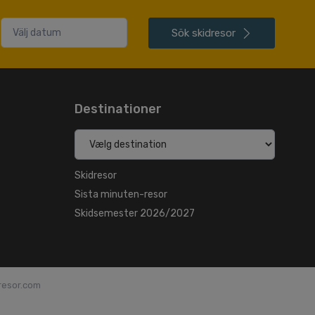
Sök
skidresor
Destinationer
Skidresor
Sista minuten-resor
Skidsemester 2026/2027
dresor.com