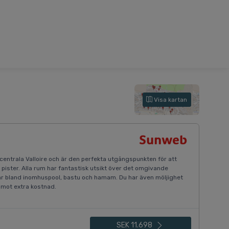
Visa kartan
 centrala Valloire och är den perfekta utgångspunkten för att
pister. Alla rum har fantastisk utsikt över det omgivande
ar bland inomhuspool, bastu och hamam. Du har även möljighet
mot extra kostnad.
SEK 11.698