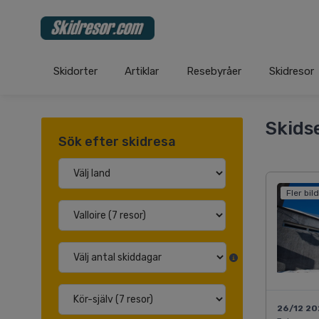
Skidorter
Artiklar
Resebyråer
Skidresor
Skidse
Sök efter skidresa
Fler bil
26/12 2