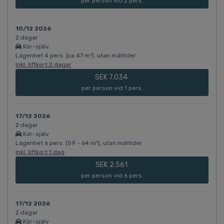
per person vid 2 pers.
10/12 2026
2 dagar
Kör-själv
Lägenhet 4 pers. (ca 47 m²), utan måltider
Inkl. liftkort 2 dagar
SEK 7.034
per person vid 1 pers.
17/12 2026
2 dagar
Kör-själv
Lägenhet 6 pers. (59 - 64 m²), utan måltider
Inkl. liftkort 1 dag
SEK 2.561
per person vid 6 pers.
17/12 2026
2 dagar
Kör-själv