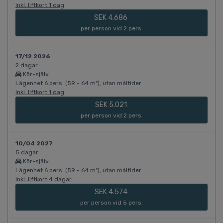
Inkl. liftkort 1 dag
SEK 4.686
per person vid 2 pers.
17/12 2026
2 dagar
Kör-själv
Lägenhet 6 pers. (59 - 64 m²), utan måltider
Inkl. liftkort 1 dag
SEK 5.021
per person vid 2 pers.
10/04 2027
5 dagar
Kör-själv
Lägenhet 6 pers. (59 - 64 m²), utan måltider
Inkl. liftkort 4 dagar
SEK 4.574
per person vid 5 pers.