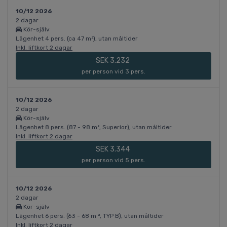
10/12 2026
2 dagar
Kör-själv
Lägenhet 4 pers. (ca 47 m²), utan måltider
Inkl. liftkort 2 dagar
SEK 3.232
per person vid 3 pers.
10/12 2026
2 dagar
Kör-själv
Lägenhet 8 pers. (87 - 98 m², Superior), utan måltider
Inkl. liftkort 2 dagar
SEK 3.344
per person vid 5 pers.
10/12 2026
2 dagar
Kör-själv
Lägenhet 6 pers. (63 - 68 m ², TYP B), utan måltider
Inkl. liftkort 2 dagar