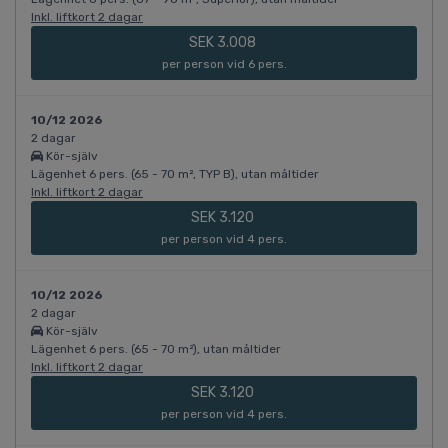
Inkl. liftkort 2 dagar
SEK 3.008
per person vid 6 pers.
10/12 2026
2 dagar
Kör-själv
Lägenhet 6 pers. (65 - 70 m², TYP B), utan måltider
Inkl. liftkort 2 dagar
SEK 3.120
per person vid 4 pers.
10/12 2026
2 dagar
Kör-själv
Lägenhet 6 pers. (65 - 70 m²), utan måltider
Inkl. liftkort 2 dagar
SEK 3.120
per person vid 4 pers.