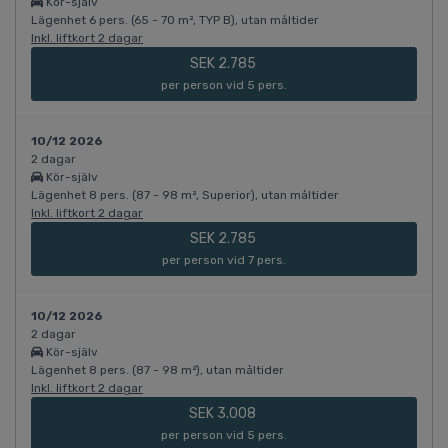
Kör-själv
Lägenhet 6 pers. (65 - 70 m², TYP B), utan måltider
Inkl. liftkort 2 dagar
SEK 2.785
per person vid 5 pers.
10/12 2026
2 dagar
Kör-själv
Lägenhet 8 pers. (87 - 98 m², Superior), utan måltider
Inkl. liftkort 2 dagar
SEK 2.785
per person vid 7 pers.
10/12 2026
2 dagar
Kör-själv
Lägenhet 8 pers. (87 - 98 m²), utan måltider
Inkl. liftkort 2 dagar
SEK 3.008
per person vid 5 pers.