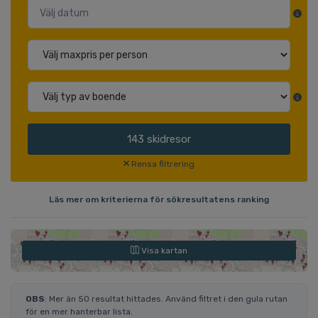
143
skidresor
Rensa filtrering
Läs mer om kriterierna för sökresultatens ranking
Visa kartan
OBS
: Mer än 50 resultat hittades. Använd filtret i den gula rutan
för en mer hanterbar lista.