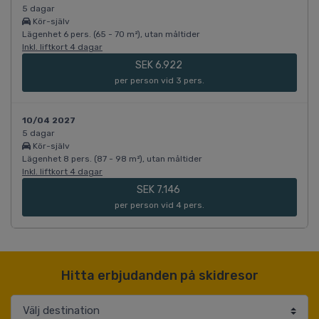
5 dagar
Kör-själv
Lägenhet 6 pers. (65 - 70 m²), utan måltider
Inkl. liftkort 4 dagar
SEK 6.922
per person vid 3 pers.
10/04 2027
5 dagar
Kör-själv
Lägenhet 8 pers. (87 - 98 m²), utan måltider
Inkl. liftkort 4 dagar
SEK 7.146
per person vid 4 pers.
Hitta erbjudanden på skidresor