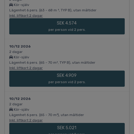
Kör-själv
Lägenhet 6 pers. (63 - 68 m ², TYP B), utan måltider
Inkl. liftkort 2 dagar
SEK 4.574
per person vid 2 pers.
10/12 2026
2 dagar
Kör-själv
Lägenhet 6 pers. (65 - 70 m², TYP B), utan måltider
Inkl. liftkort 2 dagar
SEK 4.909
per person vid 2 pers.
10/12 2026
2 dagar
Kör-själv
Lägenhet 6 pers. (65 - 70 m²), utan måltider
Inkl. liftkort 2 dagar
SEK 5.021