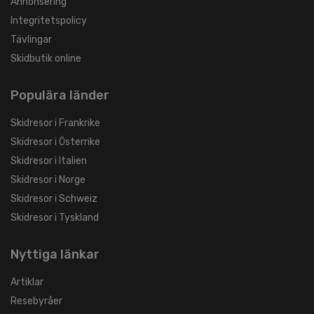
Annonsering
Integritetspolicy
Tävlingar
Skidbutik online
Populära länder
Skidresor i Frankrike
Skidresor i Österrike
Skidresor i Italien
Skidresor i Norge
Skidresor i Schweiz
Skidresor i Tyskland
Nyttiga länkar
Artiklar
Resebyråer