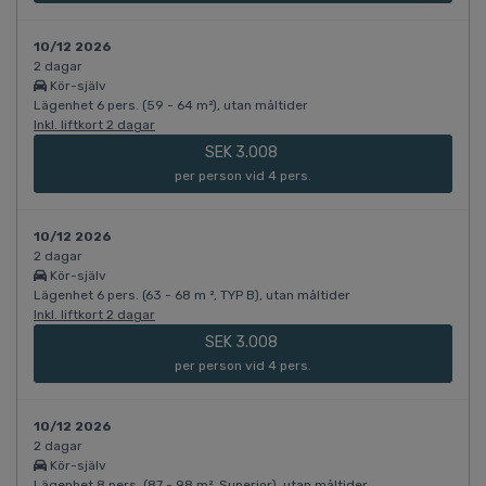
10/12 2026
2 dagar
Kör-själv
Lägenhet 6 pers. (59 - 64 m²), utan måltider
Inkl. liftkort 2 dagar
SEK 3.008
per person vid 4 pers.
10/12 2026
2 dagar
Kör-själv
Lägenhet 6 pers. (63 - 68 m ², TYP B), utan måltider
Inkl. liftkort 2 dagar
SEK 3.008
per person vid 4 pers.
10/12 2026
2 dagar
Kör-själv
Lägenhet 8 pers. (87 - 98 m², Superior), utan måltider