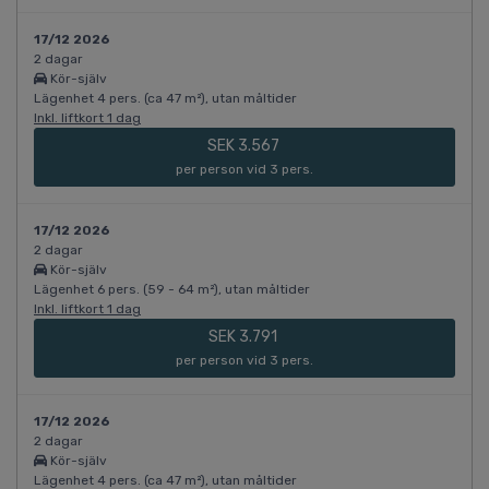
17/12 2026
2 dagar
Kör-själv
Lägenhet 4 pers. (ca 47 m²), utan måltider
Inkl. liftkort 1 dag
SEK 3.567
per person vid 3 pers.
17/12 2026
2 dagar
Kör-själv
Lägenhet 6 pers. (59 - 64 m²), utan måltider
Inkl. liftkort 1 dag
SEK 3.791
per person vid 3 pers.
17/12 2026
2 dagar
Kör-själv
Lägenhet 4 pers. (ca 47 m²), utan måltider