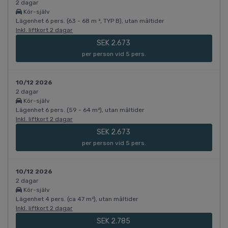
2 dagar
Kör-själv
Lägenhet 6 pers. (63 - 68 m ², TYP B), utan måltider
Inkl. liftkort 2 dagar
SEK 2.673
per person vid 5 pers.
10/12 2026
2 dagar
Kör-själv
Lägenhet 6 pers. (59 - 64 m²), utan måltider
Inkl. liftkort 2 dagar
SEK 2.673
per person vid 5 pers.
10/12 2026
2 dagar
Kör-själv
Lägenhet 4 pers. (ca 47 m²), utan måltider
Inkl. liftkort 2 dagar
SEK 2.785