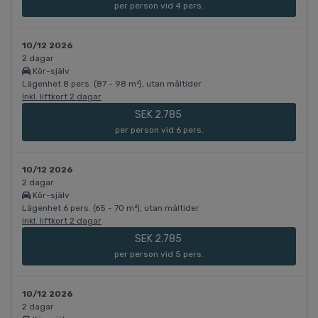
per person vid 4 pers.
10/12 2026
2 dagar
Kör-själv
Lägenhet 8 pers. (87 - 98 m²), utan måltider
Inkl. liftkort 2 dagar
SEK 2.785
per person vid 6 pers.
10/12 2026
2 dagar
Kör-själv
Lägenhet 6 pers. (65 - 70 m²), utan måltider
Inkl. liftkort 2 dagar
SEK 2.785
per person vid 5 pers.
10/12 2026
2 dagar