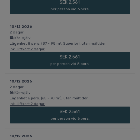
SEK 2.561
per person vid 6 pers.
10/12 2026
2 dagar
Kör-själv
Lägenhet 8 pers. (87 - 98 m², Superior), utan måltider
Inkl. liftkort 2 dagar
SEK 2.561
per person vid 8 pers.
10/12 2026
2 dagar
Kör-själv
Lägenhet 6 pers. (65 - 70 m²), utan måltider
Inkl. liftkort 2 dagar
SEK 2.561
per person vid 6 pers.
10/12 2026