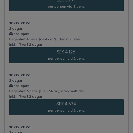
SEK 3.791
per person vid 3 pers.
10/12 2026
2 dagar
Kör-själv
Lägenhet 4 pers. (ca 47 m²), utan måltider
Inkl. liftkort 2 dagar
SEK 4.126
per person vid 2 pers.
10/12 2026
2 dagar
Kör-själv
Lägenhet 6 pers. (59 - 64 m²), utan måltider
Inkl. liftkort 2 dagar
SEK 4.574
per person vid 2 pers.
10/12 2026
2 dagar