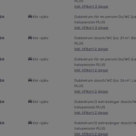
PLUS
Inkl. liftkort 3 dagar
026
Kör-själv
Dubbelrum för en person Du/WC (ca. 
halvpension PLUS
Inkl. liftkort 3 dagar
026
Kör-själv
Dubbelrum dusch/WC (ca. 21 m², Ber
PLUS
Inkl. liftkort 2 dagar
026
Kör-själv
Dubbelrum för en person Du/WC (ca. 
halvpension PLUS
Inkl. liftkort 2 dagar
026
Kör-själv
Dubbelrum dusch/WC (ca. 26 m², La
PLUS
Inkl. liftkort 2 dagar
026
Kör-själv
Dubbelrum/2 extrasängar dusch/WC 
halvpension PLUS
Inkl. liftkort 2 dagar
026
Kör-själv
Dubbelrum/2 extrasängar dusch/WC 
halvpension PLUS
Inkl. liftkort 2 dagar