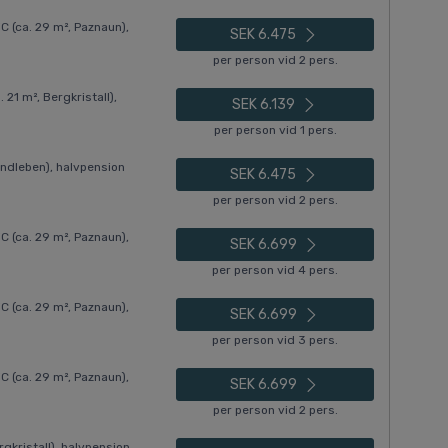
(ca. 29 m², Paznaun),
SEK 6.475
per person vid 2 pers.
21 m², Bergkristall),
SEK 6.139
per person vid 1 pers.
ndleben), halvpension
SEK 6.475
per person vid 2 pers.
(ca. 29 m², Paznaun),
SEK 6.699
per person vid 4 pers.
(ca. 29 m², Paznaun),
SEK 6.699
per person vid 3 pers.
(ca. 29 m², Paznaun),
SEK 6.699
per person vid 2 pers.
gkristall), halvpension