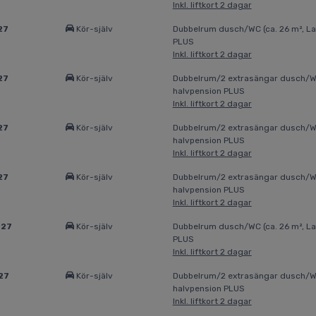
Inkl. liftkort 2 dagar
27
Kör-själv
Dubbelrum dusch/WC (ca. 26 m², La
PLUS
Inkl. liftkort 2 dagar
27
Kör-själv
Dubbelrum/2 extrasängar dusch/WC 
halvpension PLUS
Inkl. liftkort 2 dagar
27
Kör-själv
Dubbelrum/2 extrasängar dusch/WC 
halvpension PLUS
Inkl. liftkort 2 dagar
27
Kör-själv
Dubbelrum/2 extrasängar dusch/WC 
halvpension PLUS
Inkl. liftkort 2 dagar
027
Kör-själv
Dubbelrum dusch/WC (ca. 26 m², La
PLUS
Inkl. liftkort 2 dagar
27
Kör-själv
Dubbelrum/2 extrasängar dusch/WC 
halvpension PLUS
Inkl. liftkort 2 dagar