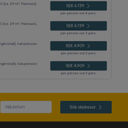
(ca. 29 m², Paznaun),
SEK 6.139
per person vid 4 pers.
(ca. 29 m², Paznaun),
SEK 6.139
per person vid 3 pers.
gkristall), halvpension
SEK 4.909
per person vid 2 pers.
gkristall), halvpension
SEK 4.909
per person vid 2 pers.
Sök
skidresor