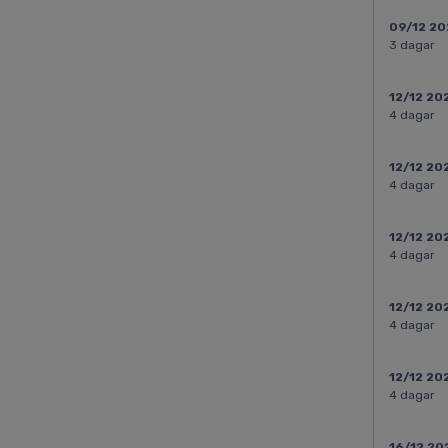
09/12 2
3 dagar
12/12 20
4 dagar
12/12 20
4 dagar
12/12 20
4 dagar
12/12 20
4 dagar
12/12 20
4 dagar
16/12 20