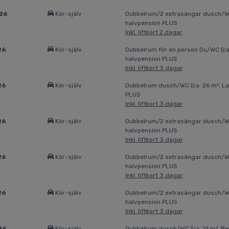
026
Kör-själv
Dubbelrum/2 extrasängar dusch/WC 
halvpension PLUS
Inkl. liftkort 2 dagar
26
Kör-själv
Dubbelrum för en person Du/WC (ca. 
halvpension PLUS
Inkl. liftkort 3 dagar
26
Kör-själv
Dubbelrum dusch/WC (ca. 26 m², La
PLUS
Inkl. liftkort 3 dagar
26
Kör-själv
Dubbelrum/2 extrasängar dusch/WC 
halvpension PLUS
Inkl. liftkort 3 dagar
26
Kör-själv
Dubbelrum/2 extrasängar dusch/WC 
halvpension PLUS
Inkl. liftkort 3 dagar
26
Kör-själv
Dubbelrum/2 extrasängar dusch/WC 
halvpension PLUS
Inkl. liftkort 3 dagar
26
Kör-själv
Dubbelrum dusch/WC (ca. 21 m², Ber