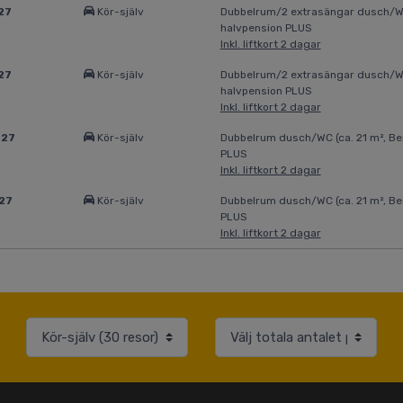
27
Kör-själv
Dubbelrum/2 extrasängar dusch/WC 
halvpension PLUS
Inkl. liftkort 2 dagar
27
Kör-själv
Dubbelrum/2 extrasängar dusch/WC 
halvpension PLUS
Inkl. liftkort 2 dagar
027
Kör-själv
Dubbelrum dusch/WC (ca. 21 m², Ber
PLUS
Inkl. liftkort 2 dagar
27
Kör-själv
Dubbelrum dusch/WC (ca. 21 m², Ber
PLUS
Inkl. liftkort 2 dagar