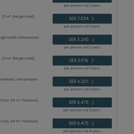
per person vid 2 pers.
21 m², Bergkristall),
SEK 7.034
per person vid 1 pers.
gkristall), halvpension
SEK 5.245
per person vid 2 pers.
21 m², Bergkristall),
SEK 5.916
per person vid 1 pers.
ndleben), halvpension
SEK 6.251
per person vid 2 pers.
(ca. 29 m², Paznaun),
SEK 6.475
per person vid 3 pers.
(ca. 29 m², Paznaun),
SEK 6.475
per person vid 4 pers.