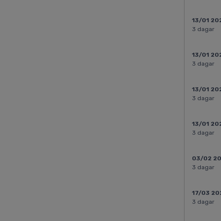
13/01 20
3 dagar
13/01 20
3 dagar
13/01 20
3 dagar
13/01 20
3 dagar
03/02 2
3 dagar
17/03 20
3 dagar