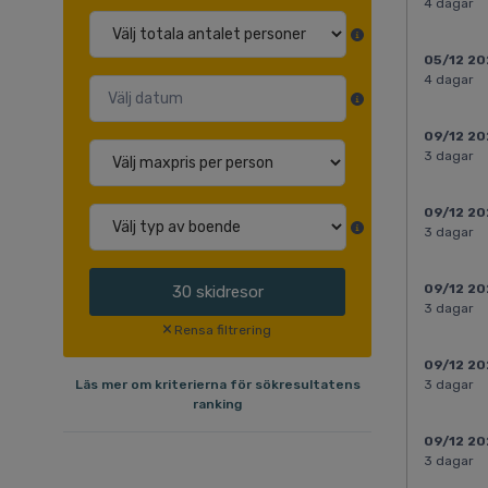
4 dagar
05/12 2
4 dagar
09/12 2
3 dagar
09/12 2
3 dagar
09/12 2
30
skidresor
3 dagar
Rensa filtrering
09/12 2
Läs mer om kriterierna för sökresultatens
3 dagar
ranking
09/12 2
3 dagar