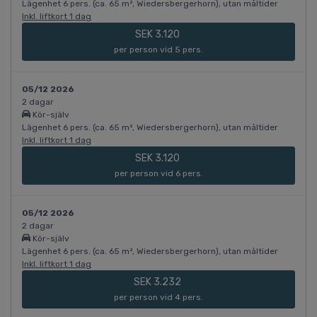
Lägenhet 6 pers. (ca. 65 m², Wiedersbergerhorn), utan måltider
Inkl. liftkort 1 dag
SEK 3.120
per person vid 5 pers.
05/12 2026
2 dagar
Kör-själv
Lägenhet 6 pers. (ca. 65 m², Wiedersbergerhorn), utan måltider
Inkl. liftkort 1 dag
SEK 3.120
per person vid 6 pers.
05/12 2026
2 dagar
Kör-själv
Lägenhet 6 pers. (ca. 65 m², Wiedersbergerhorn), utan måltider
Inkl. liftkort 1 dag
SEK 3.232
per person vid 4 pers.