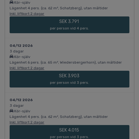
Kör-själv
Lägenhet 4 pers. (ca. 62 m², Schatzberg), utan måltider
Inkl. liftkort 2 dagar
SEK 3.791
per person vid 4 pers.
04/12 2026
3 dagar
Kör-själv
Lägenhet 6 pers. (ca. 65 m², Wiedersbergerhorn), utan måltider
Inkl. liftkort 2 dagar
SEK 3.903
per person vid 3 pers.
04/12 2026
3 dagar
Kör-själv
Lägenhet 4 pers. (ca. 62 m², Schatzberg), utan måltider
Inkl. liftkort 2 dagar
SEK 4.015
per person vid 3 pers.