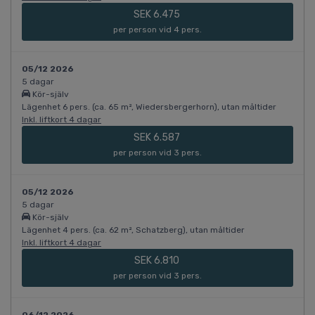
SEK 6.475
per person vid 4 pers.
05/12 2026
5 dagar
Kör-själv
Lägenhet 6 pers. (ca. 65 m², Wiedersbergerhorn), utan måltider
Inkl. liftkort 4 dagar
SEK 6.587
per person vid 3 pers.
05/12 2026
5 dagar
Kör-själv
Lägenhet 4 pers. (ca. 62 m², Schatzberg), utan måltider
Inkl. liftkort 4 dagar
SEK 6.810
per person vid 3 pers.
06/12 2026