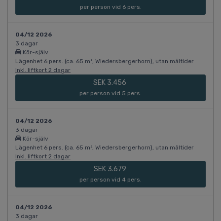
per person vid 6 pers.
04/12 2026
3 dagar
Kör-själv
Lägenhet 6 pers. (ca. 65 m², Wiedersbergerhorn), utan måltider
Inkl. liftkort 2 dagar
SEK 3.456
per person vid 5 pers.
04/12 2026
3 dagar
Kör-själv
Lägenhet 6 pers. (ca. 65 m², Wiedersbergerhorn), utan måltider
Inkl. liftkort 2 dagar
SEK 3.679
per person vid 4 pers.
04/12 2026
3 dagar