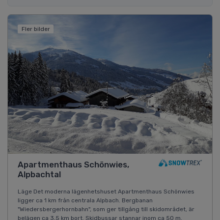
Fler bilder
Apartmenthaus Schönwies,
Alpbachtal
Läge Det moderna lägenhetshuset Apartmenthaus Schönwies
ligger ca 1 km från centrala Alpbach. Bergbanan
"Wiedersbergerhornbahn", som ger tillgång till skidområdet, är
belägen ca 3,5 km bort. Skidbussar stannar inom ca 50 m.