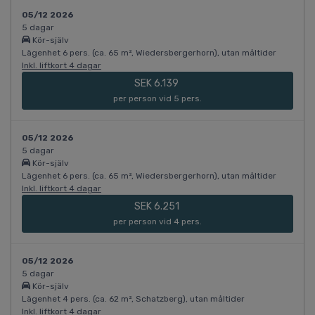
05/12 2026
5 dagar
Kör-själv
Lägenhet 6 pers. (ca. 65 m², Wiedersbergerhorn), utan måltider
Inkl. liftkort 4 dagar
SEK 6.139
per person vid 5 pers.
05/12 2026
5 dagar
Kör-själv
Lägenhet 6 pers. (ca. 65 m², Wiedersbergerhorn), utan måltider
Inkl. liftkort 4 dagar
SEK 6.251
per person vid 4 pers.
05/12 2026
5 dagar
Kör-själv
Lägenhet 4 pers. (ca. 62 m², Schatzberg), utan måltider
Inkl. liftkort 4 dagar