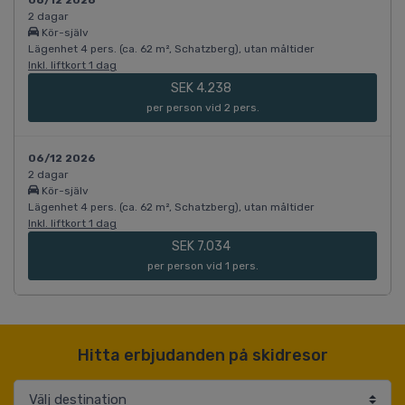
2 dagar
Kör-själv
Lägenhet 4 pers. (ca. 62 m², Schatzberg), utan måltider
Inkl. liftkort 1 dag
SEK 4.238
per person vid 2 pers.
06/12 2026
2 dagar
Kör-själv
Lägenhet 4 pers. (ca. 62 m², Schatzberg), utan måltider
Inkl. liftkort 1 dag
SEK 7.034
per person vid 1 pers.
Hitta erbjudanden på skidresor