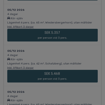
05/12 2026
4 dagar
Kör-själv
Lägenhet 6 pers. (ca. 65 m², Wiedersbergerhorn), utan måltider
Inkl. liftkort 3 dagar
SEK 5.357
per person vid 3 pers.
05/12 2026
4 dagar
Kör-själv
Lägenhet 4 pers. (ca. 62 m², Schatzberg), utan måltider
Inkl. liftkort 3 dagar
SEK 5.468
per person vid 3 pers.
05/12 2026
4 dagar
Kör-själv
Lägenhet 6 pers. (ca. 65 m², Wiedersbergerhorn), utan måltider