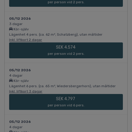
per person vid 2 pers.
05/12 2026
3 dagar
Kör-själv
Lägenhet 4 pers. (ca. 62 m², Schatzberg), utan måltider
Inkl. liftkort 2 dagar
SEK 4.574
per person vid 2 pers.
05/12 2026
4 dagar
Kör-själv
Lägenhet 6 pers. (ca. 65 m², Wiedersbergerhorn), utan måltider
Inkl. liftkort 3 dagar
SEK 4.797
per person vid 6 pers.
05/12 2026
4 dagar