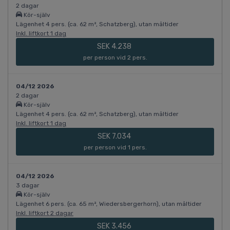
2 dagar
Kör-själv
Lägenhet 4 pers. (ca. 62 m², Schatzberg), utan måltider
Inkl. liftkort 1 dag
SEK 4.238
per person vid 2 pers.
04/12 2026
2 dagar
Kör-själv
Lägenhet 4 pers. (ca. 62 m², Schatzberg), utan måltider
Inkl. liftkort 1 dag
SEK 7.034
per person vid 1 pers.
04/12 2026
3 dagar
Kör-själv
Lägenhet 6 pers. (ca. 65 m², Wiedersbergerhorn), utan måltider
Inkl. liftkort 2 dagar
SEK 3.456