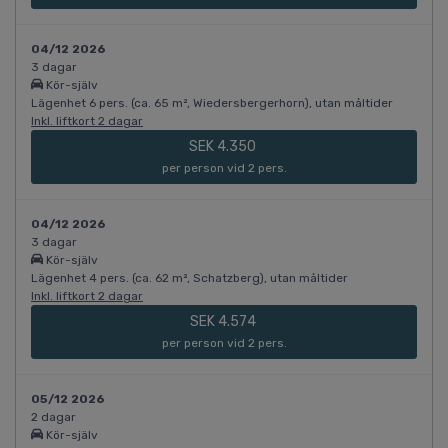
04/12 2026
3 dagar
Kör-själv
Lägenhet 6 pers. (ca. 65 m², Wiedersbergerhorn), utan måltider
Inkl. liftkort 2 dagar
SEK 4.350
per person vid 2 pers.
04/12 2026
3 dagar
Kör-själv
Lägenhet 4 pers. (ca. 62 m², Schatzberg), utan måltider
Inkl. liftkort 2 dagar
SEK 4.574
per person vid 2 pers.
05/12 2026
2 dagar
Kör-själv