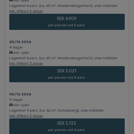
Kör-själv
Lägenhet 6 pers. (ca. 65 m², Wiedersbergerhorn), utan måltider
Inkl. liftkort 3 dagar
SEK 4.909
per person vid 5 pers.
05/12 2026
4 dagar
Kör-själv
Lägenhet 6 pers. (ca. 65 m², Wiedersbergerhorn), utan måltider
Inkl. liftkort 3 dagar
SEK 5.021
per person vid 4 pers.
05/12 2026
4 dagar
Kör-själv
Lägenhet 4 pers. (ca. 62 m², Schatzberg), utan måltider
Inkl. liftkort 3 dagar
SEK 5.133
per person vid 4 pers.