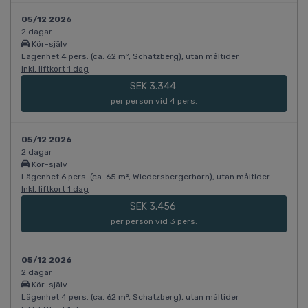
05/12 2026
2 dagar
Kör-själv
Lägenhet 4 pers. (ca. 62 m², Schatzberg), utan måltider
Inkl. liftkort 1 dag
SEK 3.344
per person vid 4 pers.
05/12 2026
2 dagar
Kör-själv
Lägenhet 6 pers. (ca. 65 m², Wiedersbergerhorn), utan måltider
Inkl. liftkort 1 dag
SEK 3.456
per person vid 3 pers.
05/12 2026
2 dagar
Kör-själv
Lägenhet 4 pers. (ca. 62 m², Schatzberg), utan måltider