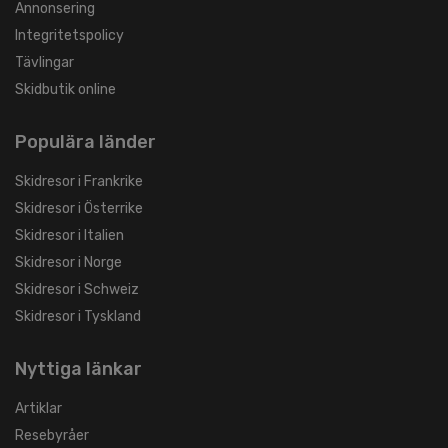
Annonsering
Integritetspolicy
Tävlingar
Skidbutik online
Populära länder
Skidresor i Frankrike
Skidresor i Österrike
Skidresor i Italien
Skidresor i Norge
Skidresor i Schweiz
Skidresor i Tyskland
Nyttiga länkar
Artiklar
Resebyråer