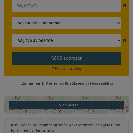
1.003
skidresor
Rensa filtrering
Läs mer om kriterierna för sökresultatens ranking
Visa kartan
OBS
: Mer än 50 resultat hittades. Använd filtret i den gula rutan
för en mer hanterbar lista.