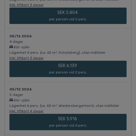
Inkl. liftkort 3 dagar
SEK 5.804
per person vid 2 pers.
05/12 2026
4 dagar
Kör-själv
Lägenhet 4 pers. (ca. 62 m², Schatzberg), utan måltider
Inkl. liftkort 3 dagar
SEK 6.139
per person vid 2 pers.
05/12 2026
5 dagar
Kör-själv
Lägenhet 6 pers. (ca. 65 m², Wiedersbergerhorn), utan måltider
Inkl. liftkort 4 dagar
SEK 5.916
per person vid 6 pers.