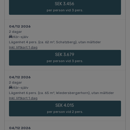
SEK 3.456
per person vid 3 pers.
04/12 2026
2 dagar
Kör-själv
Lägenhet 4 pers. (ca. 62 m², Schatzberg), utan måltider
Inkl. liftkort 1 dag
SEK 3.679
per person vid 3 pers.
04/12 2026
2 dagar
Kör-själv
Lägenhet 6 pers. (ca. 65 m², Wiedersbergerhorn), utan måltider
Inkl. liftkort 1 dag
SEK 4.015
per person vid 2 pers.
04/12 2026