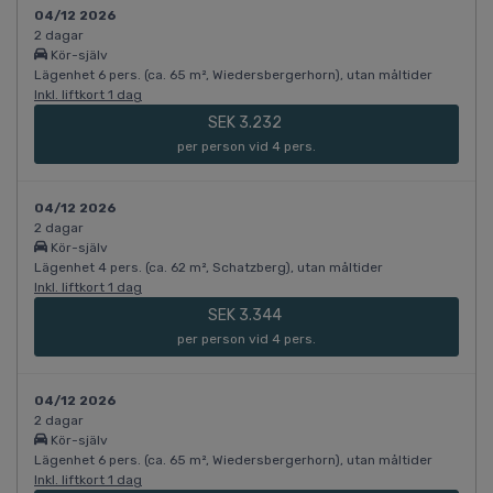
04/12 2026
2 dagar
Kör-själv
Lägenhet 6 pers. (ca. 65 m², Wiedersbergerhorn), utan måltider
Inkl. liftkort 1 dag
SEK 3.232
per person vid 4 pers.
04/12 2026
2 dagar
Kör-själv
Lägenhet 4 pers. (ca. 62 m², Schatzberg), utan måltider
Inkl. liftkort 1 dag
SEK 3.344
per person vid 4 pers.
04/12 2026
2 dagar
Kör-själv
Lägenhet 6 pers. (ca. 65 m², Wiedersbergerhorn), utan måltider
Inkl. liftkort 1 dag