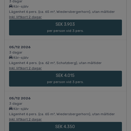
3 dagar
Kör-själv
Lägenhet 6 pers. (ca. 65 m², Wiedersbergerhorn), utan måltider
Inkl. liftkort 2 dagar
SEK 3.903
per person vid 3 pers.
05/12 2026
3 dagar
Kör-själv
Lägenhet 4 pers. (ca. 62 m², Schatzberg), utan måltider
Inkl. liftkort 2 dagar
SEK 4.015
per person vid 3 pers.
05/12 2026
3 dagar
Kör-själv
Lägenhet 6 pers. (ca. 65 m², Wiedersbergerhorn), utan måltider
Inkl. liftkort 2 dagar
SEK 4.350