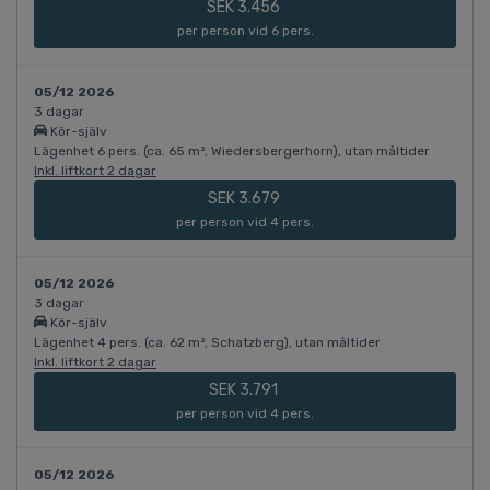
SEK 3.456
per person vid 6 pers.
05/12 2026
3 dagar
Kör-själv
Lägenhet 6 pers. (ca. 65 m², Wiedersbergerhorn), utan måltider
Inkl. liftkort 2 dagar
SEK 3.679
per person vid 4 pers.
05/12 2026
3 dagar
Kör-själv
Lägenhet 4 pers. (ca. 62 m², Schatzberg), utan måltider
Inkl. liftkort 2 dagar
SEK 3.791
per person vid 4 pers.
05/12 2026