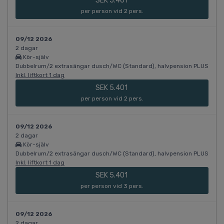
SEK 5.401
per person vid 2 pers.
09/12 2026
2 dagar
Kör-själv
Dubbelrum/2 extrasängar dusch/WC (Standard), halvpension PLUS
Inkl. liftkort 1 dag
SEK 5.401
per person vid 2 pers.
09/12 2026
2 dagar
Kör-själv
Dubbelrum/2 extrasängar dusch/WC (Standard), halvpension PLUS
Inkl. liftkort 1 dag
SEK 5.401
per person vid 3 pers.
09/12 2026
2 dagar