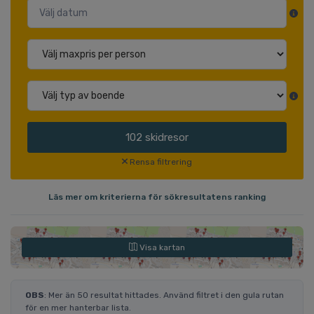
102
skidresor
Rensa filtrering
Läs mer om kriterierna för sökresultatens ranking
Visa kartan
OBS
: Mer än 50 resultat hittades. Använd filtret i den gula rutan
för en mer hanterbar lista.