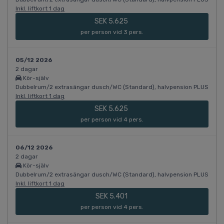
Inkl. liftkort 1 dag
SEK 5.625
per person vid 3 pers.
05/12 2026
2 dagar
Kör-själv
Dubbelrum/2 extrasängar dusch/WC (Standard), halvpension PLUS
Inkl. liftkort 1 dag
SEK 5.625
per person vid 4 pers.
06/12 2026
2 dagar
Kör-själv
Dubbelrum/2 extrasängar dusch/WC (Standard), halvpension PLUS
Inkl. liftkort 1 dag
SEK 5.401
per person vid 4 pers.