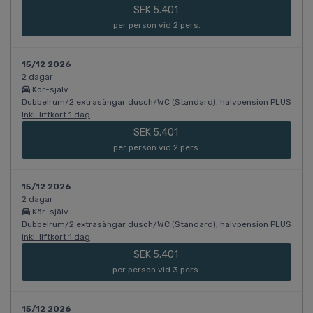
SEK 5.401
per person vid 2 pers.
15/12 2026
2 dagar
Kör-själv
Dubbelrum/2 extrasängar dusch/WC (Standard), halvpension PLUS
Inkl. liftkort 1 dag
SEK 5.401
per person vid 2 pers.
15/12 2026
2 dagar
Kör-själv
Dubbelrum/2 extrasängar dusch/WC (Standard), halvpension PLUS
Inkl. liftkort 1 dag
SEK 5.401
per person vid 3 pers.
15/12 2026