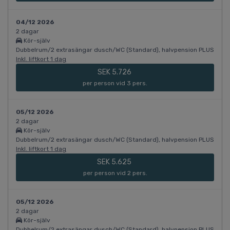
04/12 2026
2 dagar
Kör-själv
Dubbelrum/2 extrasängar dusch/WC (Standard), halvpension PLUS
Inkl. liftkort 1 dag
SEK 5.726
per person vid 3 pers.
05/12 2026
2 dagar
Kör-själv
Dubbelrum/2 extrasängar dusch/WC (Standard), halvpension PLUS
Inkl. liftkort 1 dag
SEK 5.625
per person vid 2 pers.
05/12 2026
2 dagar
Kör-själv
Dubbelrum/2 extrasängar dusch/WC (Standard), halvpension PLUS