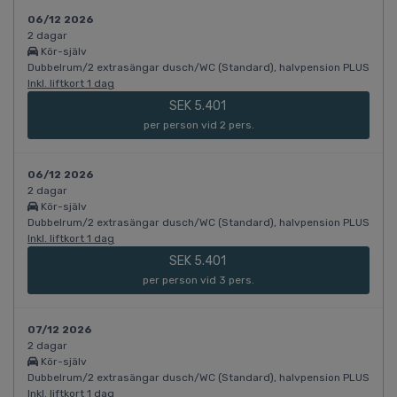
06/12 2026
2 dagar
Kör-själv
Dubbelrum/2 extrasängar dusch/WC (Standard), halvpension PLUS
Inkl. liftkort 1 dag
SEK 5.401
per person vid 2 pers.
06/12 2026
2 dagar
Kör-själv
Dubbelrum/2 extrasängar dusch/WC (Standard), halvpension PLUS
Inkl. liftkort 1 dag
SEK 5.401
per person vid 3 pers.
07/12 2026
2 dagar
Kör-själv
Dubbelrum/2 extrasängar dusch/WC (Standard), halvpension PLUS
Inkl. liftkort 1 dag