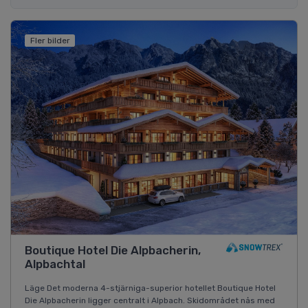
Fler bilder
Boutique Hotel Die Alpbacherin,
Alpbachtal
Läge Det moderna 4-stjärniga-superior hotellet Boutique Hotel
Die Alpbacherin ligger centralt i Alpbach. Skidområdet nås med