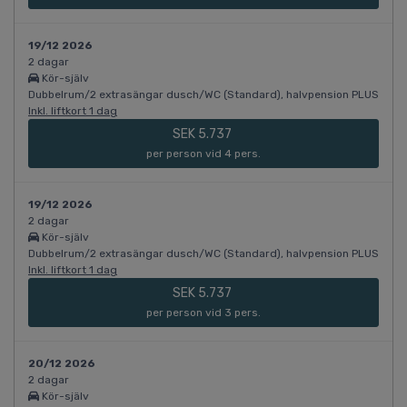
19/12 2026
2 dagar
Kör-själv
Dubbelrum/2 extrasängar dusch/WC (Standard), halvpension PLUS
Inkl. liftkort 1 dag
SEK 5.737
per person vid 4 pers.
19/12 2026
2 dagar
Kör-själv
Dubbelrum/2 extrasängar dusch/WC (Standard), halvpension PLUS
Inkl. liftkort 1 dag
SEK 5.737
per person vid 3 pers.
20/12 2026
2 dagar
Kör-själv