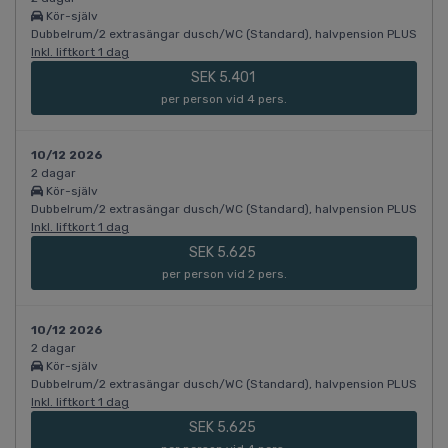
Kör-själv
Dubbelrum/2 extrasängar dusch/WC (Standard), halvpension PLUS
Inkl. liftkort 1 dag
SEK 5.401
per person vid 4 pers.
10/12 2026
2 dagar
Kör-själv
Dubbelrum/2 extrasängar dusch/WC (Standard), halvpension PLUS
Inkl. liftkort 1 dag
SEK 5.625
per person vid 2 pers.
10/12 2026
2 dagar
Kör-själv
Dubbelrum/2 extrasängar dusch/WC (Standard), halvpension PLUS
Inkl. liftkort 1 dag
SEK 5.625