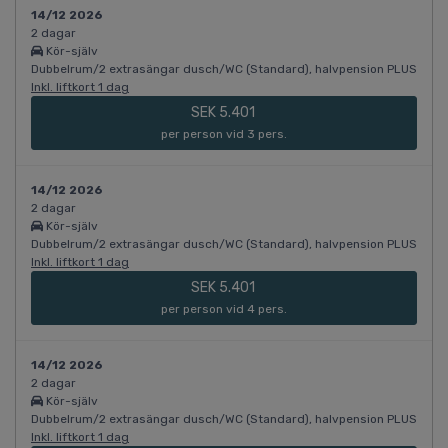
14/12 2026
2 dagar
Kör-själv
Dubbelrum/2 extrasängar dusch/WC (Standard), halvpension PLUS
Inkl. liftkort 1 dag
SEK 5.401
per person vid 3 pers.
14/12 2026
2 dagar
Kör-själv
Dubbelrum/2 extrasängar dusch/WC (Standard), halvpension PLUS
Inkl. liftkort 1 dag
SEK 5.401
per person vid 4 pers.
14/12 2026
2 dagar
Kör-själv
Dubbelrum/2 extrasängar dusch/WC (Standard), halvpension PLUS
Inkl. liftkort 1 dag