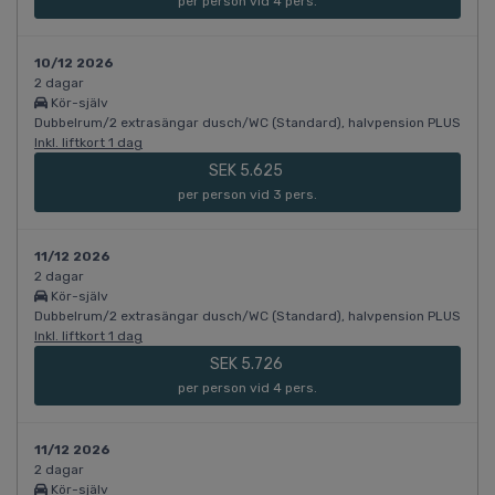
per person vid 4 pers.
10/12 2026
2 dagar
Kör-själv
Dubbelrum/2 extrasängar dusch/WC (Standard), halvpension PLUS
Inkl. liftkort 1 dag
SEK 5.625
per person vid 3 pers.
11/12 2026
2 dagar
Kör-själv
Dubbelrum/2 extrasängar dusch/WC (Standard), halvpension PLUS
Inkl. liftkort 1 dag
SEK 5.726
per person vid 4 pers.
11/12 2026
2 dagar
Kör-själv