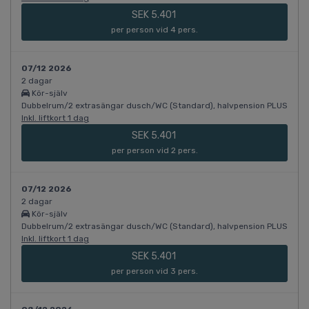
SEK 5.401
per person vid 4 pers.
07/12 2026
2 dagar
Kör-själv
Dubbelrum/2 extrasängar dusch/WC (Standard), halvpension PLUS
Inkl. liftkort 1 dag
SEK 5.401
per person vid 2 pers.
07/12 2026
2 dagar
Kör-själv
Dubbelrum/2 extrasängar dusch/WC (Standard), halvpension PLUS
Inkl. liftkort 1 dag
SEK 5.401
per person vid 3 pers.