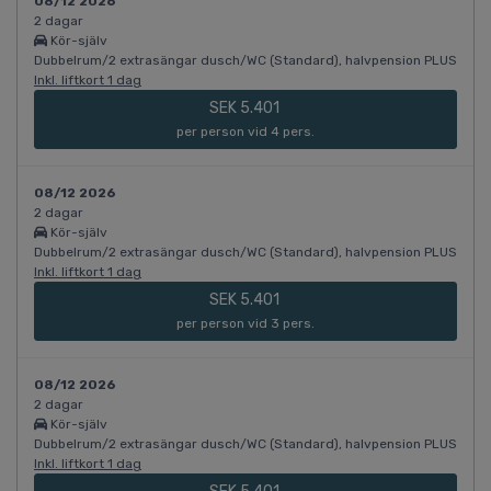
08/12 2026
2 dagar
Kör-själv
Dubbelrum/2 extrasängar dusch/WC (Standard), halvpension PLUS
Inkl. liftkort 1 dag
SEK 5.401
per person vid 4 pers.
08/12 2026
2 dagar
Kör-själv
Dubbelrum/2 extrasängar dusch/WC (Standard), halvpension PLUS
Inkl. liftkort 1 dag
SEK 5.401
per person vid 3 pers.
08/12 2026
2 dagar
Kör-själv
Dubbelrum/2 extrasängar dusch/WC (Standard), halvpension PLUS
Inkl. liftkort 1 dag