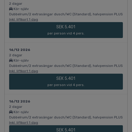
2 dagar
Kör-själv
Dubbelrum/2 extrasängar dusch/WC (Standard), halvpension PLUS
Inkl. liftkort 1 dag
SEK 5.401
per person vid 4 pers.
16/12 2026
2 dagar
Kör-själv
Dubbelrum/2 extrasängar dusch/WC (Standard), halvpension PLUS
Inkl. liftkort 1 dag
SEK 5.401
per person vid 4 pers.
16/12 2026
2 dagar
Kör-själv
Dubbelrum/2 extrasängar dusch/WC (Standard), halvpension PLUS
Inkl. liftkort 1 dag
SEK 5.401