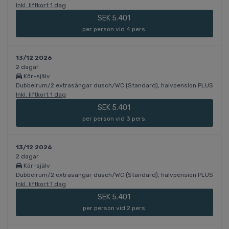
Inkl. liftkort 1 dag
SEK 5.401
per person vid 4 pers.
13/12 2026
2 dagar
Kör-själv
Dubbelrum/2 extrasängar dusch/WC (Standard), halvpension PLUS
Inkl. liftkort 1 dag
SEK 5.401
per person vid 3 pers.
13/12 2026
2 dagar
Kör-själv
Dubbelrum/2 extrasängar dusch/WC (Standard), halvpension PLUS
Inkl. liftkort 1 dag
SEK 5.401
per person vid 2 pers.