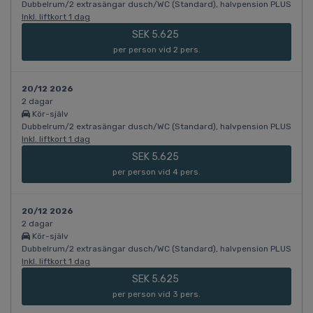
Dubbelrum/2 extrasängar dusch/WC (Standard), halvpension PLUS
Inkl. liftkort 1 dag
SEK 5.625
per person vid 2 pers.
20/12 2026
2 dagar
Kör-själv
Dubbelrum/2 extrasängar dusch/WC (Standard), halvpension PLUS
Inkl. liftkort 1 dag
SEK 5.625
per person vid 4 pers.
20/12 2026
2 dagar
Kör-själv
Dubbelrum/2 extrasängar dusch/WC (Standard), halvpension PLUS
Inkl. liftkort 1 dag
SEK 5.625
per person vid 3 pers.