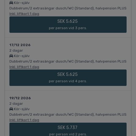
Kör-själv
Dubbelrum/2 extrasängar dusch/WC (Standard), halvpension PLUS
Inkl. liftkort 1 dag
SEK 5.625
per person vid 3 pers.
17/12 2026
2 dagar
Kör-själv
Dubbelrum/2 extrasängar dusch/WC (Standard), halvpension PLUS
Inkl. liftkort 1 dag
SEK 5.625
per person vid 4 pers.
19/12 2026
2 dagar
Kör-själv
Dubbelrum/2 extrasängar dusch/WC (Standard), halvpension PLUS
Inkl. liftkort 1 dag
SEK 5.737
per person vid 2 pers.