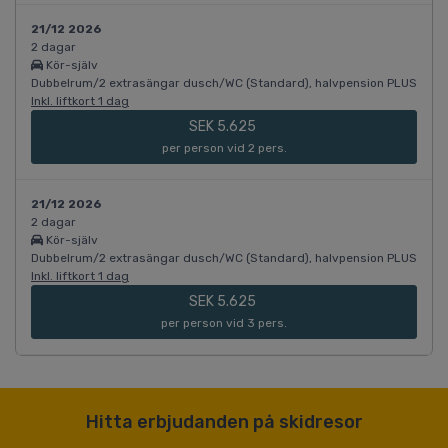
21/12 2026
2 dagar
Kör-själv
Dubbelrum/2 extrasängar dusch/WC (Standard), halvpension PLUS
Inkl. liftkort 1 dag
SEK 5.625
per person vid 2 pers.
21/12 2026
2 dagar
Kör-själv
Dubbelrum/2 extrasängar dusch/WC (Standard), halvpension PLUS
Inkl. liftkort 1 dag
SEK 5.625
per person vid 3 pers.
Hitta erbjudanden på skidresor