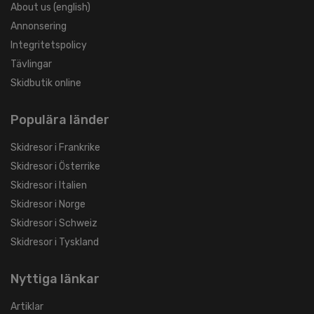
About us (english)
Annonsering
Integritetspolicy
Tävlingar
Skidbutik online
Populära länder
Skidresor i Frankrike
Skidresor i Österrike
Skidresor i Italien
Skidresor i Norge
Skidresor i Schweiz
Skidresor i Tyskland
Nyttiga länkar
Artiklar