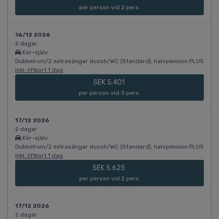
per person vid 2 pers.
16/12 2026
2 dagar
Kör-själv
Dubbelrum/2 extrasängar dusch/WC (Standard), halvpension PLUS
Inkl. liftkort 1 dag
SEK 5.401
per person vid 3 pers.
17/12 2026
2 dagar
Kör-själv
Dubbelrum/2 extrasängar dusch/WC (Standard), halvpension PLUS
Inkl. liftkort 1 dag
SEK 5.625
per person vid 2 pers.
17/12 2026
2 dagar