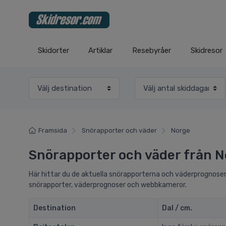
Skidorter
Artiklar
Resebyråer
Skidresor
Framsida
Snörapporter och väder
Norge
Snörapporter och väder från 
Här hittar du de aktuella snörapporterna och väderprognosern
snörapporter, väderprognoser och webbkameror.
Destination
Dal / cm.