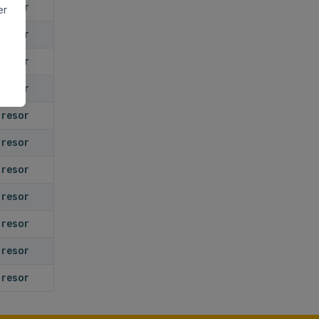
 resor
er
 resor
 resor
 resor
 resor
 resor
 resor
 resor
 resor
 resor
 resor