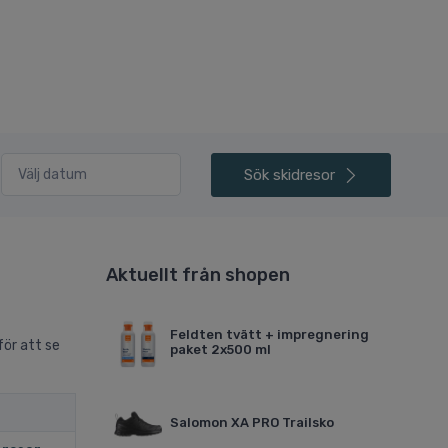
Sök
skidresor
Aktuellt från shopen
Feldten tvätt + impregnering
för att se
paket 2x500 ml
Salomon XA PRO Trailsko