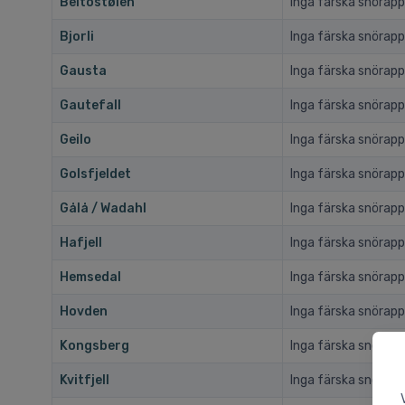
Beitostølen
Inga färska snörapp
Bjorli
Inga färska snörapp
Gausta
Inga färska snörapp
Gautefall
Inga färska snörapp
Geilo
Inga färska snörapp
Golsfjeldet
Inga färska snörapp
Gålå / Wadahl
Inga färska snörapp
Hafjell
Inga färska snörapp
Hemsedal
Inga färska snörapp
Hovden
Inga färska snörapp
Kongsberg
Inga färska snörapp
Kvitfjell
Inga färska snörapp