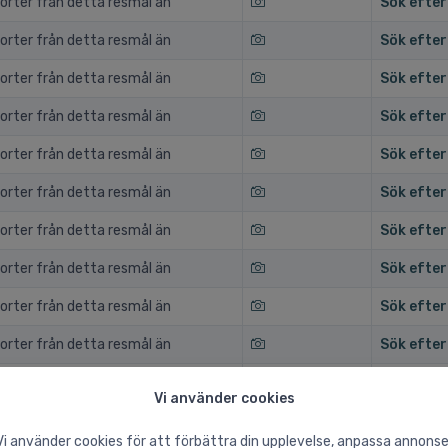
orter från detta resmål än
Sök efter
orter från detta resmål än
Sök efter
orter från detta resmål än
Sök efter
orter från detta resmål än
Sök efter
orter från detta resmål än
Sök efter
orter från detta resmål än
Sök efter
orter från detta resmål än
Sök efter
orter från detta resmål än
Sök efter
orter från detta resmål än
Sök efter
orter från detta resmål än
Sök efter
orter från detta resmål än
Sök efter
Vi använder cookies
orter från detta resmål än
Sök efter
Vi använder cookies för att förbättra din upplevelse, anpassa annonse