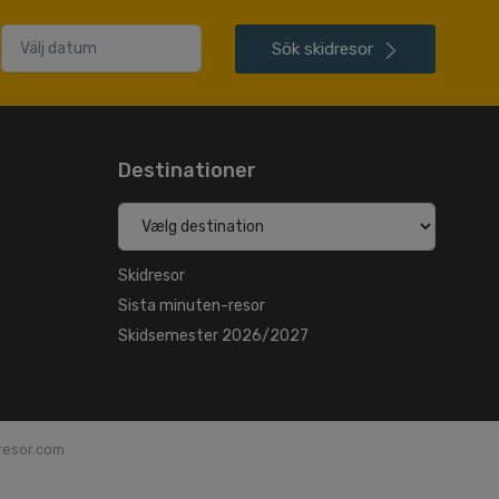
Sök
skidresor
Destinationer
Skidresor
Sista minuten-resor
Skidsemester 2026/2027
dresor.com