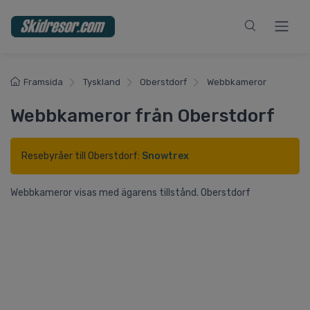
Framsida
Tyskland
Oberstdorf
Webbkameror
Webbkameror från Oberstdorf
Resebyråer till Oberstdorf:
Snowtrex
Webbkameror visas med ägarens tillstånd. Oberstdorf