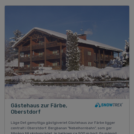
Gästehaus zur Färbe,
Oberstdorf
Läge Det gemytliga gästgiveriet Gästehaus zur Färbe ligger
centralt i Oberstdorf. Bergbanan "Nebelhornbahn", som ger
tillgång till skidområdet, är belägen ca 500 m bort. En mängd