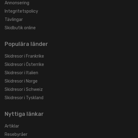
Annonsering
Integritetspolicy
Tävlingar
Skidbutik online
Populära länder
Skidresor i Frankrike
Skidresor i Österrike
Skidresor i Italien
Skidresor i Norge
Skidresor i Schweiz
Skidresor i Tyskland
Nyttiga länkar
Artiklar
Resebyråer