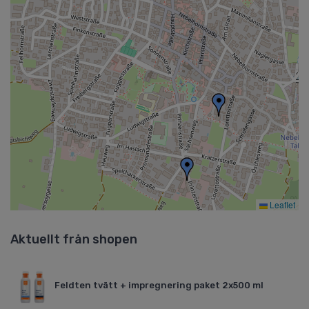
Leaflet
Aktuellt från shopen
Feldten tvätt + impregnering paket 2x500 ml