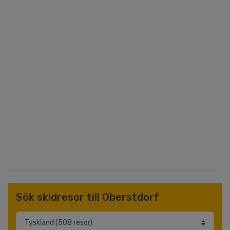
Sök skidresor till Oberstdorf