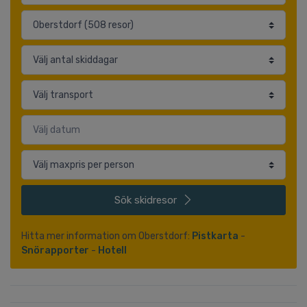
Sök
skidresor
Hitta mer information om Oberstdorf:
Pistkarta
-
Snörapporter
-
Hotell