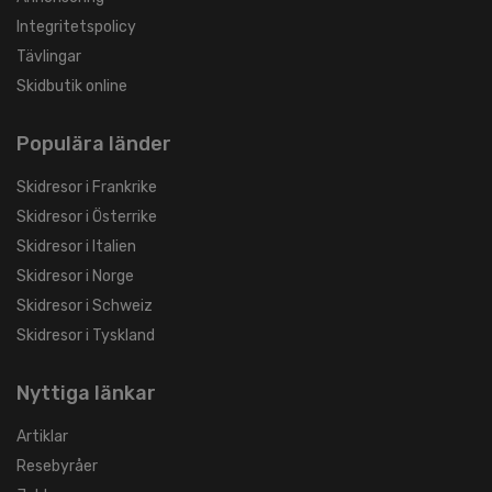
Integritetspolicy
Tävlingar
Skidbutik online
Populära länder
Skidresor i Frankrike
Skidresor i Österrike
Skidresor i Italien
Skidresor i Norge
Skidresor i Schweiz
Skidresor i Tyskland
Nyttiga länkar
Artiklar
Resebyråer