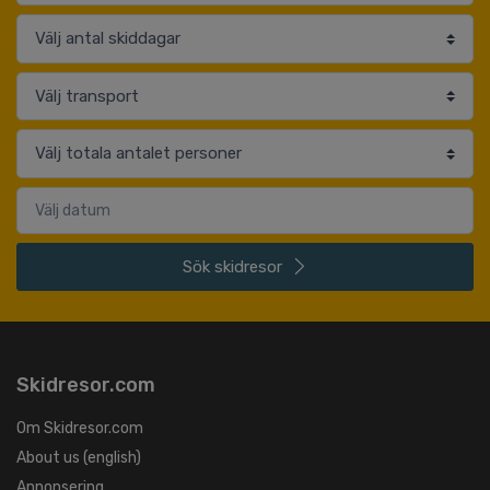
Sök
skidresor
Skidresor.com
Om Skidresor.com
About us (english)
Annonsering