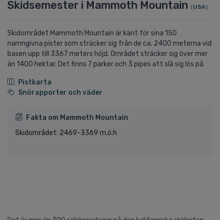
Skidsemester i Mammoth Mountain
(
USA
)
Skidområdet Mammoth Mountain är känt för sina 150
namngivna pister som sträcker sig från de ca. 2400 meterna vid
basen upp till 3367 meters höjd. Området sträcker sig över mer
än 1400 hektar. Det finns 7 parker och 3 pipes att slå sig lös på.
Pistkarta
Snörapporter och väder
Fakta om Mammoth Mountain
Skidområdet: 2469-3369 m.ö.h