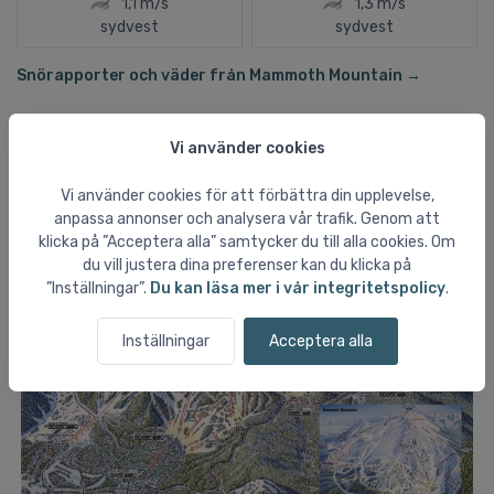
1,1 m/s
1,3 m/s
sydvest
sydvest
Snörapporter och väder från Mammoth Mountain →
Pistkarta
Vi använder cookies
Vi använder cookies för att förbättra din upplevelse,
anpassa annonser och analysera vår trafik. Genom att
klicka på ”Acceptera alla” samtycker du till alla cookies. Om
du vill justera dina preferenser kan du klicka på
”Inställningar”.
Du kan läsa mer i vår integritetspolicy
.
Inställningar
Acceptera alla