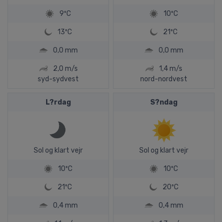
9ºC
10ºC
13ºC
21ºC
0,0 mm
0,0 mm
2,0 m/s
1,4 m/s
syd-sydvest
nord-nordvest
L?rdag
S?ndag
Sol og klart vejr
Sol og klart vejr
10ºC
10ºC
21ºC
20ºC
0,4 mm
0,4 mm