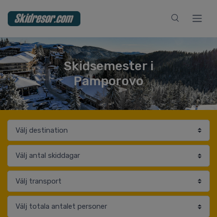
Skidsemester i
Pamporovo