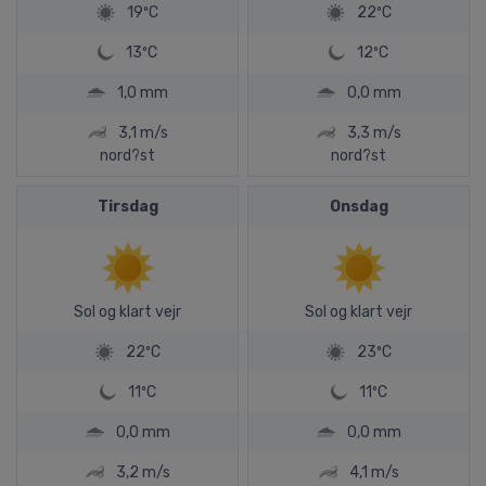
19ºC
22ºC
13ºC
12ºC
1,0 mm
0,0 mm
3,1 m/s
3,3 m/s
nord?st
nord?st
Tirsdag
Onsdag
Sol og klart vejr
Sol og klart vejr
22ºC
23ºC
11ºC
11ºC
0,0 mm
0,0 mm
3,2 m/s
4,1 m/s