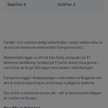
Släpliftar: 8
Sittliftar: 5
Familje- och nybörjarvänligt skidområde i vacker solrike natur är
de ord som beskriver skidområdet Pamporovo bäst.
Skidområdet ligger ca 25 mil från Sofia och bjuder på 37
kilometer skidåkning fördelat på 17 pister bland stora granar –
och så har de drygt 120 dagar med solsken i skidsäsongen.
Pamporovo ligger i Rodopabergen i södra delen av Bulgarien och
det är med sin placering en av Europas sydligaste skidorter.
Och så bör vi nämna en annan sak – allt är bara mycket billigare
än i resten av Europa.