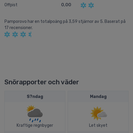
Offpist
0,00
Pamporovo
har en totalpoäng på
3,59
stjärnor av
5.
Baserat på
17
recensioner.
Snörapporter och väder
S?ndag
Mandag
Kraftige regnbyger
Let skyet