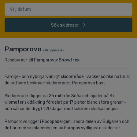
Sök
skidresor
Pamporovo
(
Bulgarien
)
Resebyråer till Pamporovo:
Snowtrex
Familje- och nybörjarvänligt skidområde i vacker solrike natur är
de ord som beskriver skidområdet Pamporovo bäst.
Skidområdet ligger ca 25 mil från Sofia och bjuder på 37
kilometer skidåkning fördelat på 17 pister bland stora granar –
och så har de drygt 120 dagar med solsken i skidsäsongen.
Pamporovo ligger i Rodopabergen i södra delen av Bulgarien och
det är med sin placering en av Europas sydligaste skidorter.