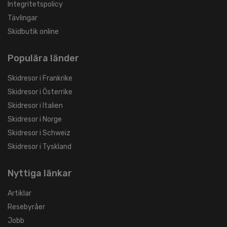
Integritetspolicy
Tävlingar
Skidbutik online
Populära länder
Skidresor i Frankrike
Skidresor i Österrike
Skidresor i Italien
Skidresor i Norge
Skidresor i Schweiz
Skidresor i Tyskland
Nyttiga länkar
Artiklar
Resebyråer
Jobb