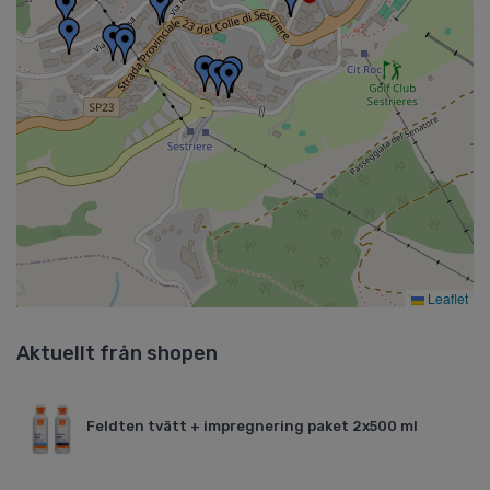
Leaflet
Aktuellt från shopen
Feldten tvätt + impregnering paket 2x500 ml