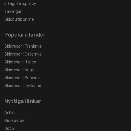
Integritetspolicy
Tävlingar
Skidbutik online
Populära länder
Skidresor i Frankrike
Skidresor i Österrike
Skidresor i Italien
Skidresor i Norge
Skidresor i Schweiz
Skidresor i Tyskland
Nyttiga länkar
Artiklar
Resebyråer
Jobb