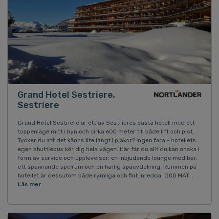
Grand Hotel Sestriere,
Sestriere
Grand Hotel Sestirere är ett av Sestrieres bästa hotell med ett
toppenläge mitt i byn och cirka 600 meter till både lift och pist.
Tycker du att det känns lite långt i pjäxor? Ingen fara - hotellets
egen shuttlebus kör dig hela vägen. Här får du allt du kan önska i
form av service och upplevelser: en inbjudande lounge med bar,
ett spännande spelrum och en härlig spaavdelning. Rummen på
hotellet är dessutom både rymliga och fint inredda. GOD MAT...
Läs mer