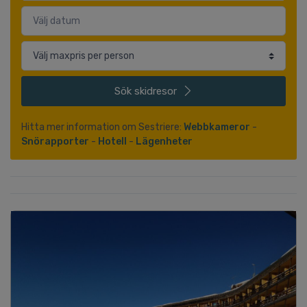
Sök
skidresor
Hitta mer information om Sestriere:
Webbkameror
-
Snörapporter
-
Hotell
-
Lägenheter