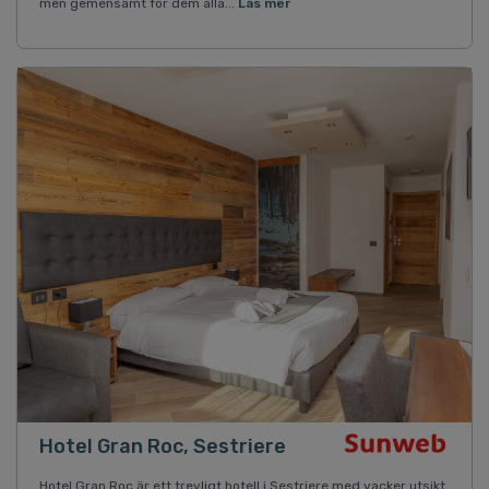
men gemensamt för dem alla...
Läs mer
Hotel Gran Roc, Sestriere
Hotel Gran Roc är ett trevligt hotell i Sestriere med vacker utsikt