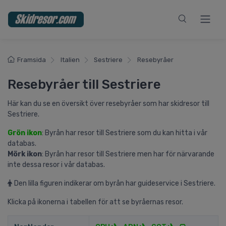
Framsida
Italien
Sestriere
Resebyråer
Resebyråer till Sestriere
Här kan du se en översikt över resebyråer som har skidresor till
Sestriere.
Grön ikon
: Byrån har resor till Sestriere som du kan hitta i vår
databas.
Mörk ikon
: Byrån har resor till Sestriere men har för närvarande
inte dessa resor i vår databas.
Den lilla figuren indikerar om byrån har guideservice i Sestriere.
Klicka på ikonerna i tabellen för att se byråernas resor.