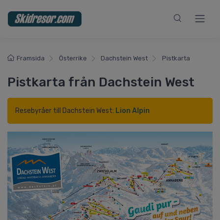
Framsida
Österrike
Dachstein West
Pistkarta
Pistkarta från Dachstein West
Resebyråer till Dachstein West:
Lion Alpin