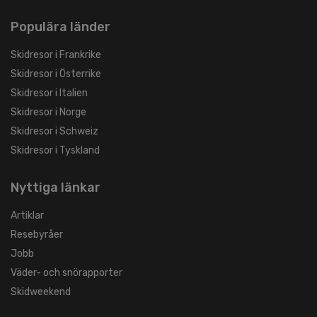
Populära länder
Skidresor i Frankrike
Skidresor i Österrike
Skidresor i Italien
Skidresor i Norge
Skidresor i Schweiz
Skidresor i Tyskland
Nyttiga länkar
Artiklar
Resebyråer
Jobb
Väder- och snörapporter
Skidweekend