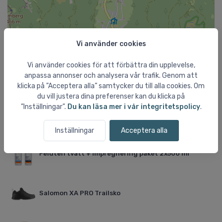
Vi använder cookies
Vi använder cookies för att förbättra din upplevelse,
anpassa annonser och analysera vår trafik. Genom att
klicka på ”Acceptera alla” samtycker du till alla cookies. Om
Leaflet
du vill justera dina preferenser kan du klicka på
”Inställningar”.
Du kan läsa mer i vår integritetspolicy
.
Aktuellt från shopen
Inställningar
Acceptera alla
Feldten tvätt + impregnering paket 2x500 ml
Salomon XA PRO Trailsko