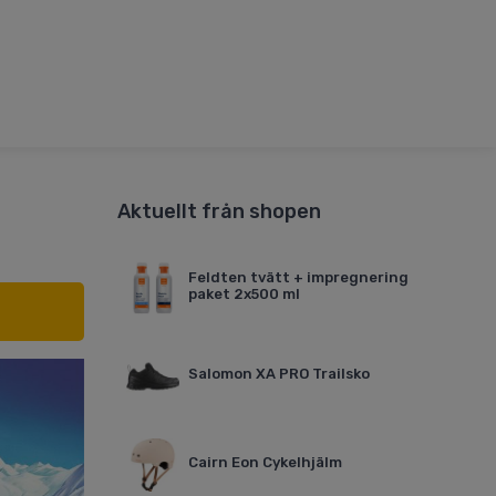
Aktuellt från shopen
Feldten tvätt + impregnering
paket 2x500 ml
Salomon XA PRO Trailsko
Cairn Eon Cykelhjälm