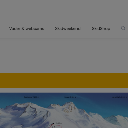
Väder & webcams
Skidweekend
SkidShop