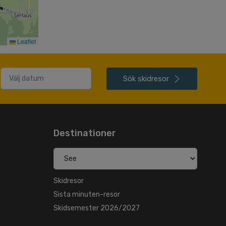
Leaflet
Sök
skidresor
Destinationer
Skidresor
Sista minuten-resor
Skidsemester 2026/2027