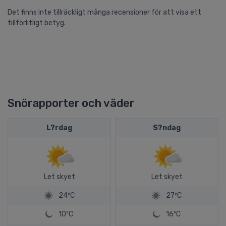
Det finns inte tillräckligt många recensioner för att visa ett
tillförlitligt betyg.
Snörapporter och väder
L?rdag
S?ndag
Let skyet
Let skyet
24ºC
27ºC
10ºC
16ºC