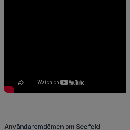
Användaromdömen om Seefeld