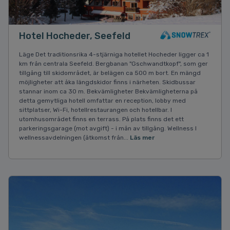
Hotel Hocheder, Seefeld
Läge Det traditionsrika 4-stjärniga hotellet Hocheder ligger ca 1
km från centrala Seefeld. Bergbanan "Gschwandtkopf", som ger
tillgång till skidområdet, är belägen ca 500 m bort. En mängd
möjligheter att åka längdskidor finns i närheten. Skidbussar
stannar inom ca 30 m. Bekvämligheter Bekvämligheterna på
detta gemytliga hotell omfattar en reception, lobby med
sittplatser, Wi-Fi, hotellrestaurangen och hotellbar. I
utomhusområdet finns en terrass. På plats finns det ett
parkeringsgarage (mot avgift) - i mån av tillgång. Wellness I
wellnessavdelningen (åtkomst från...
Läs mer