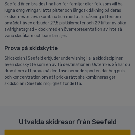
Seefeld är en bra destination för familjer eller folk som vill ha
lugna omgivningar, lätta pister och längdskidåkning på deras
skidsemester, ev. i kombination med utförsåkning eftersom
området även erbjuder 27,5 pistkilometer och 29 liftar av olika
svårighetsgrad – dock med en överrepresentation av inte så
vana skidåkare och barnfamiljer.
Prova på skidskytte
Skidskolan i Seefeld erbjuder undervisning i alla skiddiscipliner,
även skidskytte som en av få destinationer i Österrike. Så har du
drömt om att prova på den fascinerande sporten där hög puls
och koncentration om att pricka rätt ska kombineras ger
skidskolan i Seefeld möjlighet för detta.
Utvalda skidresor från Seefeld