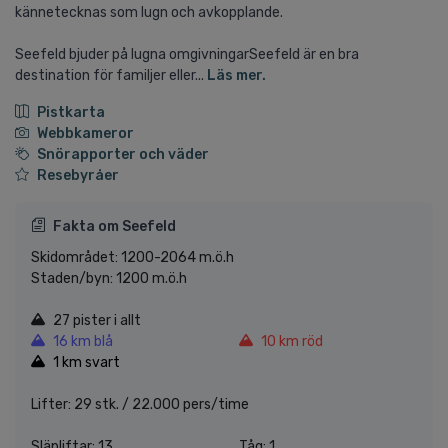
kännetecknas som lugn och avkopplande.
Seefeld bjuder på lugna omgivningarSeefeld är en bra
destination för familjer eller...
Läs mer.
Pistkarta
Webbkameror
Snörapporter och väder
Resebyråer
Fakta om Seefeld
Skidområdet: 1200-2064 m.ö.h
Staden/byn: 1200 m.ö.h
27 pister i allt
16 km blå
10 km röd
1 km svart
Lifter: 29 stk. / 22.000 pers/time
Släpliftar: 13
Tåg: 1