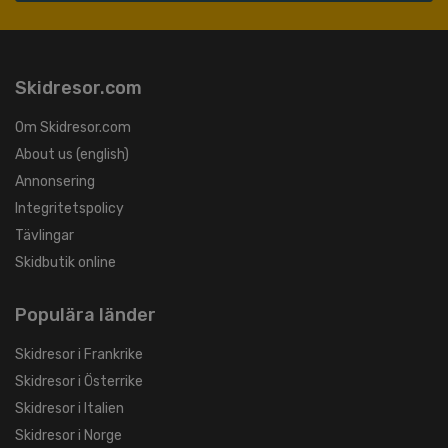
Skidresor.com
Om Skidresor.com
About us (english)
Annonsering
Integritetspolicy
Tävlingar
Skidbutik online
Populära länder
Skidresor i Frankrike
Skidresor i Österrike
Skidresor i Italien
Skidresor i Norge