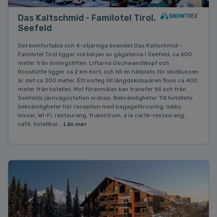
Das Kaltschmid - Familotel Tirol,
Seefeld
Det komfortabla och 4-stjärniga boendet Das Kaltschmid -
Familotel Tirol ligger vid början av gågatorna i Seefeld, ca 600
meter från övningsliften. Liftarna Gschwandtkopf och
Rosshütte ligger ca 2 km bort, och till en hållplats för skidbussen
är det ca 300 meter. Ett insteg till längdskidspåren finns ca 400
meter från hotellet. Mot föranmälan kan transfer till och från
Seefelds järnvägsstation ordnas. Bekvämligheter Till hotellets
bekvämligheter hör reception med bagageförvaring, lobby,
hissar, Wi-Fi, restaurang, frukostrum, á la carte-restaurang,
café, hotellbar...
Läs mer