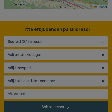
Leaflet
Hitta erbjudanden på skidresor
Sök
skidresor