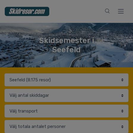
Skidsemester i
Seefeld