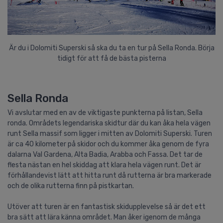
Är du i Dolomiti Superski så ska du ta en tur på Sella Ronda. Börja
tidigt för att få de bästa pisterna
Sella Ronda
Vi avslutar med en av de viktigaste punkterna på listan, Sella
ronda. Områdets legendariska skidtur där du kan åka hela vägen
runt Sella massif som ligger i mitten av Dolomiti Superski. Turen
är ca 40 kilometer på skidor och du kommer åka genom de fyra
dalarna Val Gardena, Alta Badia, Arabba och Fassa. Det tar de
flesta nästan en hel skiddag att klara hela vägen runt. Det är
förhållandevist lätt att hitta runt då rutterna är bra markerade
och de olika rutterna finn på pistkartan.
Utöver att turen är en fantastisk skidupplevelse så är det ett
bra sätt att lära känna området. Man åker igenom de många