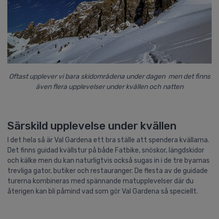
Oftast upplever vi bara skidområdena under dagen men det finns
även flera upplevelser under kvällen och natten
Särskild upplevelse under kvällen
I det hela så är Val Gardena ett bra ställe att spendera kvällarna.
Det finns guidad kvällstur på både Fatbike, snöskor, längdskidor
och kälke men du kan naturligtvis också sugas in i de tre byarnas
trevliga gator, butiker och restauranger. De flesta av de guidade
turerna kombineras med spännande matupplevelser där du
återigen kan bli påmind vad som gör Val Gardena så speciellt.