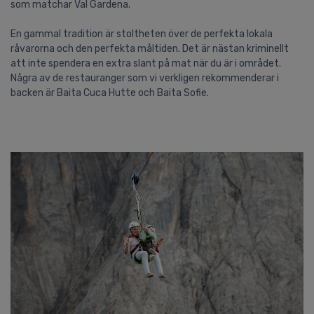
som matchar Val Gardena.
En gammal tradition är stoltheten över de perfekta lokala
råvarorna och den perfekta måltiden. Det är nästan kriminellt
att inte spendera en extra slant på mat när du är i området.
Några av de restauranger som vi verkligen rekommenderar i
backen är Baita Cuca Hutte och Baita Sofie.