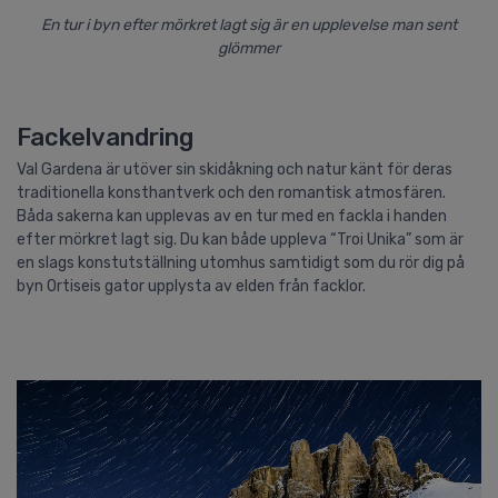
En tur i byn efter mörkret lagt sig är en upplevelse man sent
glömmer
Fackelvandring
Val Gardena är utöver sin skidåkning och natur känt för deras
traditionella konsthantverk och den romantisk atmosfären.
Båda sakerna kan upplevas av en tur med en fackla i handen
efter mörkret lagt sig. Du kan både uppleva “Troi Unika” som är
en slags konstutställning utomhus samtidigt som du rör dig på
byn Ortiseis gator upplysta av elden från facklor.