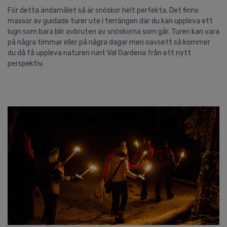
För detta ändamålet så är snöskor helt perfekta. Det finns
massor av guidade turer ute i terrängen där du kan uppleva ett
lugn som bara blir avbruten av snöskorna som går. Turen kan vara
på några timmar eller på några dagar men oavsett så kommer
du då få uppleva naturen runt Val Gardena från ett nytt
perspektiv.