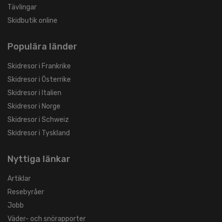
Tävlingar
Skidbutik online
Populära länder
Skidresor i Frankrike
Skidresor i Österrike
Skidresor i Italien
Skidresor i Norge
Skidresor i Schweiz
Skidresor i Tyskland
Nyttiga länkar
Artiklar
Resebyråer
Jobb
Väder- och snörapporter