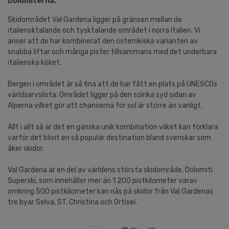
Dolomiterna.
Skidområdet Val Gardena ligger på gränsen mellan de
italiensktalande och tysktalande området i norra Italien. Vi
anser att de har kombinerat den österrikiska varianten av
snabba liftar och många pister tillsammans med det underbara
italienska köket.
Bergen i området är så fina att de har fått en plats på UNESCOs
världsarvslista. Området ligger på den solrika syd sidan av
Alperna vilket gör att chanserna för sol är större än vanligt.
Allt i allt så är det en ganska unik kombination vilket kan förklara
varför det blivit en så populär destination bland svenskar som
åker skidor.
Val Gardena är en del av världens största skidområde, Dolomiti
Superski, som innehåller mer än 1 200 pistkilometer varav
omkring 500 pistkilometer kan nås på skidor från Val Gardenas
tre byar Selva, ST, Christina och Ortisei.