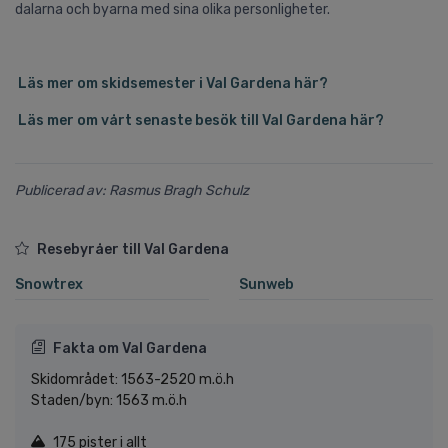
dalarna och byarna med sina olika personligheter.
Läs mer om skidsemester i Val Gardena här?
Läs mer om vårt senaste besök till Val Gardena här?
Publicerad av: Rasmus Bragh Schulz
Resebyråer till Val Gardena
Snowtrex
Sunweb
Fakta om Val Gardena
Skidområdet: 1563-2520 m.ö.h
Staden/byn: 1563 m.ö.h
175 pister i allt