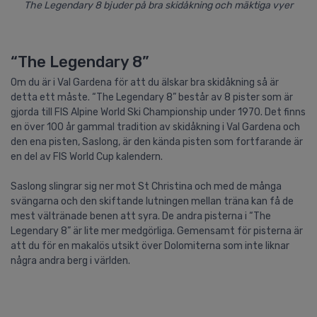
The Legendary 8 bjuder på bra skidåkning och mäktiga vyer
“The Legendary 8”
Om du är i Val Gardena för att du älskar bra skidåkning så är
detta ett måste. “The Legendary 8” består av 8 pister som är
gjorda till FIS Alpine World Ski Championship under 1970. Det finns
en över 100 år gammal tradition av skidåkning i Val Gardena och
den ena pisten, Saslong, är den kända pisten som fortfarande är
en del av FIS World Cup kalendern.
Saslong slingrar sig ner mot St Christina och med de många
svängarna och den skiftande lutningen mellan träna kan få de
mest vältränade benen att syra. De andra pisterna i “The
Legendary 8” är lite mer medgörliga. Gemensamt för pisterna är
att du för en makalös utsikt över Dolomiterna som inte liknar
några andra berg i världen.