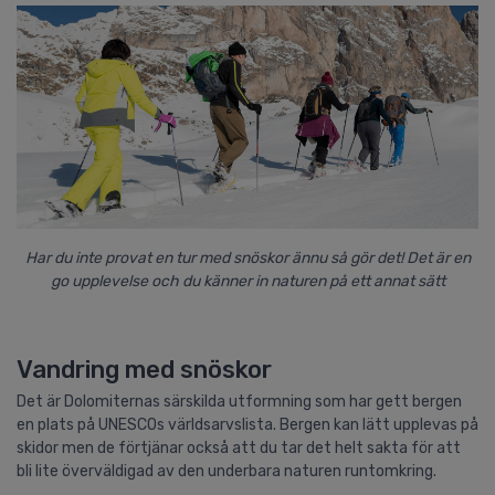
Har du inte provat en tur med snöskor ännu så gör det! Det är en
go upplevelse och du känner in naturen på ett annat sätt
Vandring med snöskor
Det är Dolomiternas särskilda utformning som har gett bergen
en plats på UNESCOs världsarvslista. Bergen kan lätt upplevas på
skidor men de förtjänar också att du tar det helt sakta för att
bli lite överväldigad av den underbara naturen runtomkring.