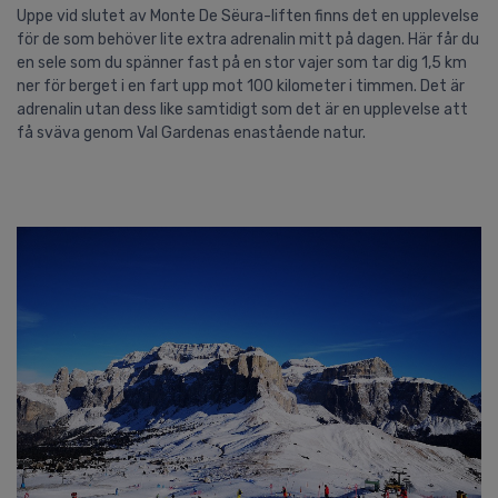
Uppe vid slutet av Monte De Sëura-liften finns det en upplevelse
för de som behöver lite extra adrenalin mitt på dagen. Här får du
en sele som du spänner fast på en stor vajer som tar dig 1,5 km
ner för berget i en fart upp mot 100 kilometer i timmen. Det är
adrenalin utan dess like samtidigt som det är en upplevelse att
få sväva genom Val Gardenas enastående natur.