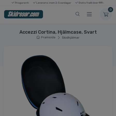
Prisgaranti
Leverans inom 2-5 vardagar
Gratis frakt över 999:-
0
Accezzi Cortina, Hjälmcase, Svart
Framsida
Skidhjälmar