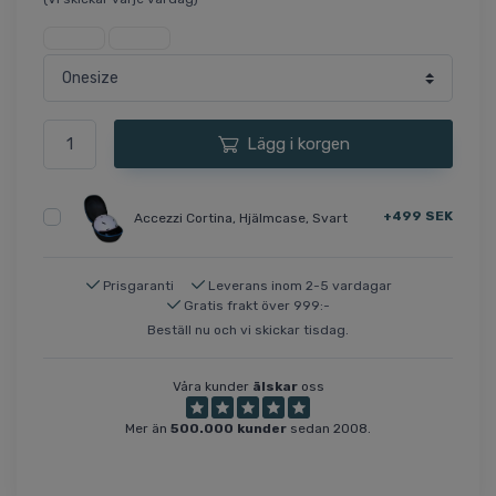
Lägg i korgen
+499 SEK
Accezzi Cortina, Hjälmcase, Svart
Prisgaranti
Leverans inom 2-5 vardagar
Gratis frakt över 999:-
Beställ nu och vi skickar tisdag.
Våra kunder
älskar
oss
Mer än
500.000 kunder
sedan 2008.