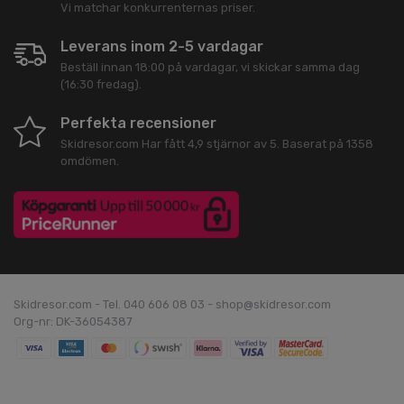
Vi matchar konkurrenternas priser.
Leverans inom 2-5 vardagar
Beställ innan 18:00 på vardagar, vi skickar samma dag
(16:30 fredag).
Perfekta recensioner
Skidresor.com
Har fått
4,9
stjärnor av
5
. Baserat på
1358
omdömen.
Skidresor.com - Tel. 040 606 08 03 - shop@skidresor.com
Org-nr: DK-36054387