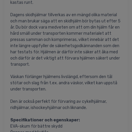
kastas runt.
Dagens skidhjälmar tillverkas av en mängd olika material
och man brukar säga att en skidhjälm bör bytas ut efter 5
år. Du bör dock vara medveten om att om din hjälm får en
hård smäll under transporten kommer materialet att
pressas samman och komprimeras, vilket innebär att det
inte längre uppfyller de säkerhetsgodkännanden som den
har testats för. Hjälmen är därför inte säker att åka med
och därför är det viktigt att förvara hjälmen säkert under
transport.
Väskan förlänger hjälmens livslängd, eftersom den tål
stötar och slag från t.ex. andra väskor, vilket kan uppstå
under transporten.
Den är också perfekt för förvaring av cykelhjälmar,
ridhjälmar, ishockeyhjälmar och liknande.
Specifikationer och egenskaper:
EVA-skum för bättre skydd