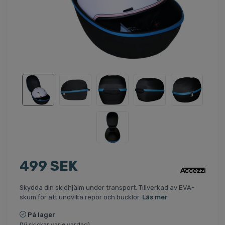
499 SEK
Skydda din skidhjälm under transport. Tillverkad av EVA-
skum för att undvika repor och bucklor.
Läs mer
På lager
(Vi skickar varje vardag)