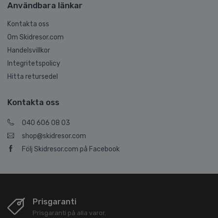
Användbara länkar
Kontakta oss
Om Skidresor.com
Handelsvillkor
Integritetspolicy
Hitta retursedel
Kontakta oss
040 606 08 03
shop@skidresor.com
Följ Skidresor.com på Facebook
Prisgaranti
Prisgaranti på alla varor.