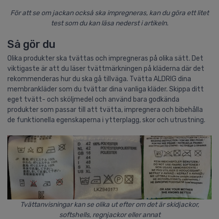
För att se om jackan också ska impregneras, kan du göra ett litet
test som du kan läsa nederst i artikeln.
Så gör du
Olika produkter ska tvättas och impregneras på olika sätt. Det
viktigaste är att du läser tvättmärkningen på kläderna där det
rekommenderas hur du ska gå tillväga. Tvätta ALDRIG dina
membrankläder som du tvättar dina vanliga kläder. Skippa ditt
eget tvätt- och sköljmedel och använd bara godkända
produkter som passar till att tvätta, impregnera och bibehålla
de funktionella egenskaperna i ytterplagg, skor och utrustning.
Tvättanvisningar kan se olika ut efter om det är skidjackor,
softshells, regnjackor eller annat