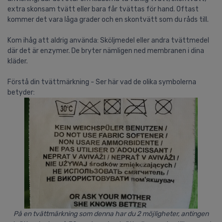
extra skonsam tvätt eller bara får tvättas för hand. Oftast
kommer det vara låga grader och en skontvätt som du råds till.
Kom ihåg att aldrig använda: Sköljmedel eller andra tvättmedel
där det är enzymer. De bryter nämligen ned membranen i dina
kläder.
Förstå din tvättmärkning - Ser här vad de olika symbolerna
betyder:
På en tvättmärkning som denna har du 2 möjligheter, antingen