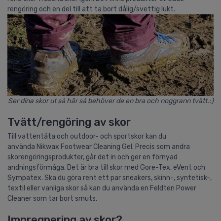
rengöring och en del till att ta bort dålig/svettig lukt.
Ser dina skor ut så här så behöver de en bra och noggrann tvätt.:)
Tvätt/rengöring av skor
Till vattentäta och outdoor- och sportskor kan du
använda Nikwax Footwear Cleaning Gel. Precis som andra
skorengöringsprodukter, går det in och ger en förnyad
andningsförmåga. Det är bra till skor med Gore-Tex, eVent och
Sympatex. Ska du göra rent ett par sneakers, skinn-, syntetisk-,
textil eller vanliga skor så kan du använda en Feldten Power
Cleaner som tar bort smuts.
Impregnering av skor?