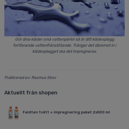
Gör dina kläder små vattenpärlor så är ditt klädesplagg
fortfarande vattenfrånstötande. Tränger det däremot in i
klädesplagget ska det impregneras.
Publicerad av: Rasmus Skov
Aktuellt från shopen
Feldten tvätt + impregnering paket 2x500 ml