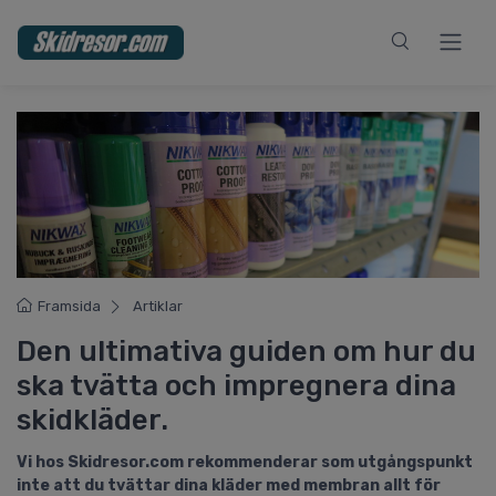
Framsida
Artiklar
Den ultimativa guiden om hur du
ska tvätta och impregnera dina
skidkläder.
Vi hos Skidresor.com rekommenderar som utgångspunkt
inte att du tvättar dina kläder med membran allt för