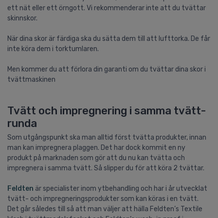
ett nät eller ett örngott. Vi rekommenderar inte att du tvättar
skinnskor.
När dina skor är färdiga ska du sätta dem till att lufttorka. De får
inte köra dem i torktumlaren.
Men kommer du att förlora din garanti om du tvättar dina skor i
tvättmaskinen
Tvätt och impregnering i samma tvätt-
runda
Som utgångspunkt ska man alltid först tvätta produkter, innan
man kan impregnera plaggen. Det har dock kommit en ny
produkt på marknaden som gör att du nu kan tvätta och
impregnera i samma tvätt. Så slipper du för att köra 2 tvättar.
Feldten
är specialister inom ytbehandling och har i år utvecklat
tvätt- och impregneringsprodukter som kan köras i en tvätt.
Det går således till så att man väljer att hälla Feldten’s Textile