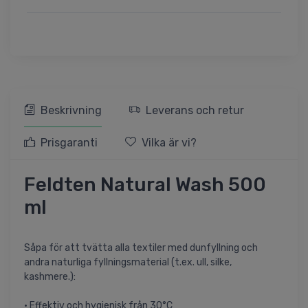
Beskrivning
Leverans och retur
Prisgaranti
Vilka är vi?
Feldten Natural Wash 500
ml
Såpa för att tvätta alla textiler med dunfyllning och
andra naturliga fyllningsmaterial (t.ex. ull, silke,
kashmere.):
• Effektiv och hygienisk från 30°C