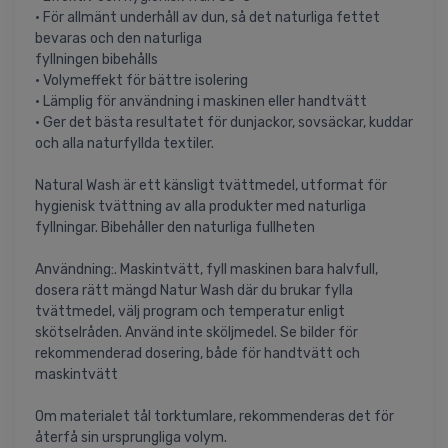
• För allmänt underhåll av dun, så det naturliga fettet
bevaras och den naturliga
fyllningen bibehålls
• Volymeffekt för bättre isolering
• Lämplig för användning i maskinen eller handtvätt
• Ger det bästa resultatet för dunjackor, sovsäckar, kuddar
och alla naturfyllda textiler.
Natural Wash är ett känsligt tvättmedel, utformat för
hygienisk tvättning av alla produkter med naturliga
fyllningar. Bibehåller den naturliga fullheten
Användning:. Maskintvätt, fyll maskinen bara halvfull,
dosera rätt mängd Natur Wash där du brukar fylla
tvättmedel, välj program och temperatur enligt
skötselråden. Använd inte sköljmedel. Se bilder för
rekommenderad dosering, både för handtvätt och
maskintvätt
Om materialet tål torktumlare, rekommenderas det för
återfå sin ursprungliga volym.