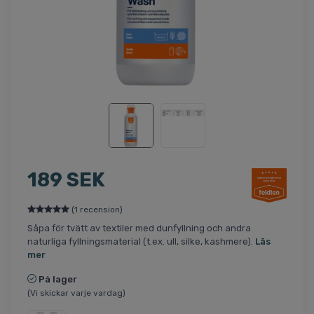
189 SEK
(1 recension)
Såpa för tvätt av textiler med dunfyllning och andra
naturliga fyllningsmaterial (t.ex. ull, silke, kashmere).
Läs
mer
På lager
(Vi skickar varje vardag)