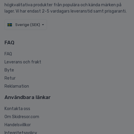
högkvalitativa produkter från populära och kända märken på
lager. Vi har endast 2-5 vardagars leveranstid samt prisgaranti.
Sverige (SEK)
FAQ
FAQ
Leverans och frakt
Byte
Retur
Reklamation
Användbara länkar
Kontakta oss
Om Skidresor.com
Handelsvillkor
Integritetspolicy