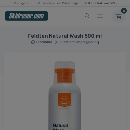
Prisgaranti
Leverans inom 2-5 vardagar
Gratis frakt över 999:-
0
Feldten Natural Wash 500 ml
Framsida
Tvätt och impregnering