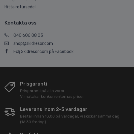
Hitta retursedel
Kontakta oss
040 606 08 03
shop@skidresor.com
Följ Skidresor.com på Facebook
Prisgaranti
Prisgaranti på alla varor.
Vi matchar konkurrenternas priser.
Leverans inom 2-5 vardagar
Beställ innan 18:00 på vardagar, vi skickar samma dag
(16:30 fredag).