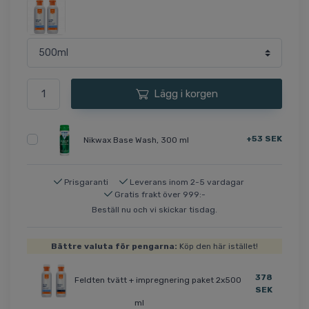
Lägg i korgen
+53 SEK
Nikwax Base Wash, 300 ml
Prisgaranti
Leverans inom 2-5 vardagar
Gratis frakt över 999:-
Beställ nu och vi skickar tisdag.
Bättre valuta för pengarna:
Köp den här istället!
378
Feldten tvätt + impregnering paket 2x500
SEK
ml