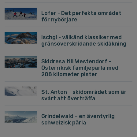
Lofer - Det perfekta området
för nybörjare
Ischgl - välkänd klassiker med
gränsöverskridande skidåkning
Skidresa till Westendorf –
Österrikisk familjepärla med
288 kilometer pister
St. Anton – skidområdet som är
svårt att överträffa
Grindelwald – en äventyrlig
schweizisk pärla