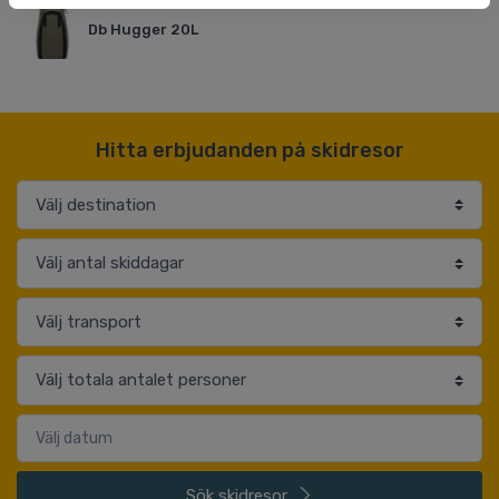
Db Hugger 20L
Hitta erbjudanden på skidresor
Sök
skidresor