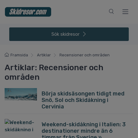
Sök
skidresor
Framsida
Artiklar
Recensioner och områden
Artiklar: Recensioner och
områden
Börja skidsäsongen tidigt med
Snö, Sol och Skidåkning i
Cervinia
Weekend-skidåkning i Italien: 3
destinationer mindre än 6
timmar från Sverige »