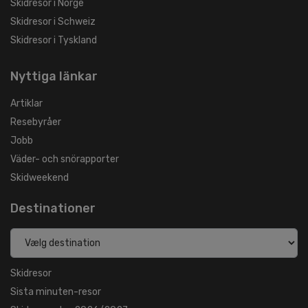
Skidresor i Norge
Skidresor i Schweiz
Skidresor i Tyskland
Nyttiga länkar
Artiklar
Resebyråer
Jobb
Väder- och snörapporter
Skidweekend
Destinationer
Skidresor
Sista minuten-resor