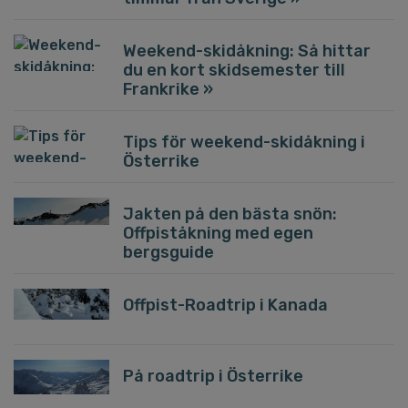
Weekend-skidåkning: Så hittar
du en kort skidsemester till
Frankrike »
Tips för weekend-skidåkning i
Österrike
Jakten på den bästa snön:
Offpiståkning med egen
bergsguide
Offpist-Roadtrip i Kanada
På roadtrip i Österrike