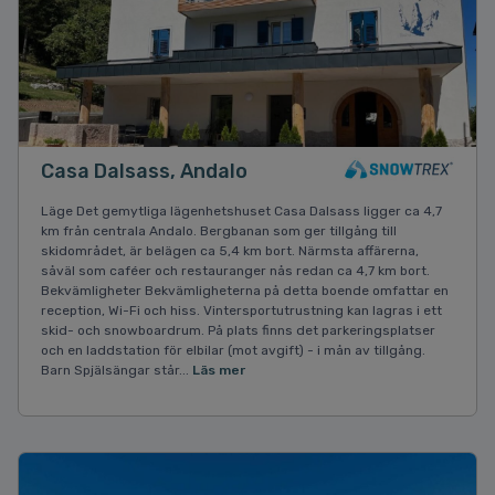
Casa Dalsass, Andalo
Läge Det gemytliga lägenhetshuset Casa Dalsass ligger ca 4,7
km från centrala Andalo. Bergbanan som ger tillgång till
skidområdet, är belägen ca 5,4 km bort. Närmsta affärerna,
såväl som caféer och restauranger nås redan ca 4,7 km bort.
Bekvämligheter Bekvämligheterna på detta boende omfattar en
reception, Wi-Fi och hiss. Vintersportutrustning kan lagras i ett
skid- och snowboardrum. På plats finns det parkeringsplatser
och en laddstation för elbilar (mot avgift) - i mån av tillgång.
Barn Spjälsängar står...
Läs mer