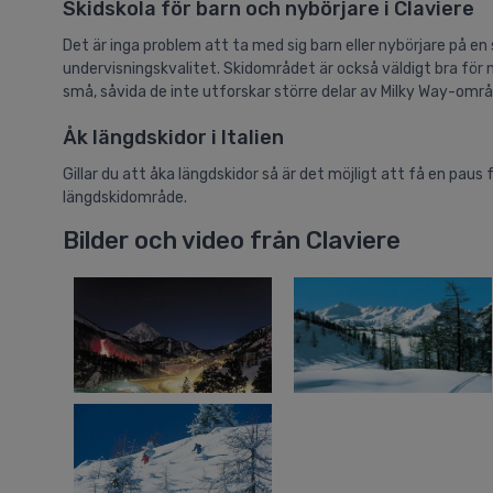
Skidskola för barn och nybörjare i Claviere
Det är inga problem att ta med sig barn eller nybörjare på en
undervisningskvalitet. Skidområdet är också väldigt bra för 
små, såvida de inte utforskar större delar av Milky Way-områd
Åk längdskidor i Italien
Gillar du att åka längdskidor så är det möjligt att få en pau
längdskidområde.
Bilder och video från Claviere