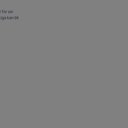
 för sin
iga kan bli