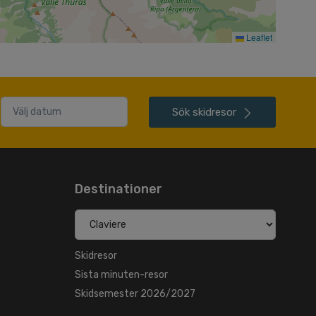
Leaflet
Sök
skidresor
Destinationer
Skidresor
Sista minuten-resor
Skidsemester 2026/2027