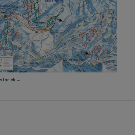
 storlek →