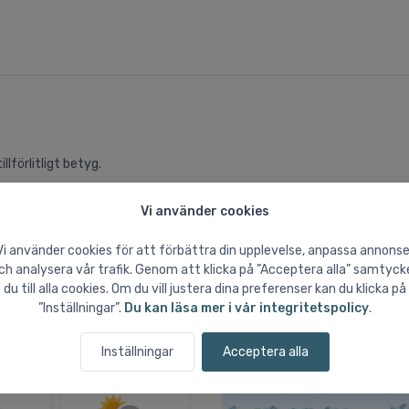
llförlitligt betyg.
Vi använder cookies
Vi använder cookies för att förbättra din upplevelse, anpassa annonse
ch analysera vår trafik. Genom att klicka på ”Acceptera alla” samtyck
du till alla cookies. Om du vill justera dina preferenser kan du klicka på
”Inställningar”.
Du kan läsa mer i vår integritetspolicy
.
Pistkarta
Inställningar
Acceptera alla
ag
Onsdag