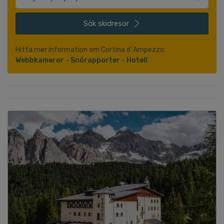
Sök
skidresor
Hitta mer information om Cortina d´Ampezzo:
Webbkameror
-
Snörapporter
-
Hotell