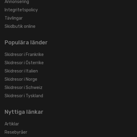
Annonsering
Integritetspolicy
Tävlingar
Skidbutik online
Populära länder
Skidresor i Frankrike
Skidresor i Österrike
Skidresor i Italien
Skidresor i Norge
Skidresor i Schweiz
Skidresor i Tyskland
Nyttiga länkar
Artiklar
Resebyråer