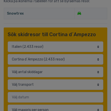
Klicka på ikonerna i tabellen för att se byråernas resor.
Snowtrex
Sök skidresor till Cortina d´Ampezzo