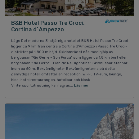
B&B Hotel Passo Tre Croci,
Cortina d´Ampezzo
Läge Det moderna 3-stjärniga hotellet B&B Hotel Passo Tre Croci
ligger ca 9 km från centrala Cortina d'Ampezzo i Passo Tre Croci-
distriktet på 1.800 m höjd. Skidområdet nås med hjälp av
bergbanan "Rio Gerre - Son Forca" som ligger ca 1,8 km bort eller
bergbanan "Rio Gerre - Pian de Ra Bigontina". Skidbussar stannar
inom ca 60 m. Bekvämligheter Bekvämligheterna på detta
gemytliga hotell omfattar en reception, Wi-Fi, TV-rum, lounge,
hiss, hotellrestaurangen, hotellbar och kiosk.
Vintersportutrustning kan lagras...
Läs mer