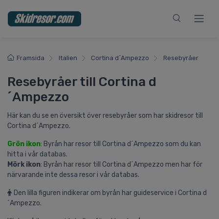
Framsida
Italien
Cortina d´Ampezzo
Resebyråer
Resebyråer till Cortina d
´Ampezzo
Här kan du se en översikt över resebyråer som har skidresor till
Cortina d´Ampezzo.
Grön ikon
: Byrån har resor till Cortina d´Ampezzo som du kan
hitta i vår databas.
Mörk ikon
: Byrån har resor till Cortina d´Ampezzo men har för
närvarande inte dessa resor i vår databas.
Den lilla figuren indikerar om byrån har guideservice i Cortina d
´Ampezzo.