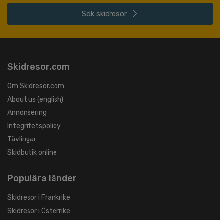
Sök
skidresor
Skidresor.com
Om Skidresor.com
About us (english)
Annonsering
Integritetspolicy
Tävlingar
Skidbutik online
Populära länder
Skidresor i Frankrike
Skidresor i Österrike