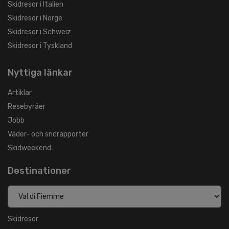
Skidresor i Italien
Skidresor i Norge
Skidresor i Schweiz
Skidresor i Tyskland
Nyttiga länkar
Artiklar
Resebyråer
Jobb
Väder- och snörapporter
Skidweekend
Destinationer
Skidresor