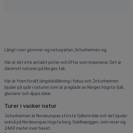
Långt i norr gömmer sig naturpärlan Jotunheimen sig.
Här är det inte antalet pister och liftar som imponerar. Det är
däremot naturen på Norges tak.
Här är framförallt längdskidåkning i fokus och Jotunheimen
bjuder på spår i naturen som är präglade av Norges högsta fjäll,
glaciärer och djupa dalar.
Turer i vacker natur
Jotunheimen är Nordeuropas största fjällområde och det bjuder
också på Nordeuropas högsta berg, Galdhøpiggen, som reser sig
2469 meter över havet.