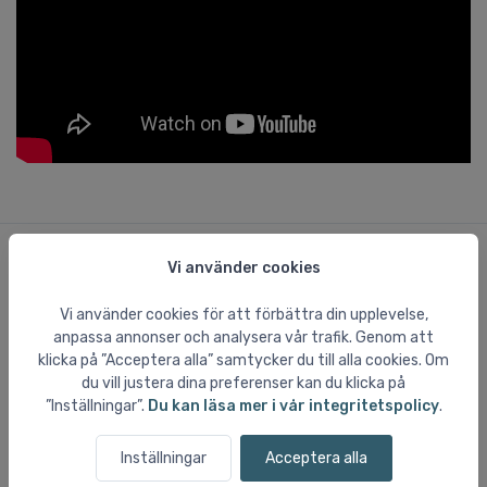
Vi använder cookies
Användaromdömen om Jotunheimen
Vi använder cookies för att förbättra din upplevelse,
Det finns inte tillräckligt många recensioner för att visa ett
anpassa annonser och analysera vår trafik. Genom att
tillförlitligt betyg.
klicka på ”Acceptera alla” samtycker du till alla cookies. Om
du vill justera dina preferenser kan du klicka på
”Inställningar”.
Du kan läsa mer i vår integritetspolicy
.
Inställningar
Acceptera alla