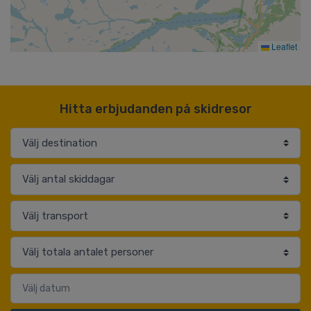
Leaflet
Hitta erbjudanden på skidresor