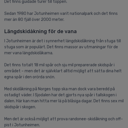
Det finns guidade turer till toppen.
Sedan 1980 har Jotunheimen varit nationalpark och det finns
mer än 80 fjäll över 2000 meter.
Längdskidåkning för de vana
I Jotunheimen är det i synnerhet längdskidåkning från stuga till
stuga som är populärt. Det finns massor av utmaningar för de
mer vana längdskidåkarna.
Det finns totalt 18 mil spår och sju mil preparerade skidspår i
området – men det är självklart alltid möjligt att sätta dina helt
egna spår i den orörda snön.
Med skidåkning på Norges topp ska man dock vara beredd på
ostadigt väder. I Sjodalen har det gjorts nya spår i tallskogen i
dalen. Här kan man hitta mer lä på blåsiga dagar. Det finns sex mil
skidspår i skogen.
Men det är också möjligt att prova randonee-skidåkning och off-
pist i Jotunheimen.