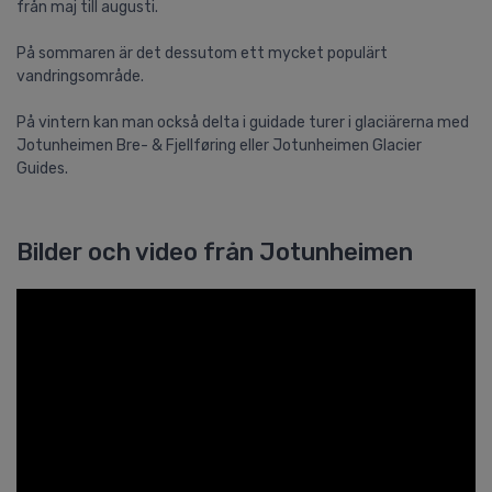
från maj till augusti.
På sommaren är det dessutom ett mycket populärt
vandringsområde.
På vintern kan man också delta i guidade turer i glaciärerna med
Jotunheimen Bre- & Fjellføring eller Jotunheimen Glacier
Guides.
Bilder och video från Jotunheimen