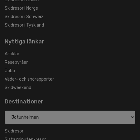
Skidresor i Norge
Skidresor i Schweiz
Skidresor i Tyskland
Nyttiga länkar
Artiklar
Resebyråer
Jobb
Väder- och snörapporter
Skidweekend
Destinationer
Skidresor
Sista minuten-resor