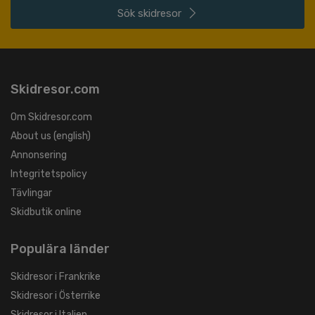
Sök
skidresor
Skidresor.com
Om Skidresor.com
About us (english)
Annonsering
Integritetspolicy
Tävlingar
Skidbutik online
Populära länder
Skidresor i Frankrike
Skidresor i Österrike
Skidresor i Italien