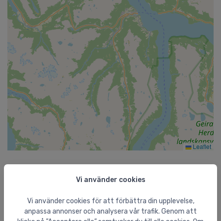
Leaflet
Aktuellt från shopen
Vi använder cookies
Vi använder cookies för att förbättra din upplevelse,
Feldten tvätt + impregnering paket 2x500 ml
anpassa annonser och analysera vår trafik. Genom att