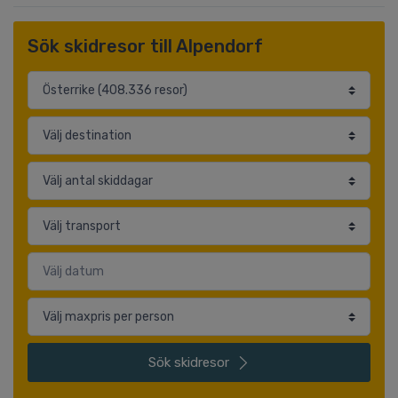
Sök skidresor till Alpendorf
Sök
skidresor