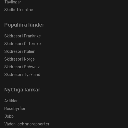
Tävlingar
Skidbutik online
Populära länder
Skidresor i Frankrike
Skidresor i Österrike
Skidresor i Italien
Skidresor i Norge
Skidresor i Schweiz
Skidresor i Tyskland
Nyttiga länkar
Artiklar
Resebyråer
Jobb
Väder- och snörapporter