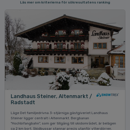
Läs mer om kriterierna för sökresultatens ranking
Landhaus Steiner, Altenmarkt /
Radstadt
Läge Det familjedrivna 3-stjärniga gästgiveriet Landhaus
Steiner ligger centralt i Altenmarkt. Bergbanan
"Hochbifangbahn", som ger tillgång till skidområdet, är belägen
ca 2 km bort. Skidbussar stannar precis utanför ytterdörren.