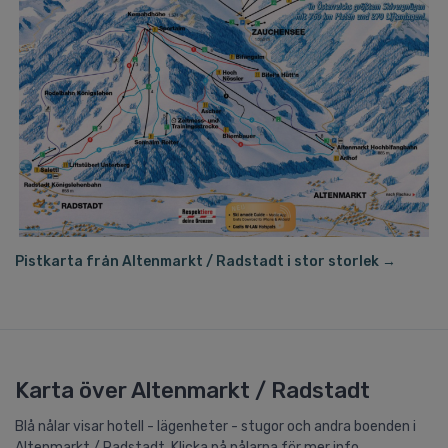
Pistkarta från Altenmarkt / Radstadt i stor storlek →
Karta över Altenmarkt / Radstadt
Blå nålar visar hotell - lägenheter - stugor och andra boenden i
Altenmarkt / Radstadt. Klicka på nålarna för mer info. .