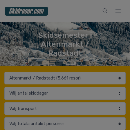
Skidsemester i
Altenmarkt /
Radstadt