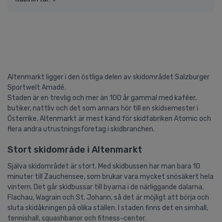
Altenmarkt ligger i den östliga delen av skidområdet Salzburger
Sportwelt Amadé.
Staden är en trevlig och mer än 100 år gammal med kaféer,
butiker, nattliv och det som annars hör till en skidsemester i
Österrike. Altenmarkt är mest känd för skidfabriken Atomic och
flera andra utrustningsföretag i skidbranchen.
Stort skidområde i Altenmarkt
Själva skidområdet är stort. Med skidbussen har man bara 10
minuter till Zauchensee, som brukar vara mycket snösäkert hela
vintern. Det går skidbussar till byarna i de närliggande dalarna,
Flachau, Wagrain och St. Johann, så det är möjligt att börja och
sluta skidåkningen på olika ställen. I staden finns det en simhall,
tennishall, squashbanor och fitness-center.