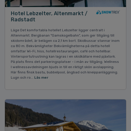
Hotel Lebzelter, Altenmarkt /
Radstadt
Läge Det komfortabla hotellet Lebzelter ligger centralt i
Altenmarkt. Bergbanan "Gamskogelbahn", som ger tillgång till
skidområdet, är belägen ca 2,1 km bort. Skidbussar stannar inom
ca 80 m. Bekvämligheter Bekvämligheterna på detta hotell
omfattar Wi-Fi, hiss, hotellrestaurangen, café och hotellbar.
Vintersportutrustning kan lagras i en skidkällare med pjäxtork.
På plats finns det parkeringsplatser - i mån av tillgång. Wellness
I wellnessavdelningen bjuds in till en riktigt skön avslappning.
Här finns finsk bastu, bubbelpool, ångbad och kneippanläggning.
Lugn och ro...
Läs mer