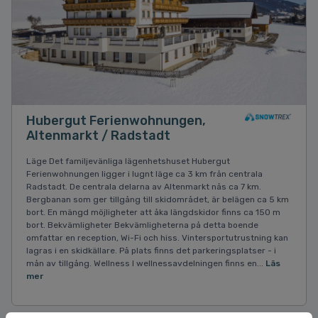
Hubergut Ferienwohnungen,
Altenmarkt / Radstadt
Läge Det familjevänliga lägenhetshuset Hubergut
Ferienwohnungen ligger i lugnt läge ca 3 km från centrala
Radstadt. De centrala delarna av Altenmarkt nås ca 7 km.
Bergbanan som ger tillgång till skidområdet, är belägen ca 5 km
bort. En mängd möjligheter att åka längdskidor finns ca 150 m
bort. Bekvämligheter Bekvämligheterna på detta boende
omfattar en reception, Wi-Fi och hiss. Vintersportutrustning kan
lagras i en skidkällare. På plats finns det parkeringsplatser - i
mån av tillgång. Wellness I wellnessavdelningen finns en...
Läs
mer