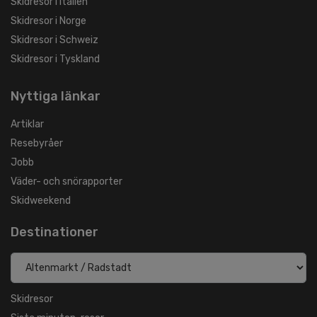
Skidresor i Italien
Skidresor i Norge
Skidresor i Schweiz
Skidresor i Tyskland
Nyttiga länkar
Artiklar
Resebyråer
Jobb
Väder- och snörapporter
Skidweekend
Destinationer
Skidresor