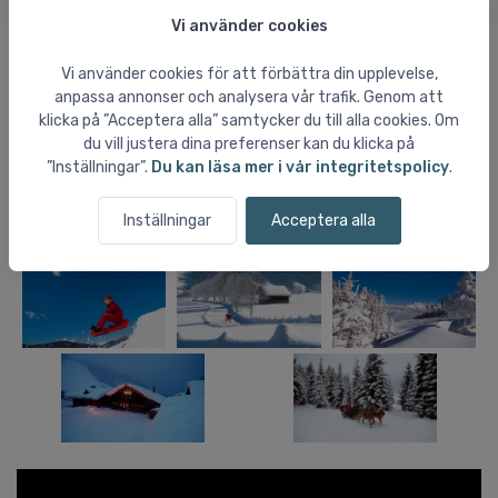
Vi använder cookies
Vi använder cookies för att förbättra din upplevelse,
Bilder och video från Altenmarkt /
anpassa annonser och analysera vår trafik. Genom att
Radstadt
klicka på ”Acceptera alla” samtycker du till alla cookies. Om
du vill justera dina preferenser kan du klicka på
”Inställningar”.
Du kan läsa mer i vår integritetspolicy
.
Inställningar
Acceptera alla