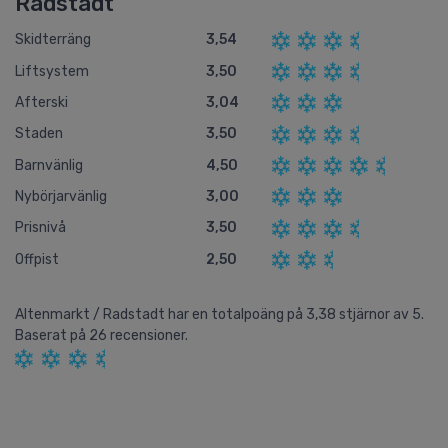
Radstadt
Skidterräng
3,54
Liftsystem
3,50
Afterski
3,04
Staden
3,50
Barnvänlig
4,50
Nybörjarvänlig
3,00
Prisnivå
3,50
Offpist
2,50
Altenmarkt / Radstadt
har en totalpoäng på
3,38
stjärnor av
5.
Baserat på
26
recensioner.