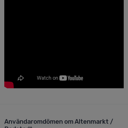
Användaromdömen om Altenmarkt /