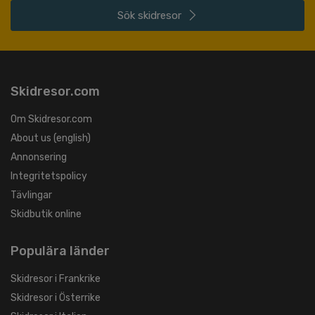
Sök
skidresor
Skidresor.com
Om Skidresor.com
About us (english)
Annonsering
Integritetspolicy
Tävlingar
Skidbutik online
Populära länder
Skidresor i Frankrike
Skidresor i Österrike