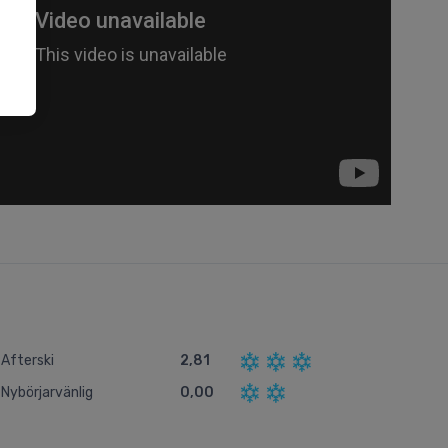
Afterski
2,81
Nybörjarvänlig
0,00