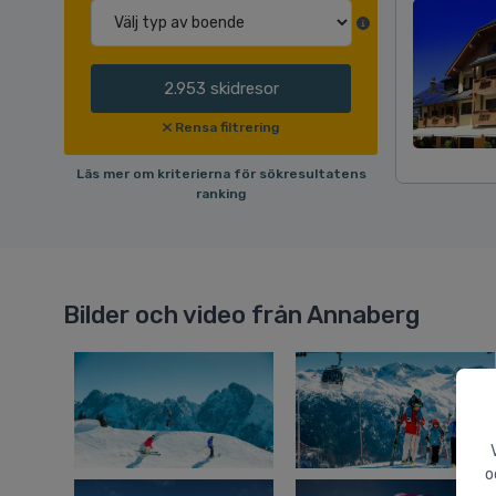
2.953
skidresor
Rensa filtrering
Läs mer om kriterierna för sökresultatens
ranking
Bilder och video från Annaberg
o