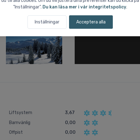
du till alla cookies. Om du vill justera dina preferenser kan du klicka på
”Inställningar”.
Du kan läsa mer i vår integritetspolicy
.
Inställningar
Acceptera alla
Liftsystem
3,67
Barnvänlig
0,00
Offpist
0,00