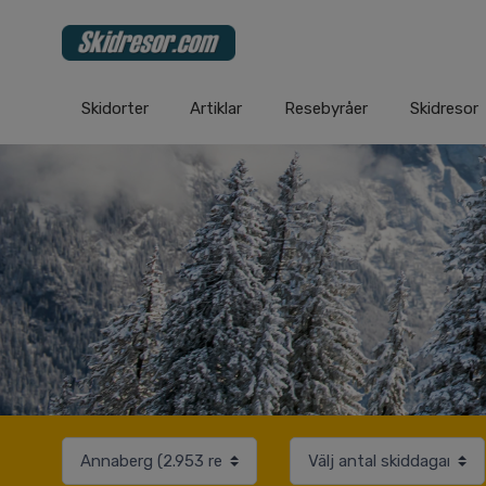
Skidorter
Artiklar
Resebyråer
Skidresor