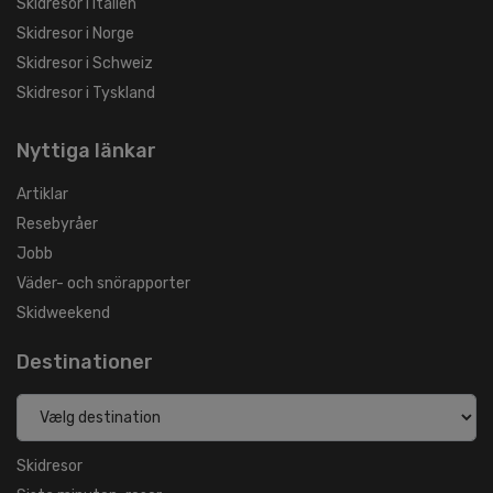
Skidresor i Italien
Skidresor i Norge
Skidresor i Schweiz
Skidresor i Tyskland
Nyttiga länkar
Artiklar
Resebyråer
Jobb
Väder- och snörapporter
Skidweekend
Destinationer
Skidresor