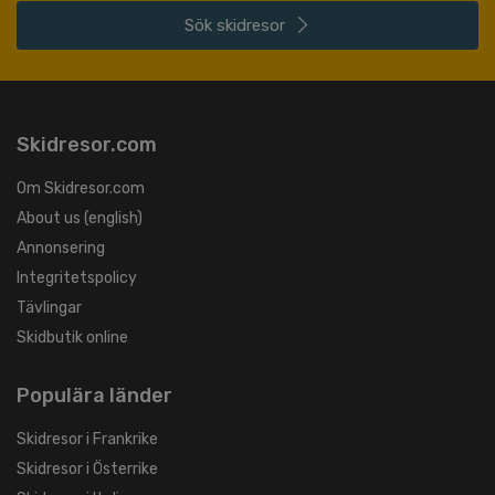
Sök
skidresor
Skidresor.com
Om Skidresor.com
About us (english)
Annonsering
Integritetspolicy
Tävlingar
Skidbutik online
Populära länder
Skidresor i Frankrike
Skidresor i Österrike