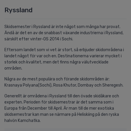
Ryssland
Skidsemester i Ryssland är inte något som många har provat.
Ändå är det en av de snabbast växande industrierna i Ryssland,
särskilt efter vinter-OS 2014 i Sochi.
Eftersom landet som vi vet är stort, så erbjuder skidområdena i
landet något för var och en. Destinationerna varierar mycket i
storlek och kvalitet, men det finns några välutvecklade
områden.
Några av de mest populära och förande skidområden är:
Krasnaya Polyana(Sochi), Rosa Khutor, Dombay och Sheregesh.
Generellt är områdena i Ryssland till den övade skidåkare och
experten. Perioden för skidsemestrar är det samma som i
Europa från December till April. Är man till de mer exotiska
skidsemestrar kan man se närmare på Heliskiing på den ryska
halvön Kamchatka.